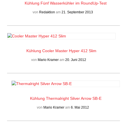
Kühlung
Fünf Wasserkühler im RoundUp-Test
von
Redaktion
am
21. September 2013
Kühlung
Cooler Master Hyper 412 Slim
von
Mario Kramer
am
20. Juni 2012
Kühlung
Thermalright Silver Arrow SB-E
von
Mario Kramer
am
6. Mai 2012