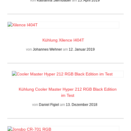
von
Katharina Sternbauer
am
15. April 2019
Kühlung
Xilence I404T
von
Johannes Wehner
am
12. Januar 2019
Kühlung
Cooler Master Hyper 212 RGB Black Edition
im Test
von
Daniel Figiel
am
13. Dezember 2018