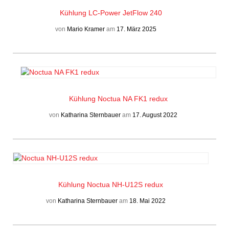
Kühlung
LC-Power JetFlow 240
von
Mario Kramer
am
17. März 2025
Kühlung
Noctua NA FK1 redux
von
Katharina Sternbauer
am
17. August 2022
Kühlung
Noctua NH-U12S redux
von
Katharina Sternbauer
am
18. Mai 2022