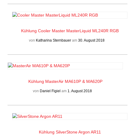
Kühlung
Cooler Master MasterLiquid ML240R RGB
von
Katharina Sternbauer
am
30. August 2018
Kühlung
MasterAir MA610P & MA620P
von
Daniel Figiel
am
1. August 2018
Kühlung
SilverStone Argon AR11