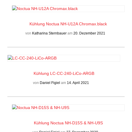
Kühlung
Noctua NH-U12A Chromax.black
von
Katharina Sternbauer
am
20. Dezember 2021
Kühlung
LC-CC-240-LiCo-ARGB
von
Daniel Figiel
am
14. April 2021
Kühlung
Noctua NH-D15S & NH-U9S