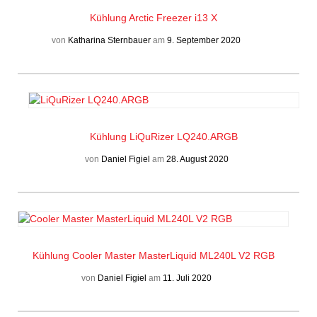
Kühlung
Arctic Freezer i13 X
von
Katharina Sternbauer
am
9. September 2020
Kühlung
LiQuRizer LQ240.ARGB
von
Daniel Figiel
am
28. August 2020
Kühlung
Cooler Master MasterLiquid ML240L V2 RGB
von
Daniel Figiel
am
11. Juli 2020