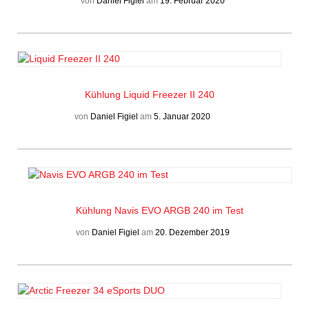
von
Daniel Figiel
am
19. Februar 2020
Kühlung
Liquid Freezer II 240
von
Daniel Figiel
am
5. Januar 2020
Kühlung
Navis EVO ARGB 240 im Test
von
Daniel Figiel
am
20. Dezember 2019