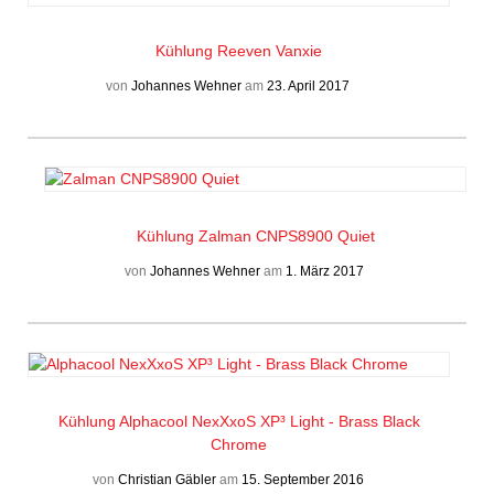
Kühlung
Reeven Vanxie
von
Johannes Wehner
am
23. April 2017
Kühlung
Zalman CNPS8900 Quiet
von
Johannes Wehner
am
1. März 2017
Kühlung
Alphacool NexXxoS XP³ Light - Brass Black
Chrome
von
Christian Gäbler
am
15. September 2016