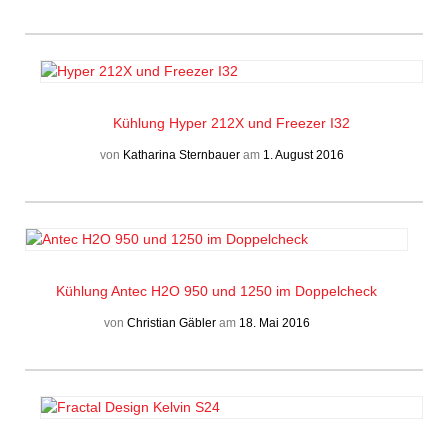
Kühlung
Hyper 212X und Freezer I32
von
Katharina Sternbauer
am
1. August 2016
Kühlung
Antec H2O 950 und 1250 im Doppelcheck
von
Christian Gäbler
am
18. Mai 2016