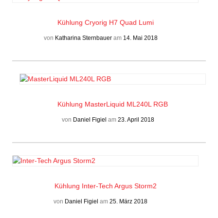
Kühlung
Cryorig H7 Quad Lumi
von
Katharina Sternbauer
am
14. Mai 2018
Kühlung
MasterLiquid ML240L RGB
von
Daniel Figiel
am
23. April 2018
Kühlung
Inter-Tech Argus Storm2
von
Daniel Figiel
am
25. März 2018