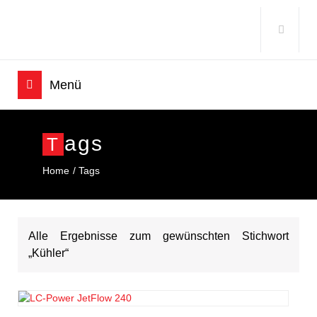
Ags
T
Home
Tags
Alle Ergebnisse zum gewünschten Stichwort
„Kühler“