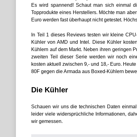
Es wird spannend! Schaut man sich einmal di
Topprodukte eines Herstellers. Möchte man aber
Euro werden fast überhaupt nicht getestet. Höch
In Teil 1 dieses Reviews testen wir kleine CP
Kühler von AMD und Intel. Diese Kühler koste
Kühlern auf dem Markt. Neben ihren geringen P
zweiten Teil dieser Serie werden wir noch ein
kosten aktuell zwischen 9,- und 18,- Euro. He
80F gegen die Armada aus Boxed-Kühlern bewe
Die Kühler
Schauen wir uns die technischen Daten einma
leider viele widersprüchliche Informationen, 
wir gemessen.