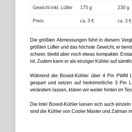
Gewicht inkl. Lüfter
175 g
230 g
Preis
ca. 3 €
ca. 3 €
Die größten Abmessungen führt in diesem Vergle
größten Lüfter und das höchste Gewicht, er ben
schwer, bleibt aber noch etwas kompakter. Ersta
ist. Zudem kann er als einziger Kühler auf sämtl
Während die Boxed-Kühler über 4 Pin PWM Lüf
gespart und setzen auf herkömmliche 3 Pin Lü
verändern lassen, klären wir weiter hinten im Tes
Die Intel Boxed-Kühler lassen sich auch einzeln 
sind die Kühler von Cooler Master und Zalman mi