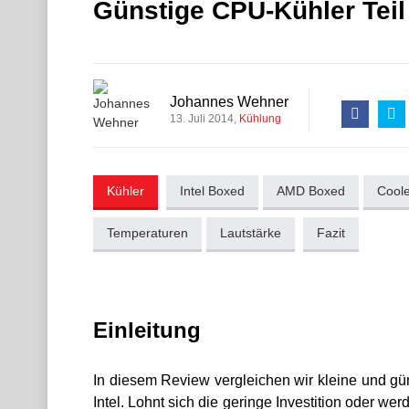
Günstige CPU-Kühler Teil
Johannes Wehner
13. Juli 2014
Kühlung
Kühler
Intel Boxed
AMD Boxed
Coole
Temperaturen
Lautstärke
Fazit
Einleitung
In diesem Review vergleichen wir kleine und g
Intel. Lohnt sich die geringe Investition oder w