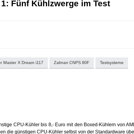
 1: Fünf Kühlzwerge im Test
r Master X Dream i117
Zalman CNPS 80F
Testsysteme
ünstige CPU-Kühler bis 8,- Euro mit den Boxed-Kühlern von A
erden die günstigen CPU-Kühler selbst von der Standardware übe