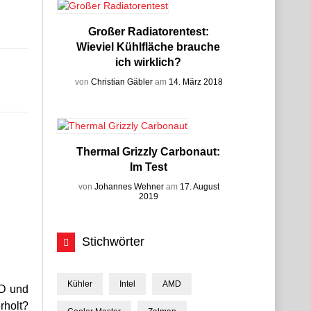
Großer Radiatorentest:
Wieviel Kühlfläche brauche
ich wirklich?
von
Christian Gäbler
am
14. März 2018
Thermal Grizzly Carbonaut:
Im Test
von
Johannes Wehner
am
17. August
2019
Stichwörter
Kühler
Intel
AMD
MD und
rholt?