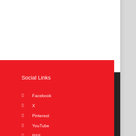
Social Links
Facebook
X
Pinterest
YouTube
RSS