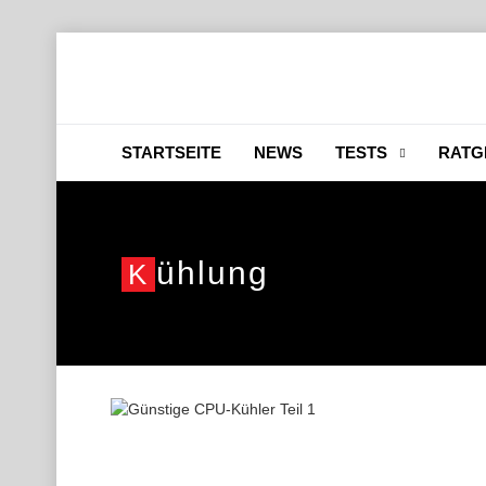
STARTSEITE
NEWS
TESTS
RATG
Ühlung
K