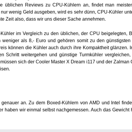
e üblichen Reviews zu CPU-Kühlern an, findet man meiste
 nur wenig Geld ausgeben, wird es sehr dünn, CPU-Kühler unte
ste Zeit also, dass wir uns dieser Sache annehmen.
U-Kühler im Vergleich zu den üblichen, der CPU beigelegten, 
n weniger als 8,- Euro und gehören somit zu den günstigste
reis können die Kühler auch durch ihre Kompaktheit glänzen. 
en Schritt weitergehen und günstige Turmkühler vergleichen,
ute müssen sich der Cooler Master X Dream i117 und der Zalma
isen.
l genauer an. Zu dem Boxed-Kühlern von AMD und Intel find
daher haben wir einmal selbst nachgemessen. Auch das Gewicht