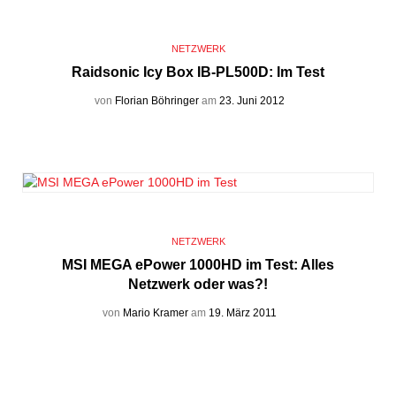
NETZWERK
Raidsonic Icy Box IB-PL500D: Im Test
von
Florian Böhringer
am
23. Juni 2012
NETZWERK
MSI MEGA ePower 1000HD im Test: Alles
Netzwerk oder was?!
von
Mario Kramer
am
19. März 2011