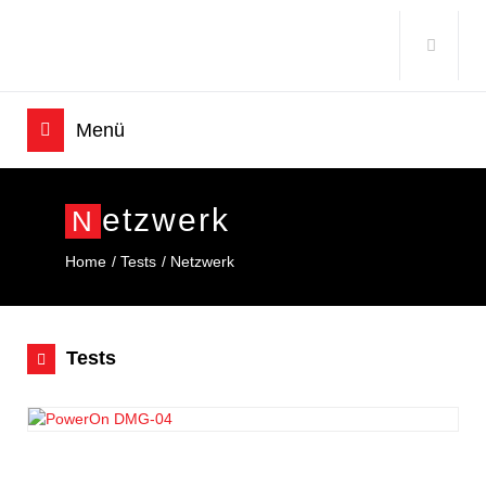
Etzwerk
N
Home
Tests
Netzwerk
Tests