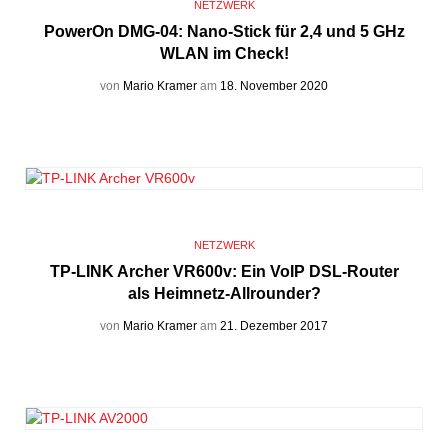
NETZWERK
PowerOn DMG-04: Nano-Stick für 2,4 und 5 GHz
WLAN im Check!
von
Mario Kramer
am
18. November 2020
NETZWERK
TP-LINK Archer VR600v: Ein VoIP DSL-Router
als Heimnetz-Allrounder?
von
Mario Kramer
am
21. Dezember 2017