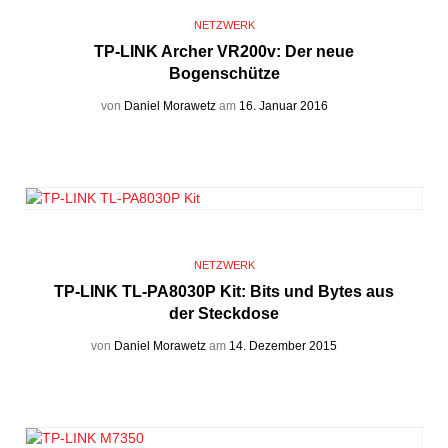
NETZWERK
TP-LINK Archer VR200v: Der neue
Bogenschütze
von
Daniel Morawetz
am
16. Januar 2016
NETZWERK
TP-LINK TL-PA8030P Kit: Bits und Bytes aus
der Steckdose
von
Daniel Morawetz
am
14. Dezember 2015