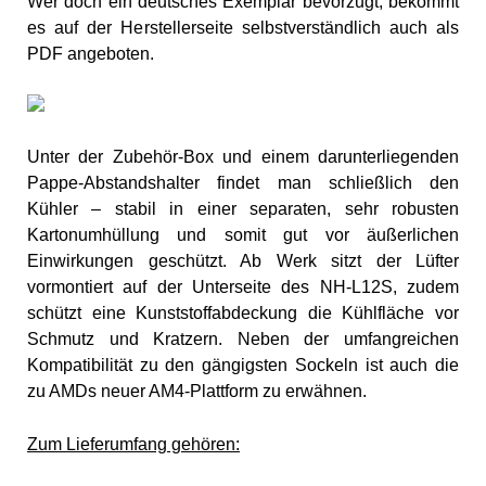
Wer doch ein deutsches Exemplar bevorzugt, bekommt
es auf der Herstellerseite selbstverständlich auch als
PDF angeboten.
Unter der Zubehör-Box und einem darunterliegenden
Pappe-Abstandshalter findet man schließlich den
Kühler – stabil in einer separaten, sehr robusten
Kartonumhüllung und somit gut vor äußerlichen
Einwirkungen geschützt. Ab Werk sitzt der Lüfter
vormontiert auf der Unterseite des NH-L12S, zudem
schützt eine Kunststoffabdeckung die Kühlfläche vor
Schmutz und Kratzern. Neben der umfangreichen
Kompatibilität zu den gängigsten Sockeln ist auch die
zu AMDs neuer AM4-Plattform zu erwähnen.
Zum Lieferumfang gehören: