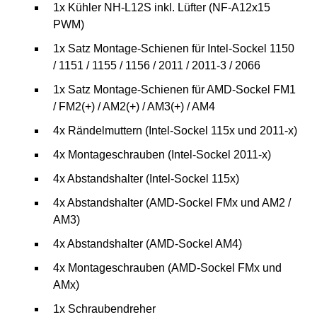
1x Kühler NH-L12S inkl. Lüfter (NF-A12x15
PWM)
1x Satz Montage-Schienen für Intel-Sockel 1150
/ 1151 / 1155 / 1156 / 2011 / 2011-3 / 2066
1x Satz Montage-Schienen für AMD-Sockel FM1
/ FM2(+) / AM2(+) / AM3(+) / AM4
4x Rändelmuttern (Intel-Sockel 115x und 2011-x)
4x Montageschrauben (Intel-Sockel 2011-x)
4x Abstandshalter (Intel-Sockel 115x)
4x Abstandshalter (AMD-Sockel FMx und AM2 /
AM3)
4x Abstandshalter (AMD-Sockel AM4)
4x Montageschrauben (AMD-Sockel FMx und
AMx)
1x Schraubendreher