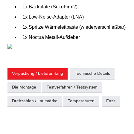
1x Backplate (SecuFirm2)
1x Low-Noise-Adapter (LNA)
1x Spritze Wärmeleitpaste (wiederverschließbar)
1x Noctua Metall-Aufkleber
Verpackung / Lieferumfang
Technische Details
Die Montage
Testverfahren / Testsystem
Drehzahlen / Lautstärke
Temperaturen
Fazit