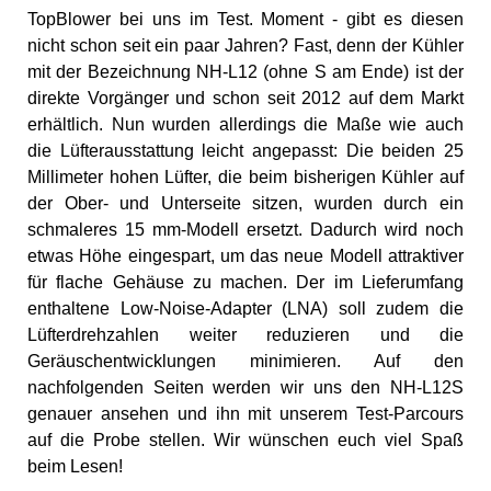
TopBlower bei uns im Test. Moment - gibt es diesen
nicht schon seit ein paar Jahren? Fast, denn der Kühler
mit der Bezeichnung NH-L12 (ohne S am Ende) ist der
direkte Vorgänger und schon seit 2012 auf dem Markt
erhältlich. Nun wurden allerdings die Maße wie auch
die Lüfterausstattung leicht angepasst: Die beiden 25
Millimeter hohen Lüfter, die beim bisherigen Kühler auf
der Ober- und Unterseite sitzen, wurden durch ein
schmaleres 15 mm-Modell ersetzt. Dadurch wird noch
etwas Höhe eingespart, um das neue Modell attraktiver
für flache Gehäuse zu machen. Der im Lieferumfang
enthaltene Low-Noise-Adapter (LNA) soll zudem die
Lüfterdrehzahlen weiter reduzieren und die
Geräuschentwicklungen minimieren. Auf den
nachfolgenden Seiten werden wir uns den NH-L12S
genauer ansehen und ihn mit unserem Test-Parcours
auf die Probe stellen. Wir wünschen euch viel Spaß
beim Lesen!