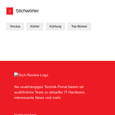
Stichwörter
Noctua
Kühler
Kühlung
Top-Blower
Als unabhängiges Technik-Portal bieten wir
ausführliche Tests zu aktueller IT-Hardware,
interessante News und mehr.