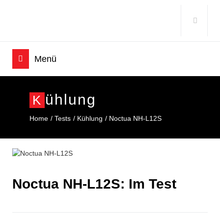
Ühlung
K
Home
Tests
Kühlung
Noctua NH-L12S
Noctua NH-L12S: Im Test