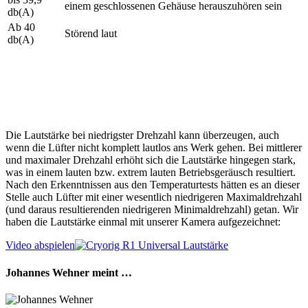
einem geschlossenen Gehäuse herauszuhören sein
db(A)
Ab 40
Störend laut
db(A)
Die Lautstärke bei niedrigster Drehzahl kann überzeugen, auch
wenn die Lüfter nicht komplett lautlos ans Werk gehen. Bei mittlerer
und maximaler Drehzahl erhöht sich die Lautstärke hingegen stark,
was in einem lauten bzw. extrem lauten Betriebsgeräusch resultiert.
Nach den Erkenntnissen aus den Temperaturtests hätten es an dieser
Stelle auch Lüfter mit einer wesentlich niedrigeren Maximaldrehzahl
(und daraus resultierenden niedrigeren Minimaldrehzahl) getan. Wir
haben die Lautstärke einmal mit unserer Kamera aufgezeichnet:
Video abspielen
Johannes Wehner meint …