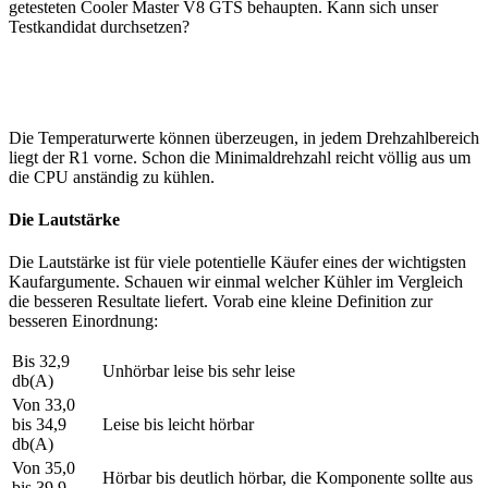
getesteten Cooler Master V8 GTS behaupten. Kann sich unser
Testkandidat durchsetzen?
Die Temperaturwerte können überzeugen, in jedem Drehzahlbereich
liegt der R1 vorne. Schon die Minimaldrehzahl reicht völlig aus um
die CPU anständig zu kühlen.
Die Lautstärke
Die Lautstärke ist für viele potentielle Käufer eines der wichtigsten
Kaufargumente. Schauen wir einmal welcher Kühler im Vergleich
die besseren Resultate liefert. Vorab eine kleine Definition zur
besseren Einordnung:
Bis 32,9
Unhörbar leise bis sehr leise
db(A)
Von 33,0
bis 34,9
Leise bis leicht hörbar
db(A)
Von 35,0
Hörbar bis deutlich hörbar, die Komponente sollte aus
bis 39,9