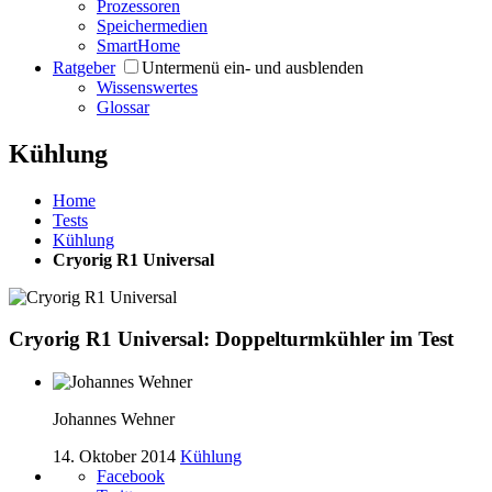
Prozessoren
Speichermedien
SmartHome
Ratgeber
Untermenü ein- und ausblenden
Wissenswertes
Glossar
Kühlung
Home
Tests
Kühlung
Cryorig R1 Universal
Cryorig R1 Universal: Doppelturmkühler im Test
Johannes Wehner
14. Oktober 2014
Kühlung
Facebook