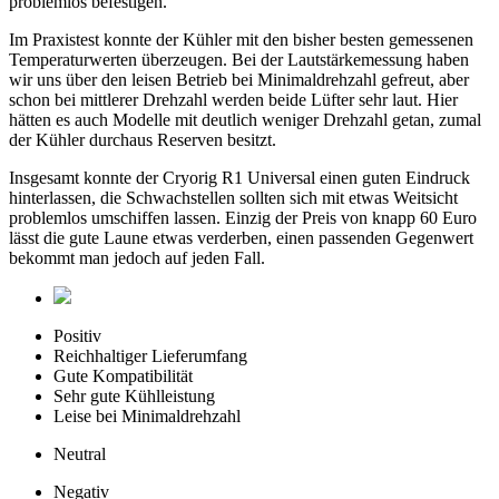
problemlos befestigen.
Im Praxistest konnte der Kühler mit den bisher besten gemessenen
Temperaturwerten überzeugen. Bei der Lautstärkemessung haben
wir uns über den leisen Betrieb bei Minimaldrehzahl gefreut, aber
schon bei mittlerer Drehzahl werden beide Lüfter sehr laut. Hier
hätten es auch Modelle mit deutlich weniger Drehzahl getan, zumal
der Kühler durchaus Reserven besitzt.
Insgesamt konnte der Cryorig R1 Universal einen guten Eindruck
hinterlassen, die Schwachstellen sollten sich mit etwas Weitsicht
problemlos umschiffen lassen. Einzig der Preis von knapp 60 Euro
lässt die gute Laune etwas verderben, einen passenden Gegenwert
bekommt man jedoch auf jeden Fall.
Positiv
Reichhaltiger Lieferumfang
Gute Kompatibilität
Sehr gute Kühlleistung
Leise bei Minimaldrehzahl
Neutral
Negativ