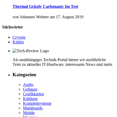
Thermal Grizzly Carbonaut: Im Test
von
Johannes Wehner
am
17. August 2019
Stichwörter
Cryorig
Kühler
Als unabhängiges Technik-Portal bieten wir ausführliche
Tests zu aktueller IT-Hardware, interessante News und mehr.
Kategorien
Audio
Gehäuse
Grafikkarten
Kühlung
Komplettsysteme
Mainboards
Mobile