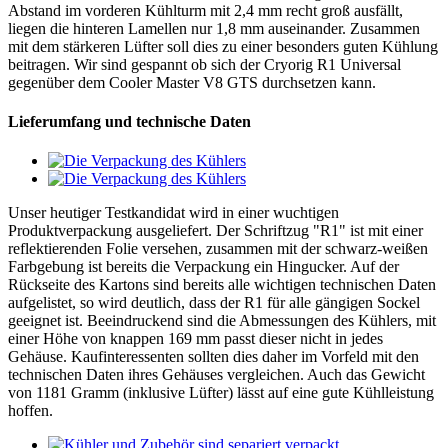
Abstand im vorderen Kühlturm mit 2,4 mm recht groß ausfällt,
liegen die hinteren Lamellen nur 1,8 mm auseinander. Zusammen
mit dem stärkeren Lüfter soll dies zu einer besonders guten Kühlung
beitragen. Wir sind gespannt ob sich der Cryorig R1 Universal
gegenüber dem Cooler Master V8 GTS durchsetzen kann.
Lieferumfang und technische Daten
Unser heutiger Testkandidat wird in einer wuchtigen
Produktverpackung ausgeliefert. Der Schriftzug "R1" ist mit einer
reflektierenden Folie versehen, zusammen mit der schwarz-weißen
Farbgebung ist bereits die Verpackung ein Hingucker. Auf der
Rückseite des Kartons sind bereits alle wichtigen technischen Daten
aufgelistet, so wird deutlich, dass der R1 für alle gängigen Sockel
geeignet ist. Beeindruckend sind die Abmessungen des Kühlers, mit
einer Höhe von knappen 169 mm passt dieser nicht in jedes
Gehäuse. Kaufinteressenten sollten dies daher im Vorfeld mit den
technischen Daten ihres Gehäuses vergleichen. Auch das Gewicht
von 1181 Gramm (inklusive Lüfter) lässt auf eine gute Kühlleistung
hoffen.