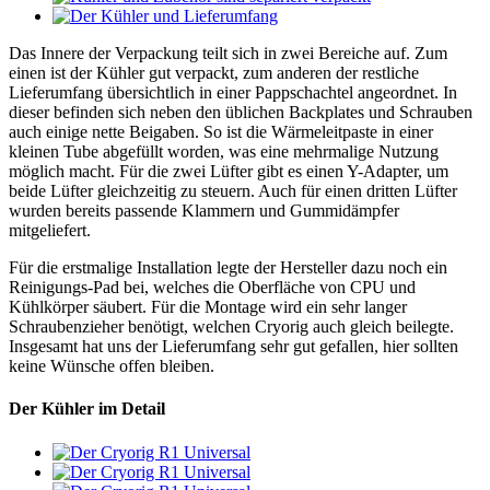
Das Innere der Verpackung teilt sich in zwei Bereiche auf. Zum
einen ist der Kühler gut verpackt, zum anderen der restliche
Lieferumfang übersichtlich in einer Pappschachtel angeordnet. In
dieser befinden sich neben den üblichen Backplates und Schrauben
auch einige nette Beigaben. So ist die Wärmeleitpaste in einer
kleinen Tube abgefüllt worden, was eine mehrmalige Nutzung
möglich macht. Für die zwei Lüfter gibt es einen Y-Adapter, um
beide Lüfter gleichzeitig zu steuern. Auch für einen dritten Lüfter
wurden bereits passende Klammern und Gummidämpfer
mitgeliefert.
Für die erstmalige Installation legte der Hersteller dazu noch ein
Reinigungs-Pad bei, welches die Oberfläche von CPU und
Kühlkörper säubert. Für die Montage wird ein sehr langer
Schraubenzieher benötigt, welchen Cryorig auch gleich beilegte.
Insgesamt hat uns der Lieferumfang sehr gut gefallen, hier sollten
keine Wünsche offen bleiben.
Der Kühler im Detail