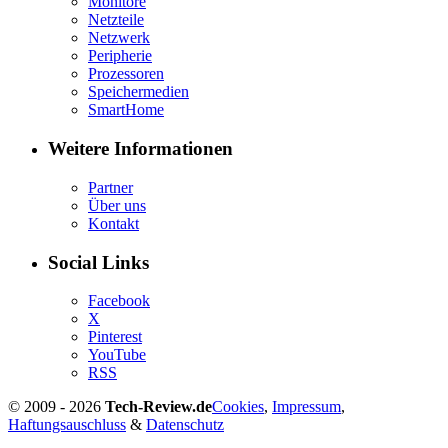
Monitore
Netzteile
Netzwerk
Peripherie
Prozessoren
Speichermedien
SmartHome
Weitere Informationen
Partner
Über uns
Kontakt
Social Links
Facebook
X
Pinterest
YouTube
RSS
© 2009 - 2026
Tech-Review.de
Cookies
,
Impressum
,
Haftungsauschluss
&
Datenschutz