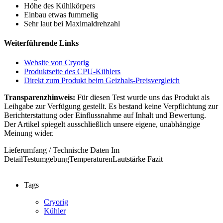
Höhe des Kühlkörpers
Einbau etwas fummelig
Sehr laut bei Maximaldrehzahl
Weiterführende Links
Website von Cryorig
Produktseite des CPU-Kühlers
Direkt zum Produkt beim Geizhals-Preisvergleich
Transparenzhinweis:
Für diesen Test wurde uns das Produkt als
Leihgabe zur Verfügung gestellt. Es bestand keine Verpflichtung zur
Berichterstattung oder Einflussnahme auf Inhalt und Bewertung.
Der Artikel spiegelt ausschließlich unsere eigene, unabhängige
Meinung wider.
Lieferumfang / Technische Daten
Im
Detail
Testumgebung
Temperaturen
Lautstärke
Fazit
Tags
Cryorig
Kühler