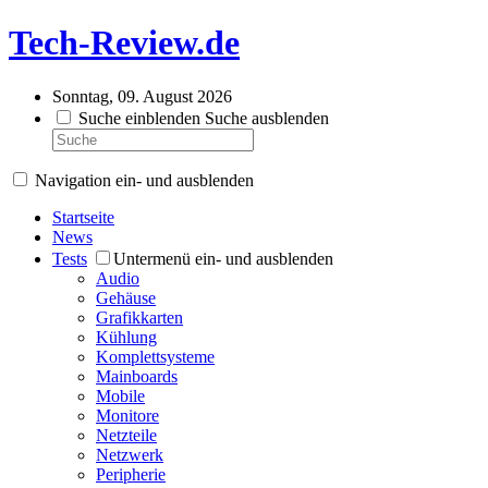
Tech-Review.de
Sonntag, 09. August 2026
Suche einblenden
Suche ausblenden
Navigation ein- und ausblenden
Startseite
News
Tests
Untermenü ein- und ausblenden
Audio
Gehäuse
Grafikkarten
Kühlung
Komplettsysteme
Mainboards
Mobile
Monitore
Netzteile
Netzwerk
Peripherie