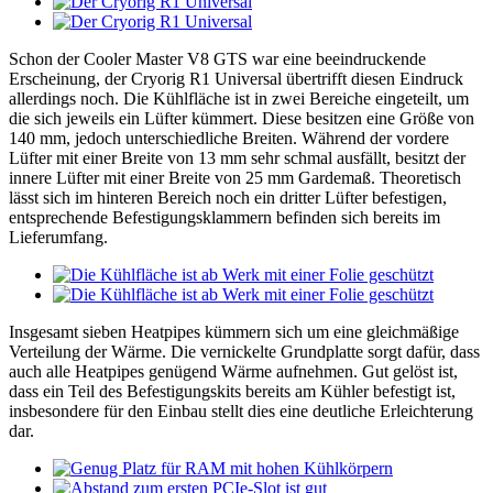
Schon der Cooler Master V8 GTS war eine beeindruckende
Erscheinung, der Cryorig R1 Universal übertrifft diesen Eindruck
allerdings noch. Die Kühlfläche ist in zwei Bereiche eingeteilt, um
die sich jeweils ein Lüfter kümmert. Diese besitzen eine Größe von
140 mm, jedoch unterschiedliche Breiten. Während der vordere
Lüfter mit einer Breite von 13 mm sehr schmal ausfällt, besitzt der
innere Lüfter mit einer Breite von 25 mm Gardemaß. Theoretisch
lässt sich im hinteren Bereich noch ein dritter Lüfter befestigen,
entsprechende Befestigungsklammern befinden sich bereits im
Lieferumfang.
Insgesamt sieben Heatpipes kümmern sich um eine gleichmäßige
Verteilung der Wärme. Die vernickelte Grundplatte sorgt dafür, dass
auch alle Heatpipes genügend Wärme aufnehmen. Gut gelöst ist,
dass ein Teil des Befestigungskits bereits am Kühler befestigt ist,
insbesondere für den Einbau stellt dies eine deutliche Erleichterung
dar.