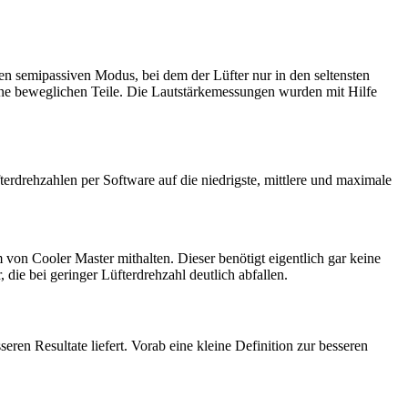
en semipassiven Modus, bei dem der Lüfter nur in den seltensten
eine beweglichen Teile. Die Lautstärkemessungen wurden mit Hilfe
rdrehzahlen per Software auf die niedrigste, mittlere und maximale
von Cooler Master mithalten. Dieser benötigt eigentlich gar keine
ie bei geringer Lüfterdrehzahl deutlich abfallen.
eren Resultate liefert. Vorab eine kleine Definition zur besseren