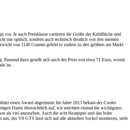
vor. Je nach Preisklasse variieren die Größe der Kühlfläche und
cht nur optisch, sondern auch technisch deutlich von den meisten
gewicht von 1140 Gramm gehört er zudem zu den größten am Markt
. Passend dazu gesellt sich auch der Preis von etwa 71 Euro, womit
de ist.
r Kühler einen Award abgeräumt: Im Jahre 2013 bekam der Cooler
htigen Daten übersichtlich auf, wir möchten einmal die wichtigsten
on als viel anzusehen. Auch die acht Heatpipes und das hohe
aus, der V8 GTS lässt sich auf alle aktuellen Sockel montieren, sieht