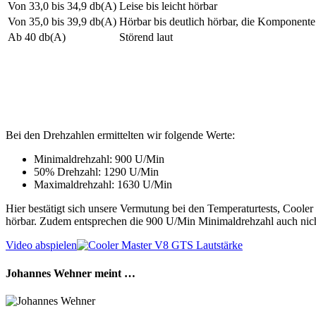
Von 33,0 bis 34,9 db(A)
Leise bis leicht hörbar
Von 35,0 bis 39,9 db(A)
Hörbar bis deutlich hörbar, die Komponente
Ab 40 db(A)
Störend laut
Bei den Drehzahlen ermittelten wir folgende Werte:
Minimaldrehzahl: 900 U/Min
50% Drehzahl: 1290 U/Min
Maximaldrehzahl: 1630 U/Min
Hier bestätigt sich unsere Vermutung bei den Temperaturtests, Coole
hörbar. Zudem entsprechen die 900 U/Min Minimaldrehzahl auch nich
Video abspielen
Johannes Wehner meint …