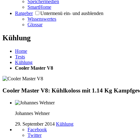
Speichermedien
SmartHome
Ratgeber
Untermenü ein- und ausblenden
Wissenswertes
Glossar
Kühlung
Home
Tests
Kühlung
Cooler Master V8
Cooler Master V8: Kühlkoloss mit 1.14 Kg Kampfge
Johannes Wehner
29. September 2014
Kühlung
Facebook
Twitter