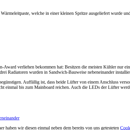
 Wärmeleitpaste, welche in einer kleinen Spritze ausgeliefert wurde un
-Award verliehen bekommen hat: Besitzen die meisten Kühler nur ein v
drei Radiatoren wurden in Sandwich-Bauweise nebeneinander installier
egünstigen. Auffällig ist, dass beide Lüfter von einem Anschluss versor
icht einmal bis zum Mainboard reichen. Auch die LEDs der Lüfter werd
er haben wir diesen einmal neben dem bereits von uns getesteten
Coole