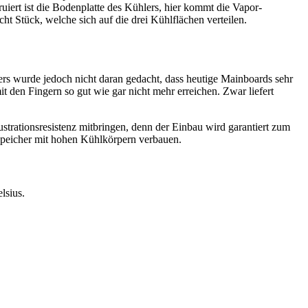
iert ist die Bodenplatte des Kühlers, hier kommt die Vapor-
t Stück, welche sich auf die drei Kühlflächen verteilen.
ers wurde jedoch nicht daran gedacht, dass heutige Mainboards sehr
 den Fingern so gut wie gar nicht mehr erreichen. Zwar liefert
trationsresistenz mitbringen, denn der Einbau wird garantiert zum
sspeicher mit hohen Kühlkörpern verbauen.
lsius.