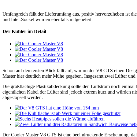
Umfangreich fällt der Lieferumfang aus, positiv hervorzuheben ist die
und Intel-Sockel wurden ebenfalls mitgeliefert.
Der Kühler im Detail
Schon auf dem ersten Blick fällt auf, warum der V8 GTS einen Design
Master hier deutlich mehr Mühe gegeben. Insgesamt zwei Lüfter und 
Die großflächige Plastikabdeckung sollte den Luftstrom noch einmal b
eigentlichen Kabel der Lüfter sind jedoch extrem kurz und würden n
abgestöpselt werden.
Der Cooler Master V8 GTS ist eine beeindruckende Erscheinung, dah