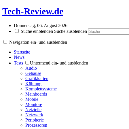
Tech-Review.de
Donnerstag, 06. August 2026
Suche einblenden
Suche ausblenden
Navigation ein- und ausblenden
Startseite
News
Tests
Untermenü ein- und ausblenden
Audio
Gehäuse
Grafikkarten
Kühlung
Komplettsysteme
Mainboards
Mobile
Monitore
Netzteile
Netzwerk
Peripherie
Prozessoren