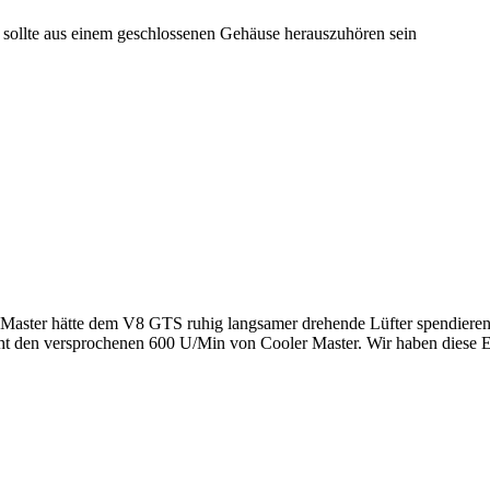
 sollte aus einem geschlossenen Gehäuse herauszuhören sein
r Master hätte dem V8 GTS ruhig langsamer drehende Lüfter spendieren
t den versprochenen 600 U/Min von Cooler Master. Wir haben diese Er