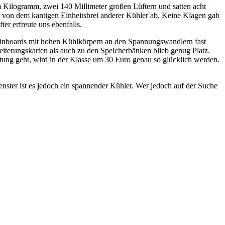
Kilogramm, zwei 140 Millimeter großen Lüftern und satten acht
 von dem kantigen Einheitsbrei anderer Kühler ab. Keine Klagen gab
er erfreute uns ebenfalls.
 Mainboards mit hohen Kühlkörpern an den Spannungswandlern fast
terungskarten als auch zu den Speicherbänken blieb genug Platz.
stung geht, wird in der Klasse um 30 Euro genau so glücklich werden.
ster ist es jedoch ein spannender Kühler. Wer jedoch auf der Suche