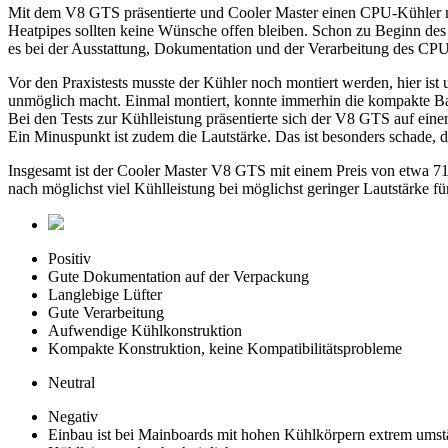
Mit dem V8 GTS präsentierte und Cooler Master einen CPU-Kühler m
Heatpipes sollten keine Wünsche offen bleiben. Schon zu Beginn des
es bei der Ausstattung, Dokumentation und der Verarbeitung des CPU-K
Vor den Praxistests musste der Kühler noch montiert werden, hier is
unmöglich macht. Einmal montiert, konnte immerhin die kompakte Ba
Bei den Tests zur Kühlleistung präsentierte sich der V8 GTS auf ein
Ein Minuspunkt ist zudem die Lautstärke. Das ist besonders schade, d
Insgesamt ist der Cooler Master V8 GTS mit einem Preis von etwa 71
nach möglichst viel Kühlleistung bei möglichst geringer Lautstärke fü
Positiv
Gute Dokumentation auf der Verpackung
Langlebige Lüfter
Gute Verarbeitung
Aufwendige Kühlkonstruktion
Kompakte Konstruktion, keine Kompatibilitätsprobleme
Neutral
Negativ
Einbau ist bei Mainboards mit hohen Kühlkörpern extrem umst