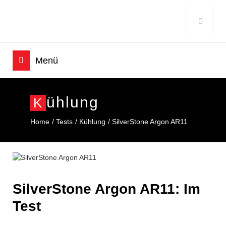
Ühlung
K
Home
Tests
Kühlung
SilverStone Argon AR11
SilverStone Argon AR11: Im
Test