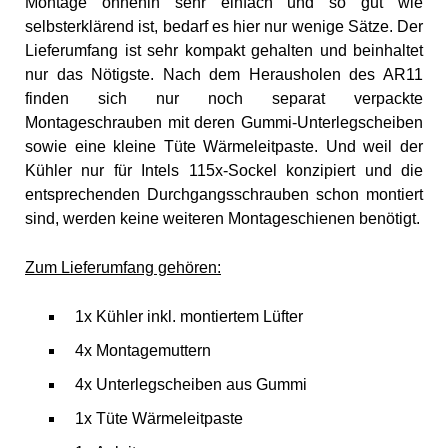
Montage ohnehin sehr einfach und so gut wie
selbsterklärend ist, bedarf es hier nur wenige Sätze. Der
Lieferumfang ist sehr kompakt gehalten und beinhaltet
nur das Nötigste. Nach dem Herausholen des AR11
finden sich nur noch separat verpackte
Montageschrauben mit deren Gummi-Unterlegscheiben
sowie eine kleine Tüte Wärmeleitpaste. Und weil der
Kühler nur für Intels 115x-Sockel konzipiert und die
entsprechenden Durchgangsschrauben schon montiert
sind, werden keine weiteren Montageschienen benötigt.
Zum Lieferumfang gehören:
1x Kühler inkl. montiertem Lüfter
4x Montagemuttern
4x Unterlegscheiben aus Gummi
1x Tüte Wärmeleitpaste