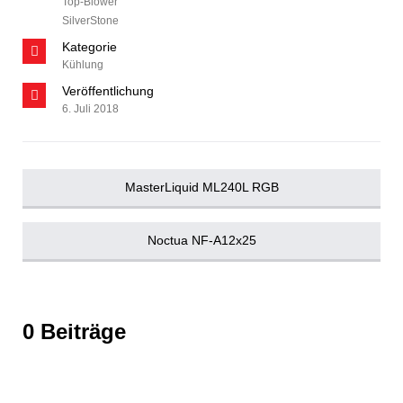
Top-Blower
SilverStone
Kategorie
Kühlung
Veröffentlichung
6. Juli 2018
MasterLiquid ML240L RGB
Noctua NF-A12x25
0 Beiträge