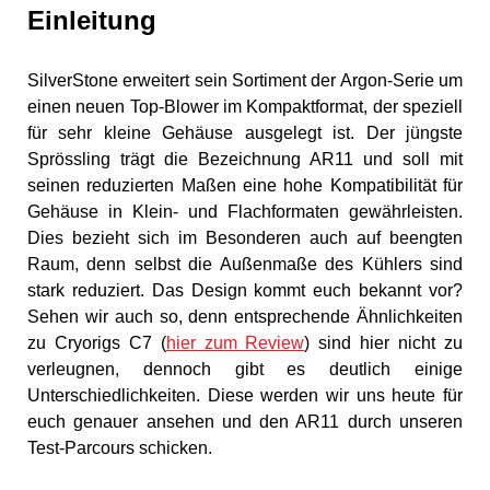
Einleitung
SilverStone erweitert sein Sortiment der Argon-Serie um
einen neuen Top-Blower im Kompaktformat, der speziell
für sehr kleine Gehäuse ausgelegt ist. Der jüngste
Sprössling trägt die Bezeichnung AR11 und soll mit
seinen reduzierten Maßen eine hohe Kompatibilität für
Gehäuse in Klein- und Flachformaten gewährleisten.
Dies bezieht sich im Besonderen auch auf beengten
Raum, denn selbst die Außenmaße des Kühlers sind
stark reduziert. Das Design kommt euch bekannt vor?
Sehen wir auch so, denn entsprechende Ähnlichkeiten
zu Cryorigs C7 (
hier zum Review
) sind hier nicht zu
verleugnen, dennoch gibt es deutlich einige
Unterschiedlichkeiten. Diese werden wir uns heute für
euch genauer ansehen und den AR11 durch unseren
Test-Parcours schicken.