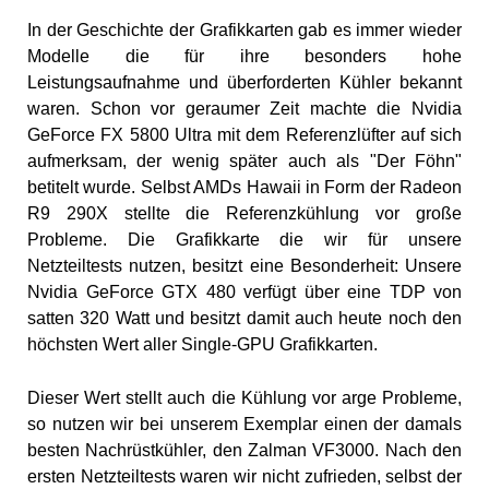
In der Geschichte der Grafikkarten gab es immer wieder
Modelle die für ihre besonders hohe
Leistungsaufnahme und überforderten Kühler bekannt
waren. Schon vor geraumer Zeit machte die Nvidia
GeForce FX 5800 Ultra mit dem Referenzlüfter auf sich
aufmerksam, der wenig später auch als "Der Föhn"
betitelt wurde. Selbst AMDs Hawaii in Form der Radeon
R9 290X stellte die Referenzkühlung vor große
Probleme. Die Grafikkarte die wir für unsere
Netzteiltests nutzen, besitzt eine Besonderheit: Unsere
Nvidia GeForce GTX 480 verfügt über eine TDP von
satten 320 Watt und besitzt damit auch heute noch den
höchsten Wert aller Single-GPU Grafikkarten.
Dieser Wert stellt auch die Kühlung vor arge Probleme,
so nutzen wir bei unserem Exemplar einen der damals
besten Nachrüstkühler, den Zalman VF3000. Nach den
ersten Netzteiltests waren wir nicht zufrieden, selbst der