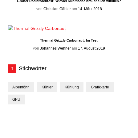
Großer Radiatorentest: Wieviel Kühlfläche brauche ich wirklich?
von
Christian Gäbler
am
14. März 2018
Thermal Grizzly Carbonaut: Im Test
von
Johannes Wehner
am
17. August 2019
Stichwörter
Alpenföhn
Kühler
Kühlung
Grafikkarte
GPU