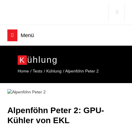
Ühlung
K
Home
Tests
Kühlung
Alpenföhn Peter 2
Alpenföhn Peter 2: GPU-
Kühler von EKL