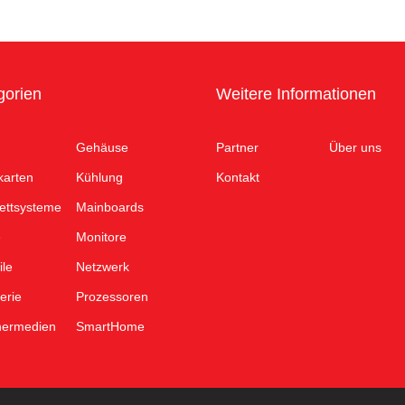
gorien
Weitere Informationen
Gehäuse
Partner
Über uns
karten
Kühlung
Kontakt
ettsysteme
Mainboards
e
Monitore
ile
Netzwerk
erie
Prozessoren
hermedien
SmartHome