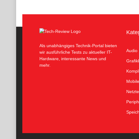
Kate
Als unabhängiges Technik-Portal bieten
Audio
wir ausführliche Tests zu aktueller IT-
Hardware, interessante News und
Grafik
mehr.
Kompl
Mobil
Netzte
Periph
Speic