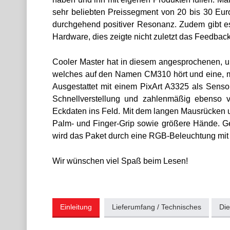
sehr beliebten Preissegment von 20 bis 30 Euro
durchgehend positiver Resonanz. Zudem gibt es
Hardware, dies zeigte nicht zuletzt das Feedba
Cooler Master hat in diesem angesprochenen, un
welches auf den Namen CM310 hört und eine, mi
Ausgestattet mit einem PixArt A3325 als Sensor
Schnellverstellung und zahlenmäßig ebenso v
Eckdaten ins Feld. Mit dem langen Mausrücken u
Palm- und Finger-Grip sowie größere Hände. Gener
wird das Paket durch eine RGB-Beleuchtung mit 
Wir wünschen viel Spaß beim Lesen!
Einleitung
Lieferumfang / Technisches
Die