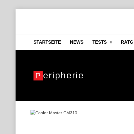
STARTSEITE
NEWS
TESTS
RATG
Eripherie
P