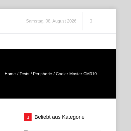
Samstag, 08. August 2026
Home
Tests
Peripherie
Cooler Master CM310
Beliebt aus Kategorie