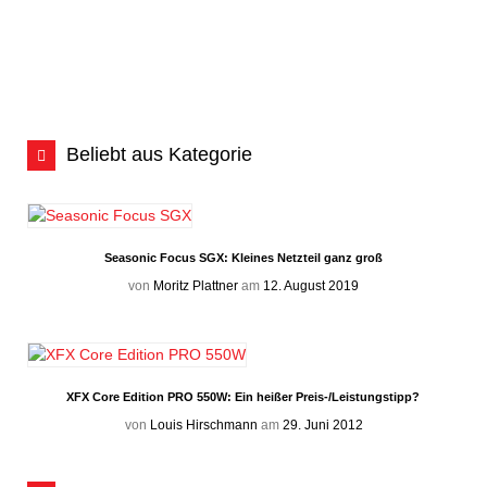
Beliebt aus Kategorie
Seasonic Focus SGX: Kleines Netzteil ganz groß
von
Moritz Plattner
am
12. August 2019
XFX Core Edition PRO 550W: Ein heißer Preis-/Leistungstipp?
von
Louis Hirschmann
am
29. Juni 2012