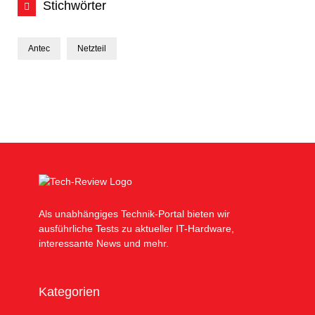
Stichwörter
Antec
Netzteil
Als unabhängiges Technik-Portal bieten wir
ausführliche Tests zu aktueller IT-Hardware,
interessante News und mehr.
Kategorien