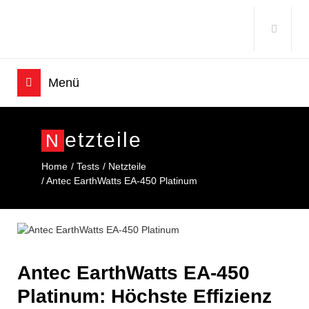
Etzteile
N
Home
Tests
Netzteile
Antec EarthWatts EA-450 Platinum
Antec EarthWatts EA-450
Platinum: Höchste Effizienz