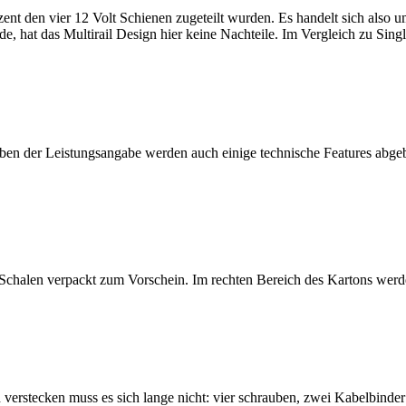
ent den vier 12 Volt Schienen zugeteilt wurden. Es handelt sich also u
e, hat das Multirail Design hier keine Nachteile. Im Vergleich zu Single
ben der Leistungsangabe werden auch einige technische Features abgebil
Schalen verpackt zum Vorschein. Im rechten Bereich des Kartons werden
verstecken muss es sich lange nicht: vier schrauben, zwei Kabelbinder