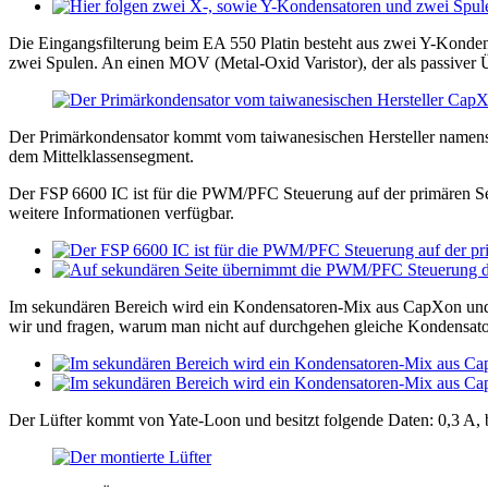
Die Eingangsfilterung beim EA 550 Platin besteht aus zwei Y-Kondens
zwei Spulen. An einen MOV (Metal-Oxid Varistor), der als passiver Ü
Der Primärkondensator kommt vom taiwanesischen Hersteller namens C
dem Mittelklassensegment.
Der FSP 6600 IC ist für die PWM/PFC Steuerung auf der primären Seit
weitere Informationen verfügbar.
Im sekundären Bereich wird ein Kondensatoren-Mix aus CapXon und N
wir und fragen, warum man nicht auf durchgehen gleiche Kondensatore
Der Lüfter kommt von Yate-Loon und besitzt folgende Daten: 0,3 A, b