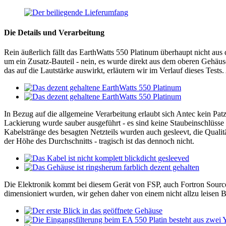
Die Details und Verarbeitung
Rein äußerlich fällt das EarthWatts 550 Platinum überhaupt nicht aus 
um ein Zusatz-Bauteil - nein, es wurde direkt aus dem oberen Gehäusete
das auf die Lautstärke auswirkt, erläutern wir im Verlauf dieses Tests.
In Bezug auf die allgemeine Verarbeitung erlaubt sich Antec kein Patz
Lackierung wurde sauber ausgeführt - es sind keine Staubeinschlüsse v
Kabelstränge des besagten Netzteils wurden auch gesleevt, die Qualitä
der Höhe des Durchschnitts - tragisch ist das dennoch nicht.
Die Elektronik kommt bei diesem Gerät von FSP, auch Fortron Source 
dimensioniert wurden, wir gehen daher von einem nicht allzu leisen B