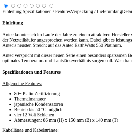
Einleitung
Spezifikationen / Features
Verpackung / Lieferumfang
Detai
Einleitung
Antec konnte sich im Laufe der Jahre zu einem attraktiven Herstelle
der Netzteilkäufer angesprochen werden kann. Dabei gibt es leistungs
Antec's neusten Streich: auf das Antec EarthWatts 550 Platinum.
Antec verspricht mit dieser neuen Serie einen besonders sparsamen Be
optimales Temperatur- und Lautstärkeverhältnis sorgen soll. Was dran 
Spezifikationen und Features
Allgemeine Features:
80+ Platin Zertifizierung
Thermalmanager
japanische Kondensatoren
Betrieb bis 50 °C möglich
vier 12 Volt Schienen
Abmessungen: 86 mm (H) x 150 mm (B) x 140 mm (T)
Kabellänge und Kabelstränge: