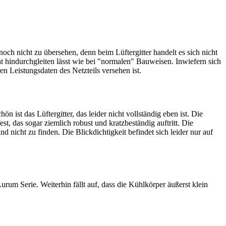
noch nicht zu übersehen, denn beim Lüftergitter handelt es sich nicht
icht hindurchgleiten lässt wie bei "normalen" Bauweisen. Inwiefern sich
gen Leistungsdaten des Netzteils versehen ist.
ist das Lüftergitter, das leider nicht vollständig eben ist. Die
t, das sogar ziemlich robust und kratzbeständig auftritt. Die
 nicht zu finden. Die Blickdichtigkeit befindet sich leider nur auf
um Serie. Weiterhin fällt auf, dass die Kühlkörper äußerst klein