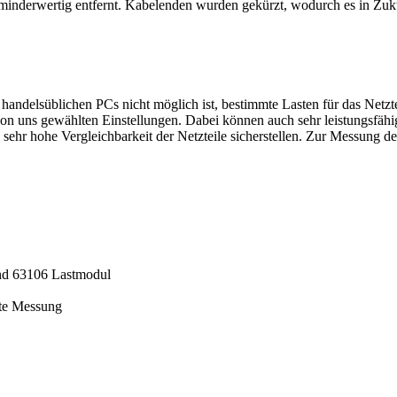
 minderwertig entfernt. Kabelenden wurden gekürzt, wodurch es in Zuk
t handelsüblichen PCs nicht möglich ist, bestimmte Lasten für das Netzt
on uns gewählten Einstellungen. Dabei können auch sehr leistungsfähi
 sehr hohe Vergleichbarkeit der Netzteile sicherstellen. Zur Messung 
nd 63106 Lastmodul
te Messung