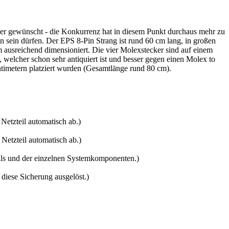
ker gewünscht - die Konkurrenz hat in diesem Punkt durchaus mehr zu
n sein dürfen. Der EPS 8-Pin Strang ist rund 60 cm lang, in großen
usreichend dimensioniert. Die vier Molexstecker sind auf einem
 welcher schon sehr antiquiert ist und besser gegen einen Molex to
ntimetern platziert wurden (Gesamtlänge rund 80 cm).
Netzteil automatisch ab.)
Netzteil automatisch ab.)
ils und der einzelnen Systemkomponenten.)
 diese Sicherung ausgelöst.)