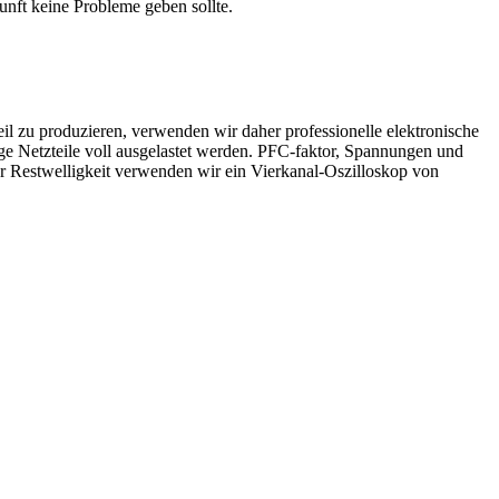
unft keine Probleme geben sollte.
eil zu produzieren, verwenden wir daher professionelle elektronische
ge Netzteile voll ausgelastet werden. PFC-faktor, Spannungen und
der Restwelligkeit verwenden wir ein Vierkanal-Oszilloskop von