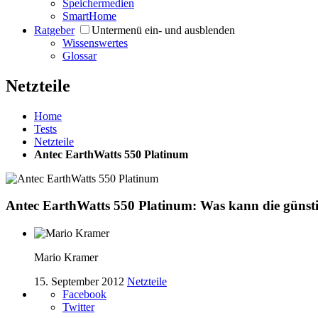
Speichermedien
SmartHome
Ratgeber
Untermenü ein- und ausblenden
Wissenswertes
Glossar
Netzteile
Home
Tests
Netzteile
Antec EarthWatts 550 Platinum
Antec EarthWatts 550 Platinum: Was kann die günsti
Mario Kramer
15. September 2012
Netzteile
Facebook
Twitter