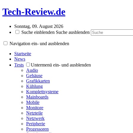
Tech-Review.de
Sonntag, 09. August 2026
Suche einblenden
Suche ausblenden
Navigation ein- und ausblenden
Startseite
News
Tests
Untermenü ein- und ausblenden
Audio
Gehäuse
Grafikkarten
Kühlung
Komplettsysteme
Mainboards
Mobile
Monitore
Netzteile
Netzwerk
Peripherie
Prozessoren