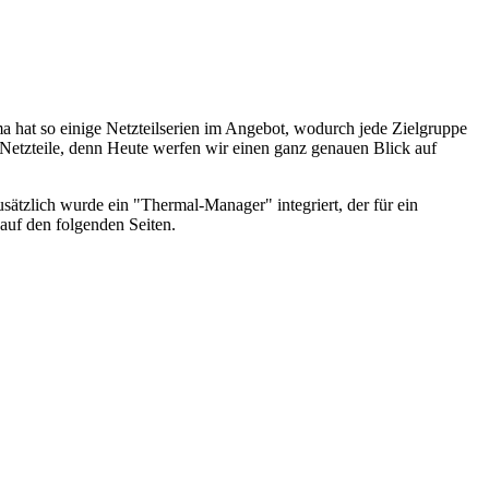
ma hat so einige Netzteilserien im Angebot, wodurch jede Zielgruppe
e Netzteile, denn Heute werfen wir einen ganz genauen Blick auf
sätzlich wurde ein "Thermal-Manager" integriert, der für ein
 auf den folgenden Seiten.