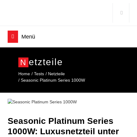
Etzteile
N
Home
Tests
Netzteile
Seasonic Platinum Series 1000W
Seasonic Platinum Series
1000W: Luxusnetzteil unter