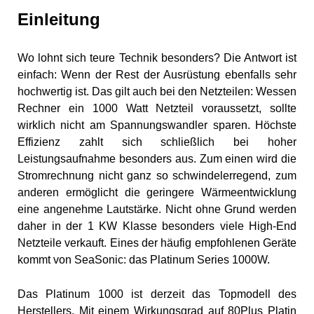
Einleitung
Wo lohnt sich teure Technik besonders? Die Antwort ist
einfach: Wenn der Rest der Ausrüstung ebenfalls sehr
hochwertig ist. Das gilt auch bei den Netzteilen: Wessen
Rechner ein 1000 Watt Netzteil voraussetzt, sollte
wirklich nicht am Spannungswandler sparen. Höchste
Effizienz zahlt sich schließlich bei hoher
Leistungsaufnahme besonders aus. Zum einen wird die
Stromrechnung nicht ganz so schwindelerregend, zum
anderen ermöglicht die geringere Wärmeentwicklung
eine angenehme Lautstärke. Nicht ohne Grund werden
daher in der 1 KW Klasse besonders viele High-End
Netzteile verkauft. Eines der häufig empfohlenen Geräte
kommt von SeaSonic: das Platinum Series 1000W.
Das Platinum 1000 ist derzeit das Topmodell des
Herstellers. Mit einem Wirkungsgrad auf 80Plus Platin