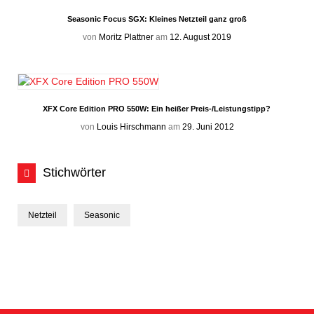
Seasonic Focus SGX: Kleines Netzteil ganz groß
von
Moritz Plattner
am
12. August 2019
XFX Core Edition PRO 550W: Ein heißer Preis-/Leistungstipp?
von
Louis Hirschmann
am
29. Juni 2012
Stichwörter
Netzteil
Seasonic