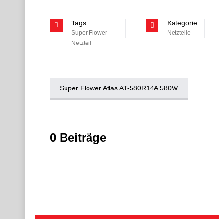
Tags
Kategorie
Super Flower
Netzteile
Netzteil
Super Flower Atlas AT-580R14A 580W
0 Beiträge