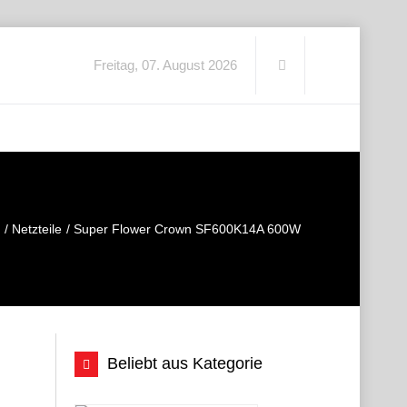
Freitag, 07. August 2026
Netzteile
Super Flower Crown SF600K14A 600W
Beliebt aus Kategorie