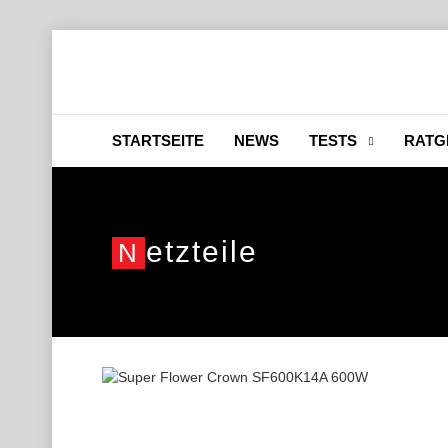
STARTSEITE
NEWS
TESTS
RATG
Etzteile
N