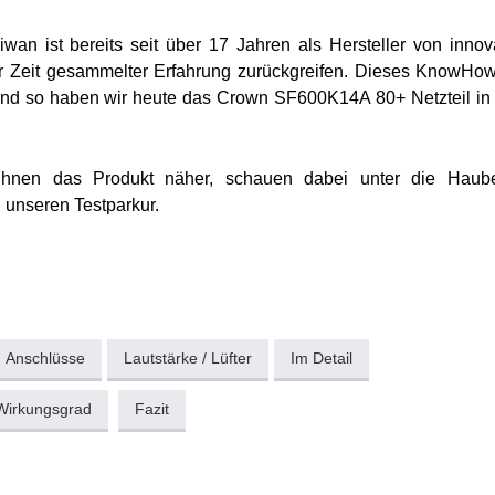
wan ist bereits seit über 17 Jahren als Hersteller von innov
er Zeit gesammelter Erfahrung zurückgreifen. Dieses KnowHow
n und so haben wir heute das Crown SF600K14A 80+ Netzteil in
Ihnen das Produkt näher, schauen dabei unter die Haub
 unseren Testparkur.
Anschlüsse
Lautstärke / Lüfter
Im Detail
Wirkungsgrad
Fazit