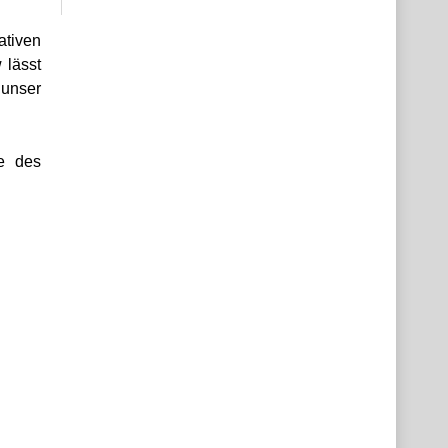
ativen
 lässt
 unser
e des