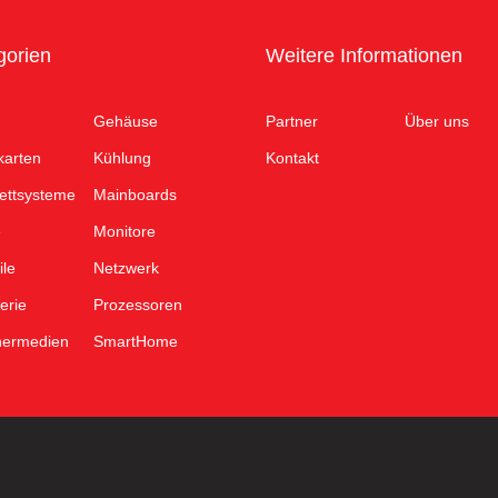
gorien
Weitere Informationen
Gehäuse
Partner
Über uns
karten
Kühlung
Kontakt
ettsysteme
Mainboards
e
Monitore
ile
Netzwerk
erie
Prozessoren
hermedien
SmartHome