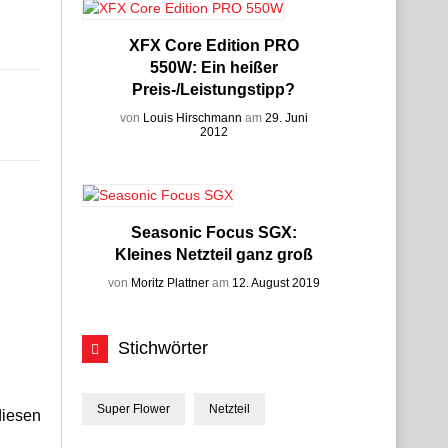
XFX Core Edition PRO
550W: Ein heißer
Preis-/Leistungstipp?
von
Louis Hirschmann
am
29. Juni
2012
Seasonic Focus SGX:
Kleines Netzteil ganz groß
von
Moritz Plattner
am
12. August 2019
Stichwörter
Super Flower
Netzteil
diesen