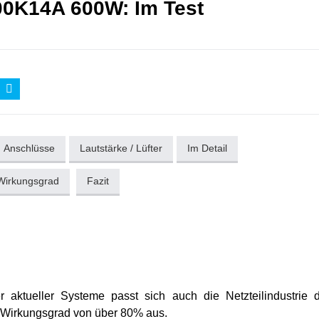
00K14A 600W: Im Test
Anschlüsse
Lautstärke / Lüfter
Im Detail
Wirkungsgrad
Fazit
 aktueller Systeme passt sich auch die Netzteilindustrie 
m Wirkungsgrad von über 80% aus.