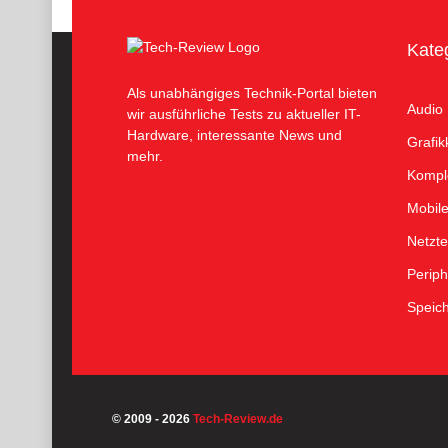
Kate
Als unabhängiges Technik-Portal bieten
Audio
wir ausführliche Tests zu aktueller IT-
Hardware, interessante News und
Grafik
mehr.
Kompl
Mobil
Netzte
Periph
Speic
© 2009 - 2026
Tech-Review.de