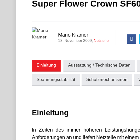
Super Flower Crown SF6
Mario Kramer
18. November 2009
Netzteile
Einleitung
Ausstattung / Technische Daten
Spannungsstabilität
Schutzmechanismen
Einleitung
In Zeiten des immer höheren Leistungshunger
Anforderungen an und liefert Netzteile mit eine