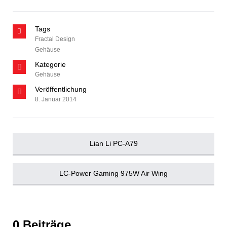
Tags
Fractal Design
Gehäuse
Kategorie
Gehäuse
Veröffentlichung
8. Januar 2014
Lian Li PC-A79
LC-Power Gaming 975W Air Wing
0 Beiträge