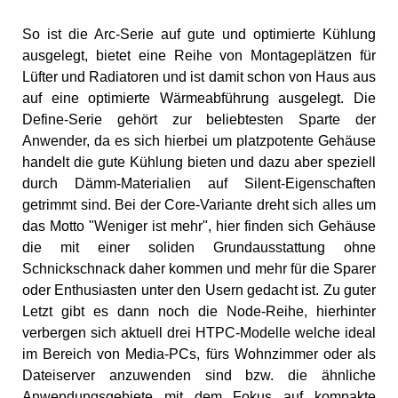
So ist die Arc-Serie auf gute und optimierte Kühlung
ausgelegt, bietet eine Reihe von Montageplätzen für
Lüfter und Radiatoren und ist damit schon von Haus aus
auf eine optimierte Wärmeabführung ausgelegt. Die
Define-Serie gehört zur beliebtesten Sparte der
Anwender, da es sich hierbei um platzpotente Gehäuse
handelt die gute Kühlung bieten und dazu aber speziell
durch Dämm-Materialien auf Silent-Eigenschaften
getrimmt sind. Bei der Core-Variante dreht sich alles um
das Motto "Weniger ist mehr", hier finden sich Gehäuse
die mit einer soliden Grundausstattung ohne
Schnickschnack daher kommen und mehr für die Sparer
oder Enthusiasten unter den Usern gedacht ist. Zu guter
Letzt gibt es dann noch die Node-Reihe, hierhinter
verbergen sich aktuell drei HTPC-Modelle welche ideal
im Bereich von Media-PCs, fürs Wohnzimmer oder als
Dateiserver anzuwenden sind bzw. die ähnliche
Anwendungsgebiete mit dem Fokus auf kompakte