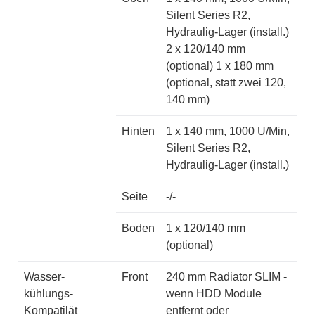
Silent Series R2,
Hydraulig-Lager (install.)
2 x 120/140 mm
(optional) 1 x 180 mm
(optional, statt zwei 120,
140 mm)
Hinten
1 x 140 mm, 1000 U/Min,
Silent Series R2,
Hydraulig-Lager (install.)
Seite
-/-
Boden
1 x 120/140 mm
(optional)
Wasser-
Front
240 mm Radiator SLIM -
kühlungs-
wenn HDD Module
Kompatilät
entfernt oder