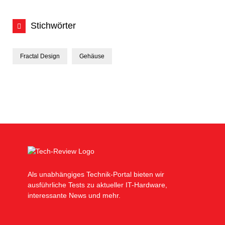
Stichwörter
Fractal Design
Gehäuse
Als unabhängiges Technik-Portal bieten wir
ausführliche Tests zu aktueller IT-Hardware,
interessante News und mehr.