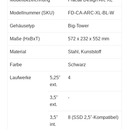
Modellnummer (SKU)
FD-CA-ARC-XL-BL-W
Gehäusetyp
Big-Tower
Maße (HxBxT)
572 x 232 x 552 mm
Material
Stahl, Kunststoff
Farbe
Schwarz
Laufwerke
5,25"
4
ext.
3,5"
-
ext.
3,5"
8 (SSD 2,5"-Kompatibel)
int.