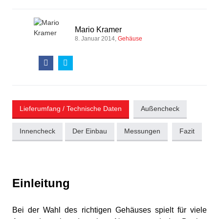
Mario Kramer
8. Januar 2014
Gehäuse
Lieferumfang / Technische Daten
Außencheck
Innencheck
Der Einbau
Messungen
Fazit
Einleitung
Bei der Wahl des richtigen Gehäuses spielt für viele