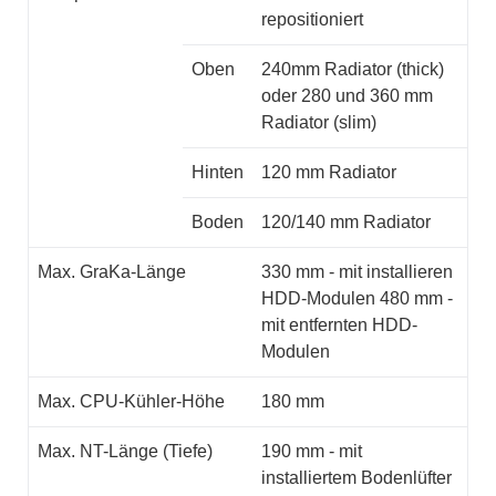
repositioniert
Oben
240mm Radiator (thick)
oder 280 und 360 mm
Radiator (slim)
Hinten
120 mm Radiator
Boden
120/140 mm Radiator
Max. GraKa-Länge
330 mm - mit installieren
HDD-Modulen 480 mm -
mit entfernten HDD-
Modulen
Max. CPU-Kühler-Höhe
180 mm
Max. NT-Länge (Tiefe)
190 mm - mit
installiertem Bodenlüfter