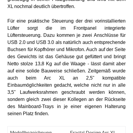
XL nochmal deutlich übertroffen.
Für eine praktische Steuerung der drei vorinstallierten
Lüfter sorgt die im Frontpanel integrierte
Lüftersteuerung. Dazu kommen je zwei Anschlüsse für
USB 2.0 und USB 3.0 als natürlich auch entsprechende
Buchsen für Kopfhörer und Mikrofon. Auch auf der Seite
des Gewichts ist das Gehäuse gut gefüttert und bringt
Netto stolze 13,8 Kg auf die Waage - lässt damit aber
auf eine solide Bauweise schließen. Zeitgemäß wurde
auch beim Arc XL an 2,5" kompatible
Einbaumöglichkeiten gedacht, welche nicht nur in alle
3,5" Laufwerksrahmen geschraubt werden können,
sondern gleich zwei dieser Kollegen an der Rückseite
des Mainboard-Trays in je einer eigenen Halterung
seinen Platz finden.
Modellbezeichnung
Fractal Design Arc XL