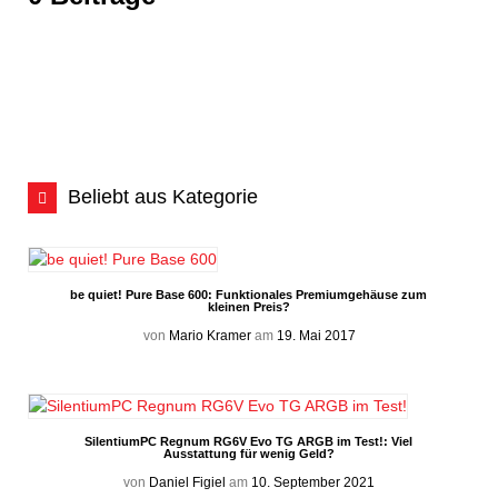
Beliebt aus Kategorie
be quiet! Pure Base 600: Funktionales Premiumgehäuse zum
kleinen Preis?
von
Mario Kramer
am
19. Mai 2017
SilentiumPC Regnum RG6V Evo TG ARGB im Test!: Viel
Ausstattung für wenig Geld?
von
Daniel Figiel
am
10. September 2021