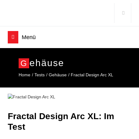
Ehäuse
G
Home
Tests
Gehäuse
Fractal Design Arc XL
Fractal Design Arc XL: Im
Test