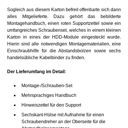
Sogleich aus diesem Karton befreit offenbarte sich dann
alles Mitgelieferte. Dazu gehört das bebilderte
Montagehandbuch, einen roten Supportzettel sowie ein
umfangreiches Schraubenset, welches in einem kleinen
Karton in eines der HDD-Module eingesteckt wurde.
Hierin sind alle notwendigen Montagematerialien, eine
Einschraubhilfe für die Abstandsbolzen sowie sechs
handelsübliche Kabelbinder zu finden.
Der Lieferumfang im Detail:
Montage-/Schrauben-Set
Mehrsprachiges Handbuch
Hinweiszettel für den Support
Sechskant-Hülse mit Aufnahme für einen
Schraubendreher an der Oberseite für die