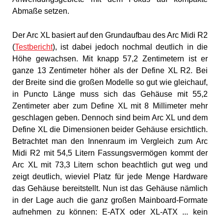
Abmaße setzen.
Der Arc XL basiert auf den Grundaufbau des Arc Midi R2
(
Testbericht
), ist dabei jedoch nochmal deutlich in die
Höhe gewachsen. Mit knapp 57,2 Zentimetern ist er
ganze 13 Zentimeter höher als der Define XL R2. Bei
der Breite sind die großen Modelle so gut wie gleichauf,
in Puncto Länge muss sich das Gehäuse mit 55,2
Zentimeter aber zum Define XL mit 8 Millimeter mehr
geschlagen geben. Dennoch sind beim Arc XL und dem
Define XL die Dimensionen beider Gehäuse ersichtlich.
Betrachtet man den Innenraum im Vergleich zum Arc
Midi R2 mit 54,5 Litern Fassungsvermögen kommt der
Arc XL mit 73,3 Litern schon beachtlich gut weg und
zeigt deutlich, wieviel Platz für jede Menge Hardware
das Gehäuse bereitstellt. Nun ist das Gehäuse nämlich
in der Lage auch die ganz großen Mainboard-Formate
aufnehmen zu können: E-ATX oder XL-ATX ... kein