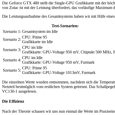
Die Geforce GTX 480 stellt die Single-GPU Grafikkarte mit der höchs
von Zotac ist mit der Leistung überfordert, das vorläufige Maximum d
Die Leistungsaufnahme des Gesamtsystems haben wir mit Hilfe eines 
Test-Szenarien:
Szenario 1:
Gesamtsystem im Idle
CPU: Prime 95
Szenario 2:
Grafikkarte im Idle
CPU im Idle
Szenario 3:
Grafikkarte: GPU-Voltage 950 mV, Chiptakt 500 MHz, 
CPU im Idle
Szenario 4:
Grafikkarte: GPU-Voltage 950 mV, Furmark
CPU: Prime 95
Szenario 5:
Grafikkarte: GPU-Voltage 1013mV, Furmark
Die einzelnen Werte wurden entnommen, nachdem sich die Temperatu
Netzteil bestmöglich vom restlichen System getrennt. Das Schallpeg
VC130-1 ausgelesen.
Die Effizienz
Nach der Theorie schauen wir uns nun einmal die Werte im Praxiseinsa