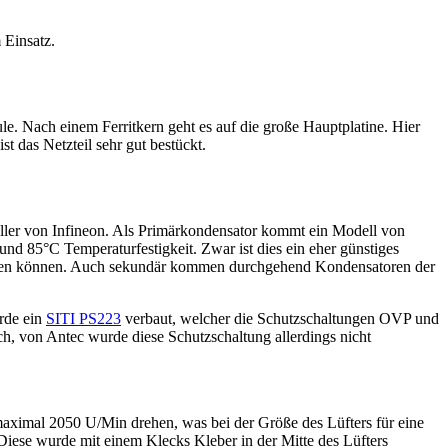
 Einsatz.
le. Nach einem Ferritkern geht es auf die große Hauptplatine. Hier
das Netzteil sehr gut bestückt.
roller von Infineon. Als Primärkondensator kommt ein Modell von
d 85°C Temperaturfestigkeit. Zwar ist dies ein eher günstiges
sstellen können. Auch sekundär kommen durchgehend Kondensatoren der
urde ein
SITI PS223
verbaut, welcher die Schutzschaltungen OVP und
ch, von Antec wurde diese Schutzschaltung allerdings nicht
maximal 2050 U/Min drehen, was bei der Größe des Lüfters für eine
 Diese wurde mit einem Klecks Kleber in der Mitte des Lüfters