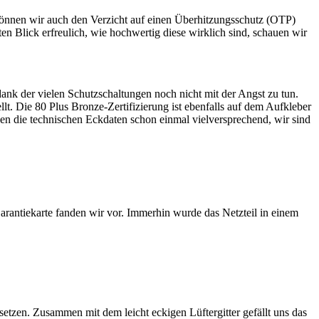
t können wir auch den Verzicht auf einen Überhitzungsschutz (OTP)
n Blick erfreulich, wie hochwertig diese wirklich sind, schauen wir
nk der vielen Schutzschaltungen noch nicht mit der Angst zu tun.
t. Die 80 Plus Bronze-Zertifizierung ist ebenfalls auf dem Aufkleber
gen die technischen Eckdaten schon einmal vielversprechend, wir sind
antiekarte fanden wir vor. Immerhin wurde das Netzteil in einem
tzen. Zusammen mit dem leicht eckigen Lüftergitter gefällt uns das