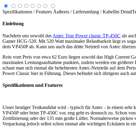
Spezifikationen / Features
Äußeres / Lieferumfang / Kabel
Im Detail
T
Einleitung
Nachdem uns sowohl das
Antec True Power classic TP-450C
als auc
Gamer HCG-520. Mit 520 Watt maximaler Belastbarkeit liegt es sogar 
dem VP450P ab. Kann uns auch das dritte Netzteil von Antec überze
Rein vom Preis von etwa 62 Euro liegen sowohl das High Current G
maximalen Leistungsaufnahme punkten, zudem werden ein größerer Lüf
schaut man sich einmal die beliebtesten Antec-Netzteile auf dem Prei
Power Classic hier in Führung. Dieses befindet sich übrigens auch auf
Spezifikationen und Features
Unser heutiger Testkandidat wird - typisch für Antec - in einem seh
VP450P oder beim TP-450C vor, eng geht es dennoch zu. Schon von a
Zertifizierung oder der 135 mm große Lüfter. Normalerweise picken wi
Verpackung jedoch selbst schon einmal alle wichtigen Eckdaten in ei