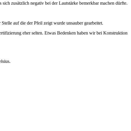
s sich zusätzlich negativ bei der Lautstärke bemerkbar machen dürfte.
r Stelle auf die der Pfeil zeigt wurde unsauber gearbeitet.
ertifizierung eher selten. Etwas Bedenken haben wir bei Konstruktion
lsius.