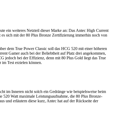
te ein weiteres Netzteil dieser Marke an: Das Antec High Current
 es sich mit der 80 Plus Bronze Zertifizierung immerhin noch von
ber dem True Power Classic soll das HCG 520 mit einer höheren
rent Gamer auch bei der Beliebtheit auf Platz drei angekommen,
G jedoch bei der Effizienz, denn mit 80 Plus Gold liegt das True
r im Test erzielen können.
scht im Inneren nicht solch ein Gedränge wie beispielsweise beim
die 520 Watt maximale Leistungsaufnahme, die 80 Plus Bronze-
s und erläutern diese kurz, Antec hat auf der Rückseite der