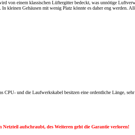
ird von einem klassischen Lüftergitter bedeckt, was unnötige Luftver
e. In kleinen Gehäusen mit wenig Platz könnte es daher eng werden. Alle
 das CPU- und die Laufwerkskabel besitzen eine ordentliche Länge, seh
Netzteil aufschraubt, des Weiteren geht die Garantie verloren!