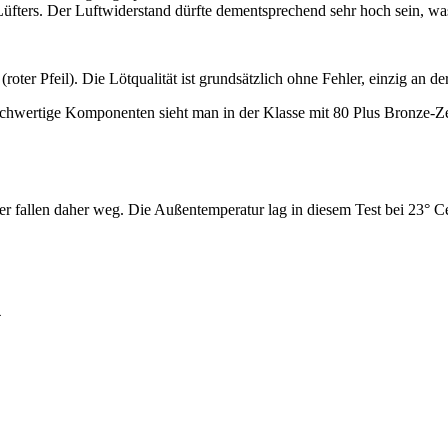
s Lüfters. Der Luftwiderstand dürfte dementsprechend sehr hoch sein, wa
roter Pfeil). Die Lötqualität ist grundsätzlich ohne Fehler, einzig an de
 hochwertige Komponenten sieht man in der Klasse mit 80 Plus Bronze-Z
r fallen daher weg. Die Außentemperatur lag in diesem Test bei 23° Ce
4