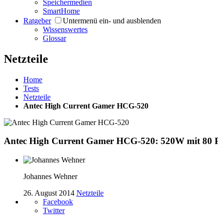
Speichermedien
SmartHome
Ratgeber
Untermenü ein- und ausblenden
Wissenswertes
Glossar
Netzteile
Home
Tests
Netzteile
Antec High Current Gamer HCG-520
Antec High Current Gamer HCG-520: 520W mit 80 Pl
Johannes Wehner
26. August 2014
Netzteile
Facebook
Twitter