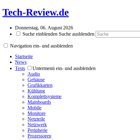
Tech-Review.de
Donnerstag, 06. August 2026
Suche einblenden
Suche ausblenden
Navigation ein- und ausblenden
Startseite
News
Tests
Untermenü ein- und ausblenden
Audio
Gehäuse
Grafikkarten
Kühlung
Komplettsysteme
Mainboards
Mobile
Monitore
Netzteile
Netzwerk
Peripherie
Prozessoren