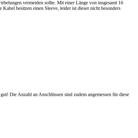
wirbelungen vermeiden sollte. Mit einer Länge von insgesamt 16
 Kabel besitzen einen Sleeve, leider ist dieser nicht besonders
r gut! Die Anzahl an Anschlüssen sind zudem angemessen für diese