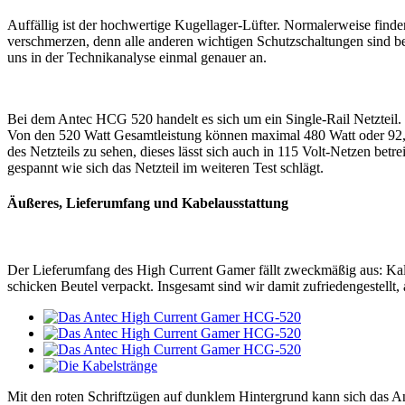
Auffällig ist der hochwertige Kugellager-Lüfter. Normalerweise finde
verschmerzen, denn alle anderen wichtigen Schutzschaltungen sind ber
uns in der Technikanalyse einmal genauer an.
Bei dem Antec HCG 520 handelt es sich um ein Single-Rail Netzteil.
Von den 520 Watt Gesamtleistung können maximal 480 Watt oder 92,3 %
des Netzteils zu sehen, dieses lässt sich auch in 115 Volt-Netzen be
gespannt wie sich das Netzteil im weiteren Test schlägt.
Äußeres, Lieferumfang und Kabelausstattung
Der Lieferumfang des High Current Gamer fällt zweckmäßig aus: Kal
schicken Beutel verpackt. Insgesamt sind wir damit zufriedengestellt
Mit den roten Schriftzügen auf dunklem Hintergrund kann sich das An