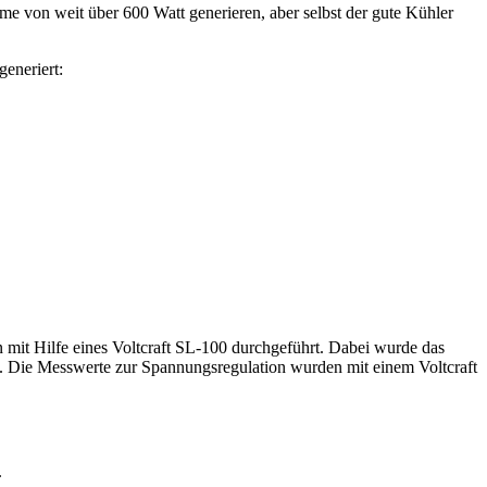
me von weit über 600 Watt generieren, aber selbst der gute Kühler
eneriert:
it Hilfe eines Voltcraft SL-100 durchgeführt. Dabei wurde das
t. Die Messwerte zur Spannungsregulation wurden mit einem Voltcraft
.