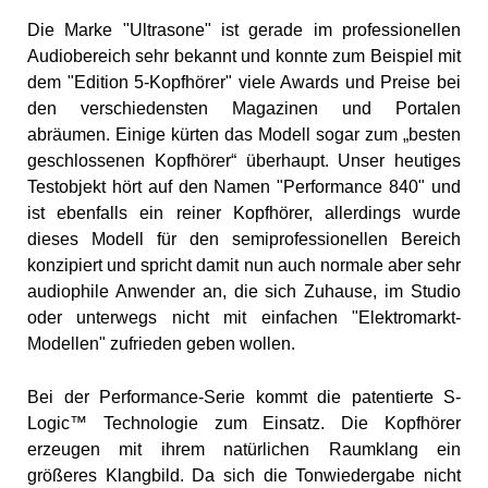
Die Marke "Ultrasone" ist gerade im professionellen
Audiobereich sehr bekannt und konnte zum Beispiel mit
dem "Edition 5-Kopfhörer" viele Awards und Preise bei
den verschiedensten Magazinen und Portalen
abräumen. Einige kürten das Modell sogar zum „besten
geschlossenen Kopfhörer“ überhaupt. Unser heutiges
Testobjekt hört auf den Namen "Performance 840" und
ist ebenfalls ein reiner Kopfhörer, allerdings wurde
dieses Modell für den semiprofessionellen Bereich
konzipiert und spricht damit nun auch normale aber sehr
audiophile Anwender an, die sich Zuhause, im Studio
oder unterwegs nicht mit einfachen "Elektromarkt-
Modellen" zufrieden geben wollen.
Bei der Performance-Serie kommt die patentierte S-
Logic™ Technologie zum Einsatz. Die Kopfhörer
erzeugen mit ihrem natürlichen Raumklang ein
größeres Klangbild. Da sich die Tonwiedergabe nicht