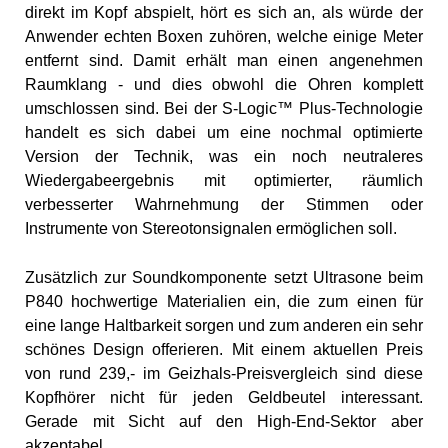
direkt im Kopf abspielt, hört es sich an, als würde der
Anwender echten Boxen zuhören, welche einige Meter
entfernt sind. Damit erhält man einen angenehmen
Raumklang - und dies obwohl die Ohren komplett
umschlossen sind. Bei der S-Logic™ Plus-Technologie
handelt es sich dabei um eine nochmal optimierte
Version der Technik, was ein noch neutraleres
Wiedergabeergebnis mit optimierter, räumlich
verbesserter Wahrnehmung der Stimmen oder
Instrumente von Stereotonsignalen ermöglichen soll.
Zusätzlich zur Soundkomponente setzt Ultrasone beim
P840 hochwertige Materialien ein, die zum einen für
eine lange Haltbarkeit sorgen und zum anderen ein sehr
schönes Design offerieren. Mit einem aktuellen Preis
von rund 239,- im Geizhals-Preisvergleich sind diese
Kopfhörer nicht für jeden Geldbeutel interessant.
Gerade mit Sicht auf den High-End-Sektor aber
akzeptabel.