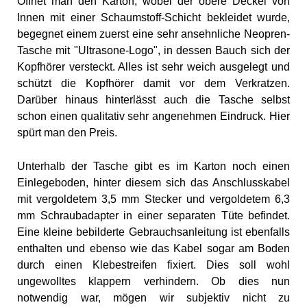
Öffnet man den Karton, wobei der obere Deckel von
Innen mit einer Schaumstoff-Schicht bekleidet wurde,
begegnet einem zuerst eine sehr ansehnliche Neopren-
Tasche mit "Ultrasone-Logo", in dessen Bauch sich der
Kopfhörer versteckt. Alles ist sehr weich ausgelegt und
schützt die Kopfhörer damit vor dem Verkratzen.
Darüber hinaus hinterlässt auch die Tasche selbst
schon einen qualitativ sehr angenehmen Eindruck. Hier
spürt man den Preis.
Unterhalb der Tasche gibt es im Karton noch einen
Einlegeboden, hinter diesem sich das Anschlusskabel
mit vergoldetem 3,5 mm Stecker und vergoldetem 6,3
mm Schraubadapter in einer separaten Tüte befindet.
Eine kleine bebilderte Gebrauchsanleitung ist ebenfalls
enthalten und ebenso wie das Kabel sogar am Boden
durch einen Klebestreifen fixiert. Dies soll wohl
ungewolltes klappern verhindern. Ob dies nun
notwendig war, mögen wir subjektiv nicht zu