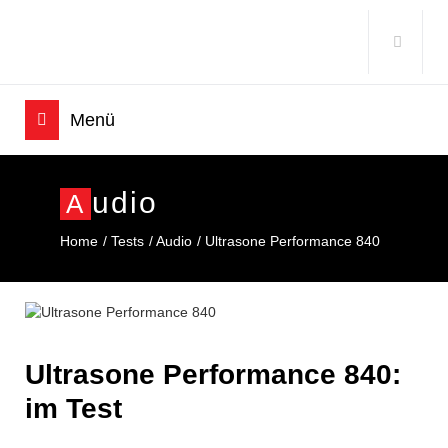
Udio
A
Home
Tests
Audio
Ultrasone Performance 840
Ultrasone Performance 840:
im Test