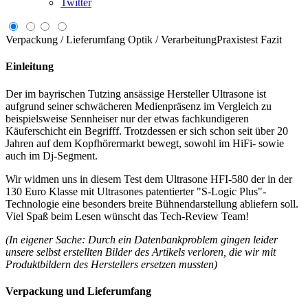
Twitter
Verpackung / Lieferumfang
Optik / Verarbeitung
Praxistest
Fazit
Einleitung
Der im bayrischen Tutzing ansässige Hersteller Ultrasone ist
aufgrund seiner schwächeren Medienpräsenz im Vergleich zu
beispielsweise Sennheiser nur der etwas fachkundigeren
Käuferschicht ein Begrifff. Trotzdessen er sich schon seit über 20
Jahren auf dem Kopfhörermarkt bewegt, sowohl im HiFi- sowie
auch im Dj-Segment.
Wir widmen uns in diesem Test dem Ultrasone HFI-580 der in der
130 Euro Klasse mit Ultrasones patentierter "S-Logic Plus"-
Technologie eine besonders breite Bühnendarstellung abliefern soll.
Viel Spaß beim Lesen wünscht das Tech-Review Team!
(In eigener Sache: Durch ein Datenbankproblem gingen leider
unsere selbst erstellten Bilder des Artikels verloren, die wir mit
Produktbildern des Herstellers ersetzen mussten)
Verpackung und Lieferumfang