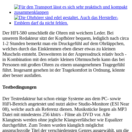
Der HFI-580 umschließt die Ohren mit weichem Leder. Bei
unserem Redakteur sitzt der Kopfhörer bequem, lediglich nach circa
1-2 Stunden bemerkt man ein Druckgefühl auf dem Ohrläppchen,
welches durch das Einklemmen eben dieser etwas zu kleinen
Muscheln entsteht. Desweiteren ist der Anpressdruck relativ hoch -
in Kombination mit den relativ kleinen Ohrmuscheln kann das bei
Personen mit großen Ohren zu einem unangenehmen Tragegefühl
führt. Insgesamt gesehen ist der Tragekomfort in Ordnung, könnte
aber besser ausfallen.
Testbedingungen
Der Testredakteur hat schon einige Systeme aus dem PC- sowie
HiFi-Bereich angetestet und nutzt aktive Studio-Monitore (ESI Near
08), welche auch als Referenz dienen. Musikstücke liegen als MP3
Datei mit mindestens 256 kbit/s - Filme als DVD vor. Alle
Klangtests werden ohne jegliche Klangverfälscher wie Equalizer
durchgeführt. Zum Testen wurden klanglich möglichst
anspruchsvolle Titel der verschiedensten Genres ausgewählt, um die