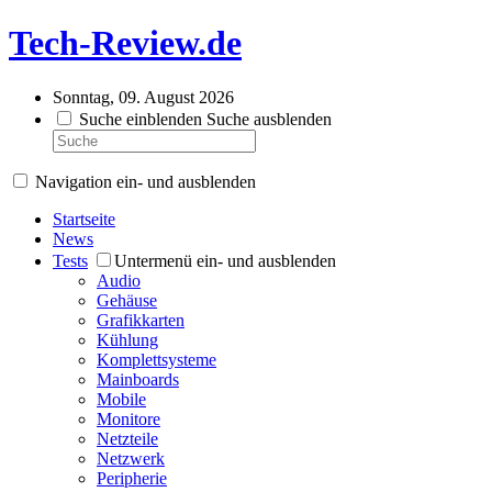
Tech-Review.de
Sonntag, 09. August 2026
Suche einblenden
Suche ausblenden
Navigation ein- und ausblenden
Startseite
News
Tests
Untermenü ein- und ausblenden
Audio
Gehäuse
Grafikkarten
Kühlung
Komplettsysteme
Mainboards
Mobile
Monitore
Netzteile
Netzwerk
Peripherie