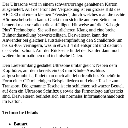
Der Ultrasone wird in einem schwarz/orange gehaltenen Karton
ausgeliefert. Auf der Front der Verpackung ist ein großes Bild des
HFI-580 mit einem kleinen "Fenster", durch welches man die rechte
Hörmuschel sehen kann. Guckt man sich die anderen Seiten an
bemerkt man vor allem die auffälligen Hinweise auf die "S-Logic
Plus" Technologie. Sie soll natürlicheren Klang und eine breite
Bühnendarstellung bewerkstelligen. Desweiteren kann der
Anwender bei gleicher Lautstärkeempfindung den Schalldruck um
bis zu 40% verringern, was in etwa 3-4 dB entspricht und dadurch
das Gehör schont. Auf der Rückseite findet der Käufer dann noch
weitere Informationen und technische Daten.
Den Lieferumfang gestaltet Ultrasone umfangreich: Neben dem
Kopfhörer, auf dem bereits ein 6,3 mm Klinke Anschluss
aufgeschraubt ist, findet man noch allerlei erfreuliches Zubehör in
Form einer CD mit einigen Beispielliedern und einer Tasche zum
Transport. Die genannte Tasche ist ein schlichter, schwarzer Beutel,
auf dem ein Ultrasone Schriftzug sowie das Firmenlogo aufgestickt
sind. Desweiteren befindet sich ein normales Informationshandbuch
im Karton.
Technische Details
Bauart