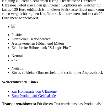
Neigung zu leicht blechnernen Klang. Der deutsche Hersteller
Ultrasone liefert also einen gelungenen Kopfhörer ab, welcher für
knapp 130 Euro erhältlich ist. In dieser Preisklasse findet man kaum
einen vergleichbar guten Kopfhörer - Konkurrenten sind erst ab 20
Euro mehr nennenswert.
Positiv
Kraftvoller Tieftonbereich
Ausgewogenen Höhen und Mitten
Echt breite Bühne dank "S-Logic Plus"
Neutral
- / -
Negativ
Etwas zu kleine Ohrmuscheln und recht hoher Anpressdruck
Weiterführende Links
Zur Homepage von Ultrasone
Zum Produkt auf Geizhals.de
Transparenzhinweis:
Für diesen Test wurde uns das Produkt als