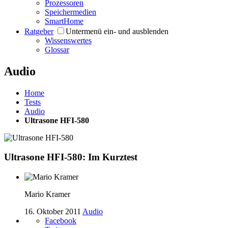
Prozessoren
Speichermedien
SmartHome
Ratgeber
Untermenü ein- und ausblenden
Wissenswertes
Glossar
Audio
Home
Tests
Audio
Ultrasone HFI-580
Ultrasone HFI-580: Im Kurztest
Mario Kramer
16. Oktober 2011
Audio
Facebook