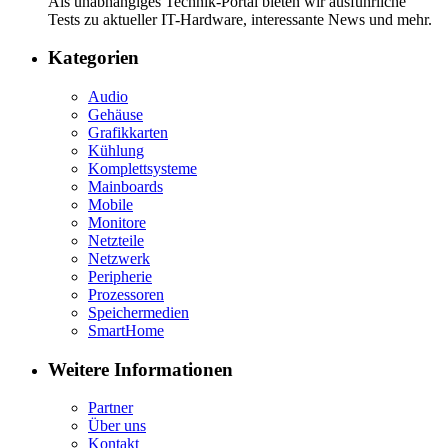
Als unabhängiges Technik-Portal bieten wir ausführliche
Tests zu aktueller IT-Hardware, interessante News und mehr.
Kategorien
Audio
Gehäuse
Grafikkarten
Kühlung
Komplettsysteme
Mainboards
Mobile
Monitore
Netzteile
Netzwerk
Peripherie
Prozessoren
Speichermedien
SmartHome
Weitere Informationen
Partner
Über uns
Kontakt