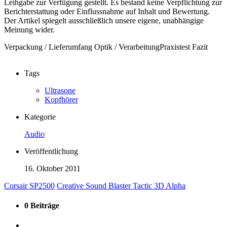
Leihgabe zur Verfügung gestellt. Es bestand keine Verpflichtung zur
Berichterstattung oder Einflussnahme auf Inhalt und Bewertung.
Der Artikel spiegelt ausschließlich unsere eigene, unabhängige
Meinung wider.
Verpackung / Lieferumfang
Optik / Verarbeitung
Praxistest
Fazit
Tags
Ultrasone
Kopfhörer
Kategorie
Audio
Veröffentlichung
16. Oktober 2011
Corsair SP2500
Creative Sound Blaster Tactic 3D Alpha
0 Beiträge