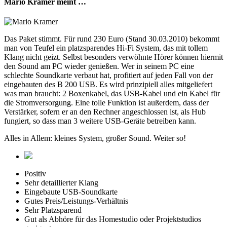
Mario Kramer meint …
Das Paket stimmt. Für rund 230 Euro (Stand 30.03.2010) bekommt
man von Teufel ein platzsparendes Hi-Fi System, das mit tollem
Klang nicht geizt. Selbst besonders verwöhnte Hörer können hiermit
den Sound am PC wieder genießen. Wer in seinem PC eine
schlechte Soundkarte verbaut hat, profitiert auf jeden Fall von der
eingebauten des B 200 USB. Es wird prinzipiell alles mitgeliefert
was man braucht: 2 Boxenkabel, das USB-Kabel und ein Kabel für
die Stromversorgung. Eine tolle Funktion ist außerdem, dass der
Verstärker, sofern er an den Rechner angeschlossen ist, als Hub
fungiert, so dass man 3 weitere USB-Geräte betreiben kann.
Alles in Allem: kleines System, großer Sound. Weiter so!
Positiv
Sehr detaillierter Klang
Eingebaute USB-Soundkarte
Gutes Preis/Leistungs-Verhältnis
Sehr Platzsparend
Gut als Abhöre für das Homestudio oder Projektstudios