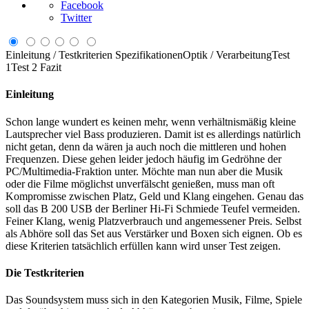
Facebook
Twitter
Einleitung / Testkriterien
Spezifikationen
Optik / Verarbeitung
Test
1
Test 2
Fazit
Einleitung
Schon lange wundert es keinen mehr, wenn verhältnismäßig kleine
Lautsprecher viel Bass produzieren. Damit ist es allerdings natürlich
nicht getan, denn da wären ja auch noch die mittleren und hohen
Frequenzen. Diese gehen leider jedoch häufig im Gedröhne der
PC/Multimedia-Fraktion unter. Möchte man nun aber die Musik
oder die Filme möglichst unverfälscht genießen, muss man oft
Kompromisse zwischen Platz, Geld und Klang eingehen. Genau das
soll das B 200 USB der Berliner Hi-Fi Schmiede Teufel vermeiden.
Feiner Klang, wenig Platzverbrauch und angemessener Preis. Selbst
als Abhöre soll das Set aus Verstärker und Boxen sich eignen. Ob es
diese Kriterien tatsächlich erfüllen kann wird unser Test zeigen.
Die Testkriterien
Das Soundsystem muss sich in den Kategorien Musik, Filme, Spiele