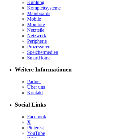
Kühlung
Komplettsysteme
Mainboards
Mobile
Monitore
Netzteile
Netzwerk
Peripherie
Prozessoren
Speichermedien
SmartHome
Weitere Informationen
Partner
Über uns
Kontakt
Social Links
Facebook
X
Pinterest
YouTube