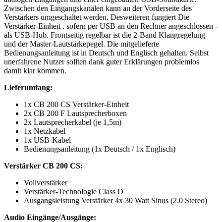
Zwischen den Eingangskanälen kann an der Vorderseite des
Verstärkers umgeschaltet werden. Desweiteren fungiert Die
Verstärker-Einheit . sofern per USB an den Rechner angeschlossen -
als USB-Hub. Frontseitig regelbar ist die 2-Band Klangregelung
und der Master-Lautstärkepegel. Die mitgelieferte
Bedienungsanleitung ist in Deutsch und Englisch gehalten. Selbst
unerfahrene Nutzer sollten dank guter Erklärungen problemlos
damit klar kommen.
Lieferumfang:
1x CB 200 CS Verstärker-Einheit
2x CB 200 F Lautsprecherboxen
2x Lautsprecherkabel (je 1,5m)
1x Netzkabel
1x USB-Kabel
Bedienungsanleitung (1x Deutsch / 1x Englisch)
Verstärker CB 200 CS:
Vollverstärker
Verstärker-Technologie Class D
Ausgangsleistung Verstärker 4x 30 Watt Sinus (2.0 Stereo)
Audio Eingänge/Ausgänge: