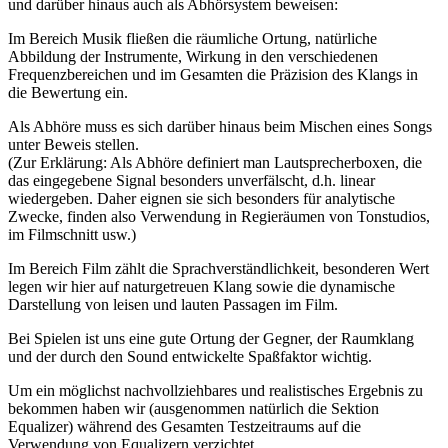
und darüber hinaus auch als Abhörsystem beweisen:
Im Bereich Musik fließen die räumliche Ortung, natürliche
Abbildung der Instrumente, Wirkung in den verschiedenen
Frequenzbereichen und im Gesamten die Präzision des Klangs in
die Bewertung ein.
Als Abhöre muss es sich darüber hinaus beim Mischen eines Songs
unter Beweis stellen.
(Zur Erklärung: Als Abhöre definiert man Lautsprecherboxen, die
das eingegebene Signal besonders unverfälscht, d.h. linear
wiedergeben. Daher eignen sie sich besonders für analytische
Zwecke, finden also Verwendung in Regieräumen von Tonstudios,
im Filmschnitt usw.)
Im Bereich Film zählt die Sprachverständlichkeit, besonderen Wert
legen wir hier auf naturgetreuen Klang sowie die dynamische
Darstellung von leisen und lauten Passagen im Film.
Bei Spielen ist uns eine gute Ortung der Gegner, der Raumklang
und der durch den Sound entwickelte Spaßfaktor wichtig.
Um ein möglichst nachvollziehbares und realistisches Ergebnis zu
bekommen haben wir (ausgenommen natürlich die Sektion
Equalizer) während des Gesamten Testzeitraums auf die
Verwendung von Equalizern verzichtet.