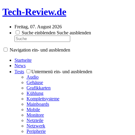
Tech-Review.de
Freitag, 07. August 2026
Suche einblenden
Suche ausblenden
Navigation ein- und ausblenden
Startseite
News
Tests
Untermenü ein- und ausblenden
Audio
Gehäuse
Grafikkarten
Kühlung
Komplettsysteme
Mainboards
Mobile
Monitore
Netzteile
Netzwerk
Peripherie