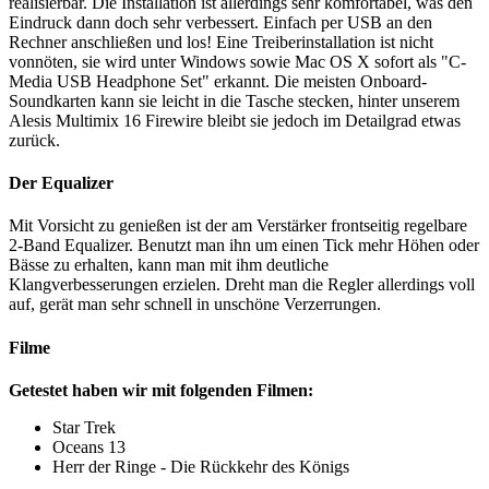
realisierbar. Die Installation ist allerdings sehr komfortabel, was den
Eindruck dann doch sehr verbessert. Einfach per USB an den
Rechner anschließen und los! Eine Treiberinstallation ist nicht
vonnöten, sie wird unter Windows sowie Mac OS X sofort als "C-
Media USB Headphone Set" erkannt. Die meisten Onboard-
Soundkarten kann sie leicht in die Tasche stecken, hinter unserem
Alesis Multimix 16 Firewire bleibt sie jedoch im Detailgrad etwas
zurück.
Der Equalizer
Mit Vorsicht zu genießen ist der am Verstärker frontseitig regelbare
2-Band Equalizer. Benutzt man ihn um einen Tick mehr Höhen oder
Bässe zu erhalten, kann man mit ihm deutliche
Klangverbesserungen erzielen. Dreht man die Regler allerdings voll
auf, gerät man sehr schnell in unschöne Verzerrungen.
Filme
Getestet haben wir mit folgenden Filmen:
Star Trek
Oceans 13
Herr der Ringe - Die Rückkehr des Königs