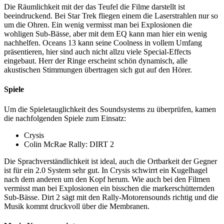
Die Räumlichkeit mit der das Teufel die Filme darstellt ist
beeindruckend. Bei Star Trek fliegen einem die Laserstrahlen nur so
um die Ohren. Ein wenig vermisst man bei Explosionen die
wohligen Sub-Bässe, aber mit dem EQ kann man hier ein wenig
nachhelfen. Oceans 13 kann seine Coolness in vollem Umfang
präsentieren, hier sind auch nicht allzu viele Special-Effects
eingebaut. Herr der Ringe erscheint schön dynamisch, alle
akustischen Stimmungen übertragen sich gut auf den Hörer.
Spiele
Um die Spieletauglichkeit des Soundsystems zu überprüfen, kamen
die nachfolgenden Spiele zum Einsatz:
Crysis
Colin McRae Rally: DIRT 2
Die Sprachverständlichkeit ist ideal, auch die Ortbarkeit der Gegner
ist für ein 2.0 System sehr gut. In Crysis schwirrt ein Kugelhagel
nach dem anderen um den Kopf herum. Wie auch bei den Filmen
vermisst man bei Explosionen ein bisschen die markerschütternden
Sub-Bässe. Dirt 2 sägt mit den Rally-Motorensounds richtig und die
Musik kommt druckvoll über die Membranen.