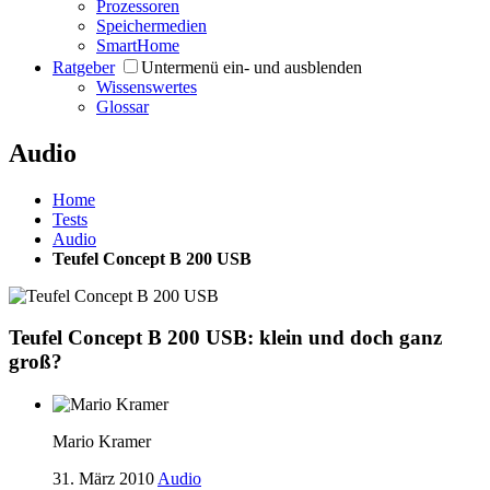
Prozessoren
Speichermedien
SmartHome
Ratgeber
Untermenü ein- und ausblenden
Wissenswertes
Glossar
Audio
Home
Tests
Audio
Teufel Concept B 200 USB
Teufel Concept B 200 USB: klein und doch ganz
groß?
Mario Kramer
31. März 2010
Audio