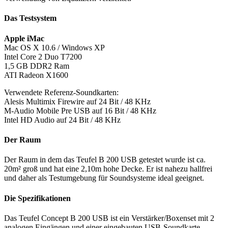
Das Testsystem
Apple iMac
Mac OS X 10.6 / Windows XP
Intel Core 2 Duo T7200
1,5 GB DDR2 Ram
ATI Radeon X1600
Verwendete Referenz-Soundkarten:
Alesis Multimix Firewire auf 24 Bit / 48 KHz
M-Audio Mobile Pre USB auf 16 Bit / 48 KHz
Intel HD Audio auf 24 Bit / 48 KHz
Der Raum
Der Raum in dem das Teufel B 200 USB getestet wurde ist ca.
20m² groß und hat eine 2,10m hohe Decke. Er ist nahezu hallfrei
und daher als Testumgebung für Soundsysteme ideal geeignet.
Die Spezifikationen
Das Teufel Concept B 200 USB ist ein Verstärker/Boxenset mit 2
analogen Eingängen und einer eingebauten USB-Soundkarte.