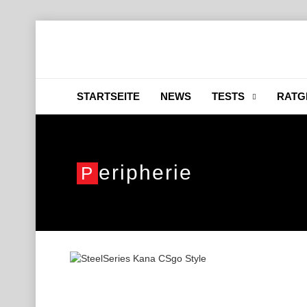
STARTSEITE
NEWS
TESTS
RATG
Eripherie
P