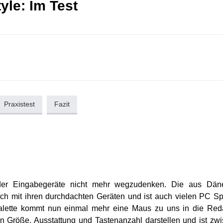
yle: Im Test
Praxistest
Fazit
r der Eingabegeräte nicht mehr wegzudenken. Die aus Dä
 mit ihren durchdachten Geräten und ist auch vielen PC Sp
tpalette kommt nun einmal mehr eine Maus zu uns in die Red
hen Größe, Ausstattung und Tastenanzahl darstellen und ist zw