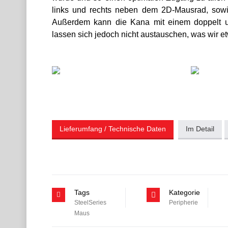
links und rechts neben dem 2D-Mausrad, sowi
Außerdem kann die Kana mit einem doppelt 
lassen sich jedoch nicht austauschen, was wir e
Lieferumfang / Technische Daten
Im Detail
Tags
Kategorie
SteelSeries
Peripherie
Maus