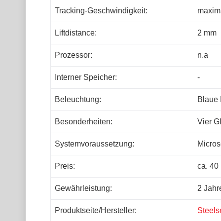
Tracking-Geschwindigkeit:
maxima
Liftdistance:
2 mm
Prozessor:
n.a
Interner Speicher:
-
Beleuchtung:
Blaue 
Besonderheiten:
Vier G
Systemvoraussetzung:
Micros
Preis:
ca. 40
Gewährleistung:
2 Jahr
Produktseite/Hersteller:
Steels