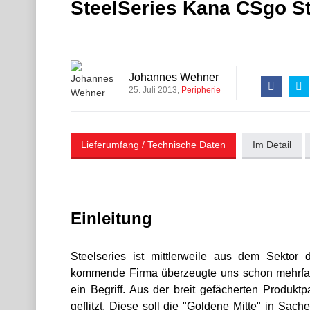
SteelSeries Kana CSgo St
Johannes Wehner
25. Juli 2013
Peripherie
Lieferumfang / Technische Daten
Im Detail
Einleitung
Steelseries ist mittlerweile aus dem Sekto
kommende Firma überzeugte uns schon mehrfach
ein Begriff. Aus der breit gefächerten Produk
geflitzt. Diese soll die "Goldene Mitte" in Sac