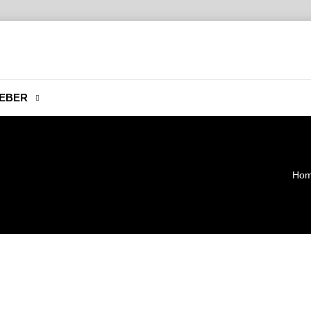
EBER
Ho