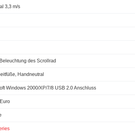
l 3,3 m/s
Beleuchtung des Scrollrad
leitfüße, Handneutral
oft Windows 2000/XP/7/8 USB 2.0 Anschluss
 Euro
e
eries