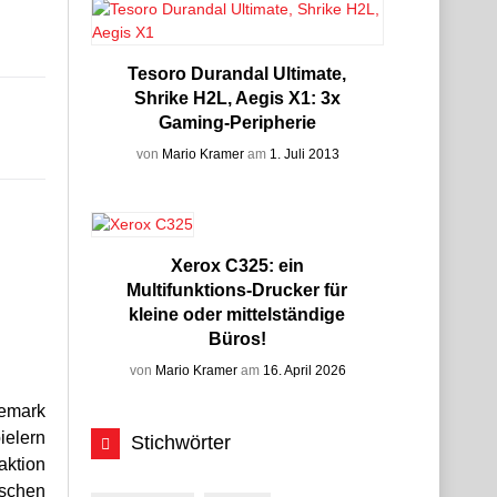
Tesoro Durandal Ultimate,
Shrike H2L, Aegis X1: 3x
Gaming-Peripherie
von
Mario Kramer
am
1. Juli 2013
Xerox C325: ein
Multifunktions-Drucker für
kleine oder mittelständige
Büros!
von
Mario Kramer
am
16. April 2026
nemark
ielern
Stichwörter
aktion
ischen