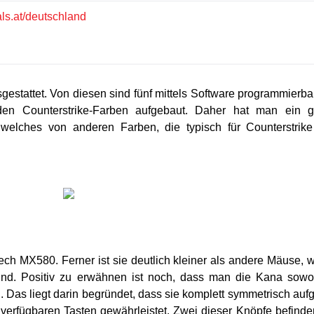
ls.at/deutschland
estattet. Von diesen sind fünf mittels Software programmierba
n Counterstrike-Farben aufgebaut. Daher hat man ein g
welches von anderen Farben, die typisch für Counterstrike
ech MX580. Ferner ist sie deutlich kleiner als andere Mäuse, 
ind. Positiv zu erwähnen ist noch, dass man die Kana sowo
 Das liegt darin begründet, dass sie komplett symmetrisch auf
verfügbaren Tasten gewährleistet. Zwei dieser Knöpfe befinde