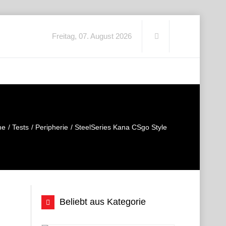
Freitag, 07. August 2026
me
Tests
Peripherie
SteelSeries Kana CSgo Style
Beliebt aus Kategorie