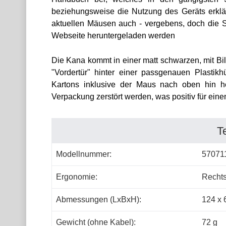
beziehungsweise die Nutzung des Geräts erklär
aktuellen Mäusen auch - vergebens, doch die S
Webseite heruntergeladen werden
Die Kana kommt in einer matt schwarzen, mit B
"Vordertür" hinter einer passgenauen Plastik
Kartons inklusive der Maus nach oben hin h
Verpackung zerstört werden, was positiv für eine
T
Modellnummer:
57071
Ergonomie:
Rechts
Abmessungen (LxBxH):
124 x 
Gewicht (ohne Kabel):
72 g