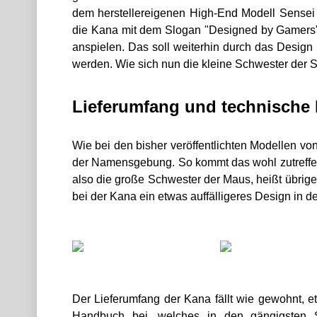
dem herstellereigenen High-End Modell Sensei
die Kana mit dem Slogan "Designed by Gamers".
anspielen. Das soll weiterhin durch das Design
werden. Wie sich nun die kleine Schwester der S
Lieferumfang und technische
Wie bei den bisher veröffentlichten Modellen von
der Namensgebung. So kommt das wohl zutreffen
also die große Schwester der Maus, heißt übrig
bei der Kana ein etwas auffälligeres Design in d
Der Lieferumfang der Kana fällt wie gewohnt, et
Handbuch bei, welches in den gängigsten S