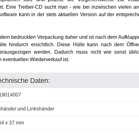
t. Eine Treiber-CD sucht man - wie bei inzwischen vielen a
oftware kann in der stets aktuellen Version auf der entsprec
ildern bedruckten Verpackung daher und ist nach dem Aufklapp
hülle hindurch ersichtlich. Diese Hülle kann nach dem Öffn
erausgezogen werden. Dadurch muss nicht wie sonst übli
n eventuellen Wiederverkauf ist.
echnische Daten:
19014007
händer und Linkshänder
64 x 37 mm