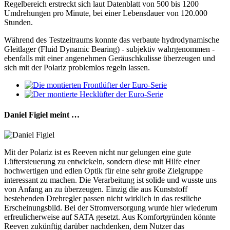
Regelbereich erstreckt sich laut Datenblatt von 500 bis 1200
Umdrehungen pro Minute, bei einer Lebensdauer von 120.000
Stunden.
Während des Testzeitraums konnte das verbaute hydrodynamische
Gleitlager (Fluid Dynamic Bearing) - subjektiv wahrgenommen -
ebenfalls mit einer angenehmen Geräuschkulisse überzeugen und
sich mit der Polariz problemlos regeln lassen.
Daniel Figiel meint …
Mit der Polariz ist es Reeven nicht nur gelungen eine gute
Lüftersteuerung zu entwickeln, sondern diese mit Hilfe einer
hochwertigen und edlen Optik für eine sehr große Zielgruppe
interessant zu machen. Die Verarbeitung ist solide und wusste uns
von Anfang an zu überzeugen. Einzig die aus Kunststoff
bestehenden Drehregler passen nicht wirklich in das restliche
Erscheinungsbild. Bei der Stromversorgung wurde hier wiederum
erfreulicherweise auf SATA gesetzt. Aus Komfortgründen könnte
Reeven zukünftig darüber nachdenken, dem Nutzer das