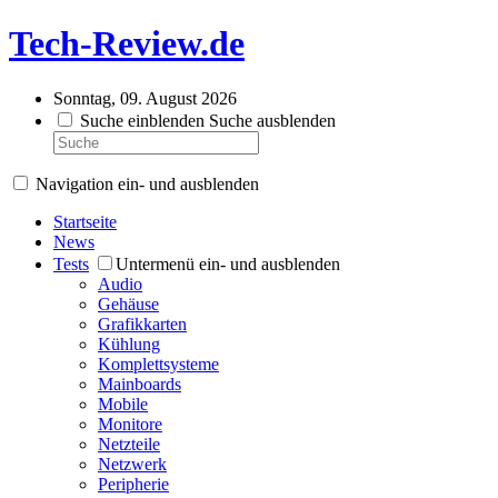
Tech-Review.de
Sonntag, 09. August 2026
Suche einblenden
Suche ausblenden
Navigation ein- und ausblenden
Startseite
News
Tests
Untermenü ein- und ausblenden
Audio
Gehäuse
Grafikkarten
Kühlung
Komplettsysteme
Mainboards
Mobile
Monitore
Netzteile
Netzwerk
Peripherie