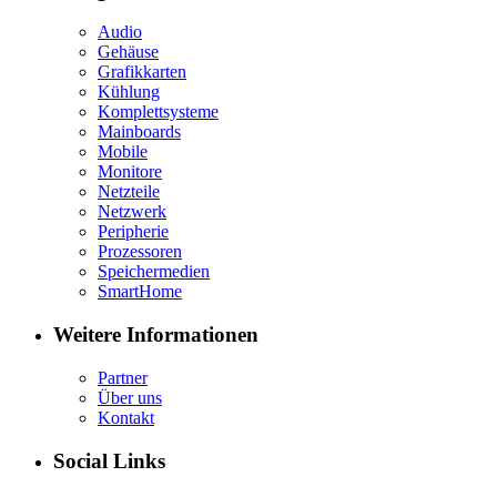
Audio
Gehäuse
Grafikkarten
Kühlung
Komplettsysteme
Mainboards
Mobile
Monitore
Netzteile
Netzwerk
Peripherie
Prozessoren
Speichermedien
SmartHome
Weitere Informationen
Partner
Über uns
Kontakt
Social Links