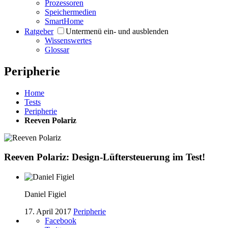
Prozessoren
Speichermedien
SmartHome
Ratgeber
Untermenü ein- und ausblenden
Wissenswertes
Glossar
Peripherie
Home
Tests
Peripherie
Reeven Polariz
Reeven Polariz: Design-Lüftersteuerung im Test!
Daniel Figiel
17. April 2017
Peripherie
Facebook