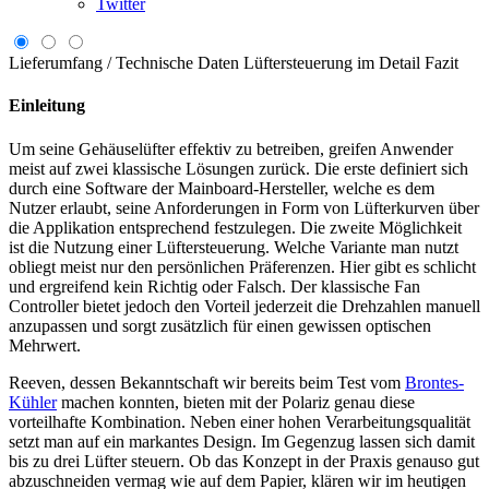
Twitter
Lieferumfang / Technische Daten
Lüftersteuerung im Detail
Fazit
Einleitung
Um seine Gehäuselüfter effektiv zu betreiben, greifen Anwender
meist auf zwei klassische Lösungen zurück. Die erste definiert sich
durch eine Software der Mainboard-Hersteller, welche es dem
Nutzer erlaubt, seine Anforderungen in Form von Lüfterkurven über
die Applikation entsprechend festzulegen. Die zweite Möglichkeit
ist die Nutzung einer Lüftersteuerung. Welche Variante man nutzt
obliegt meist nur den persönlichen Präferenzen. Hier gibt es schlicht
und ergreifend kein Richtig oder Falsch. Der klassische Fan
Controller bietet jedoch den Vorteil jederzeit die Drehzahlen manuell
anzupassen und sorgt zusätzlich für einen gewissen optischen
Mehrwert.
Reeven, dessen Bekanntschaft wir bereits beim Test vom
Brontes-
Kühler
machen konnten, bieten mit der Polariz genau diese
vorteilhafte Kombination. Neben einer hohen Verarbeitungsqualität
setzt man auf ein markantes Design. Im Gegenzug lassen sich damit
bis zu drei Lüfter steuern. Ob das Konzept in der Praxis genauso gut
abzuschneiden vermag wie auf dem Papier, klären wir im heutigen