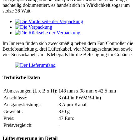
nachteilig dokumentiert, es handelt sich in Wirklichkeit sogar um
stolze 36 Watt.
Im Inneren finden sich zweckmäßig neben dem Fan Controller die
Betriebsanleitung, drei Lüfterkabel, vier Montageschrauben sowie
vier Sensorkabel samt Klebepads für die Befestigung im Gehäuse.
Technische Daten
Abmessungen (L x B x H):
148 mm x 98 mm x 42,5 mm
Anschlüsse:
3 (4-Pin PWM/3-Pin)
Ausgangsleistung :
3 A pro Kanal
Gewicht :
330 g
Preis:
47 Euro
Preisvergleich:
-
Lüftersteuerung im Detail