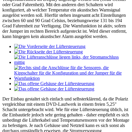
oder Grad Fahrenheit). Mit den anderen drei Schaltern wird
konfiguriert, ab welcher Temperatur ein akustisches Warnsignal
ausgelöst werden soll. Hierfür stehen insgesamt acht Einstellungen
zwischen 60 und 90 Grad Celsius, beziehungsweise 131 bis 194
Grad Fahrenheit zur Verfügung. Die Warnfunktion ist aktiv, sofern
der Jumper im rechten Bereich aufgesteckt ist. Wird dieser entfernt,
kann hingegen kein akustischer Alarm ausgelöst werden.
Der Einbau gestaltet sich einfach und selbsterklärend, da die Polariz
vergleichbar mit einem DVD-Laufwerk in einem freien 5,25"
Schacht untergebracht wird. Wie für eine Lüftersteuerung üblich, ist
die Einbautiefe jedoch sehr gering gehalten - daher empfiehlt es sich
unbedingt die Lüfterkabel und Temperatursensoren vor der Montage
zu befestigen. Je nach Gehäuse und Netzteil kann es sich sonst als
durchaus umständlich erweisen, die Stromversorgung