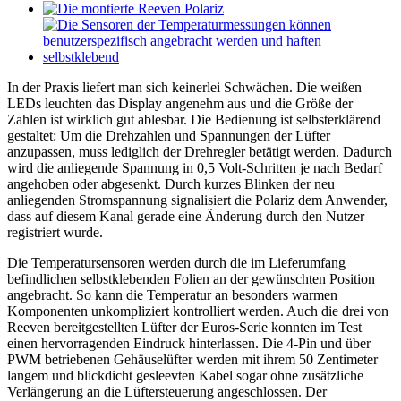
In der Praxis liefert man sich keinerlei Schwächen. Die weißen
LEDs leuchten das Display angenehm aus und die Größe der
Zahlen ist wirklich gut ablesbar. Die Bedienung ist selbsterklärend
gestaltet: Um die Drehzahlen und Spannungen der Lüfter
anzupassen, muss lediglich der Drehregler betätigt werden. Dadurch
wird die anliegende Spannung in 0,5 Volt-Schritten je nach Bedarf
angehoben oder abgesenkt. Durch kurzes Blinken der neu
anliegenden Stromspannung signalisiert die Polariz dem Anwender,
dass auf diesem Kanal gerade eine Änderung durch den Nutzer
registriert wurde.
Die Temperatursensoren werden durch die im Lieferumfang
befindlichen selbstklebenden Folien an der gewünschten Position
angebracht. So kann die Temperatur an besonders warmen
Komponenten unkompliziert kontrolliert werden. Auch die drei von
Reeven bereitgestellten Lüfter der Euros-Serie konnten im Test
einen hervorragenden Eindruck hinterlassen. Die 4-Pin und über
PWM betriebenen Gehäuselüfter werden mit ihrem 50 Zentimeter
langem und blickdicht gesleevten Kabel sogar ohne zusätzliche
Verlängerung an die Lüftersteuerung angeschlossen. Der