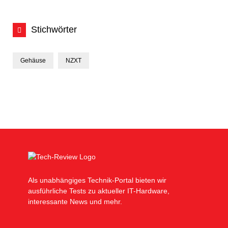
Stichwörter
Gehäuse
NZXT
Als unabhängiges Technik-Portal bieten wir
ausführliche Tests zu aktueller IT-Hardware,
interessante News und mehr.