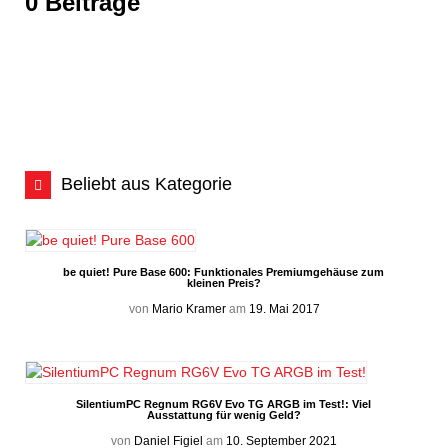
0 Beiträge
Beliebt aus Kategorie
be quiet! Pure Base 600: Funktionales Premiumgehäuse zum
kleinen Preis?
von
Mario Kramer
am
19. Mai 2017
SilentiumPC Regnum RG6V Evo TG ARGB im Test!: Viel
Ausstattung für wenig Geld?
von
Daniel Figiel
am
10. September 2021