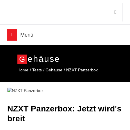
Ehäuse
G
Home
Tests
Gehäuse
NZXT Panzerbox
NZXT Panzerbox: Jetzt wird's
breit