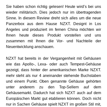
Sie haben schon richtig gelesen! Heute wird’s bei uns
wieder militärisch. Dies jedoch nur im übertragenden
Sinne. In diesem Review dreht sich alles um die neue
Panzerbox aus dem Hause NZXT. Designt in Los
Angeles und produziert im fernen China möchten wir
Ihnen heute dieses Produkt vorstellen und uns
zusammen mit Ihnen die Vor- und Nachteile der
Neuentwicklung anschauen.
NZXT hat bereits in der Vergangenheit mit Gehäusen
wie das Apollo-, Lexa- oder auch Tempest-Gehäuse
gezeigt, dass hinter der amerikanischen Marke NZXT.
mehr steht als nur 4 aneinander stehende Buchstaben
und einem Punkt. Oben genannte Gehäuse gehörten
unter anderem zu den Top-Sellern auf dem
Gehäusemarkt. Dadurch hat sich NZXT auch auf dem
Europäischen Markt gut etablieren können. Doch nicht
nur in Sachen Gehäuse spielt NZXT im großen Stil mit,