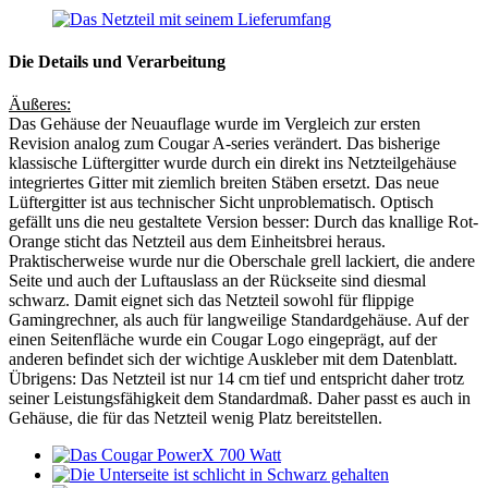
Die Details und Verarbeitung
Äußeres:
Das Gehäuse der Neuauflage wurde im Vergleich zur ersten
Revision analog zum Cougar A-series verändert. Das bisherige
klassische Lüftergitter wurde durch ein direkt ins Netzteilgehäuse
integriertes Gitter mit ziemlich breiten Stäben ersetzt. Das neue
Lüftergitter ist aus technischer Sicht unproblematisch. Optisch
gefällt uns die neu gestaltete Version besser: Durch das knallige Rot-
Orange sticht das Netzteil aus dem Einheitsbrei heraus.
Praktischerweise wurde nur die Oberschale grell lackiert, die andere
Seite und auch der Luftauslass an der Rückseite sind diesmal
schwarz. Damit eignet sich das Netzteil sowohl für flippige
Gamingrechner, als auch für langweilige Standardgehäuse. Auf der
einen Seitenfläche wurde ein Cougar Logo eingeprägt, auf der
anderen befindet sich der wichtige Auskleber mit dem Datenblatt.
Übrigens: Das Netzteil ist nur 14 cm tief und entspricht daher trotz
seiner Leistungsfähigkeit dem Standardmaß. Daher passt es auch in
Gehäuse, die für das Netzteil wenig Platz bereitstellen.