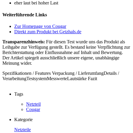
eher laut bei hoher Last
Weiterführende Links
Zur Homepage von Cougar
Direkt zum Produkt bei Geizhals.de
Transparenzhinweis:
Für diesen Test wurde uns das Produkt als
Leihgabe zur Verfügung gestellt. Es bestand keine Verpflichtung zur
Berichterstattung oder Einflussnahme auf Inhalt und Bewertung.
Der Artikel spiegelt ausschließlich unsere eigene, unabhängige
Meinung wider.
Spezifikationen / Features
Verpackung / Lieferumfang
Details /
Verarbeitung
Testsystem
Messwerte
Lautstärke
Fazit
Tags
Netzteil
Cougar
Kategorie
Netzteile