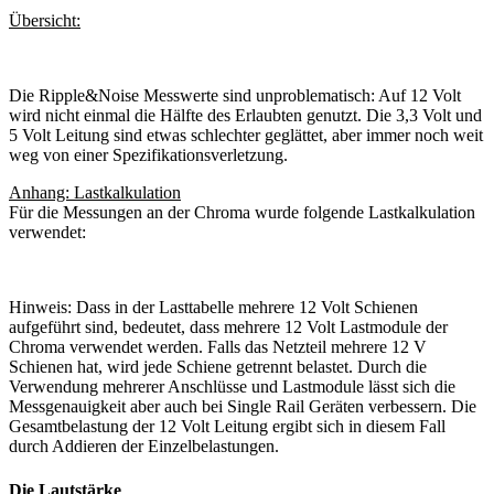
Übersicht:
Die Ripple&Noise Messwerte sind unproblematisch: Auf 12 Volt
wird nicht einmal die Hälfte des Erlaubten genutzt. Die 3,3 Volt und
5 Volt Leitung sind etwas schlechter geglättet, aber immer noch weit
weg von einer Spezifikationsverletzung.
Anhang: Lastkalkulation
Für die Messungen an der Chroma wurde folgende Lastkalkulation
verwendet:
Hinweis: Dass in der Lasttabelle mehrere 12 Volt Schienen
aufgeführt sind, bedeutet, dass mehrere 12 Volt Lastmodule der
Chroma verwendet werden. Falls das Netzteil mehrere 12 V
Schienen hat, wird jede Schiene getrennt belastet. Durch die
Verwendung mehrerer Anschlüsse und Lastmodule lässt sich die
Messgenauigkeit aber auch bei Single Rail Geräten verbessern. Die
Gesamtbelastung der 12 Volt Leitung ergibt sich in diesem Fall
durch Addieren der Einzelbelastungen.
Die Lautstärke