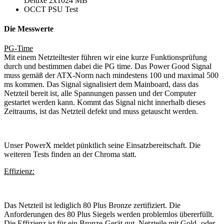
Deluxe 2x1024 MB
OCCT PSU Test
Die Messwerte
PG-Time
Mit einem Netzteiltester führen wir eine kurze Funktionsprüfung
durch und bestimmen dabei die PG time. Das Power Good Signal
muss gemäß der ATX-Norm nach mindestens 100 und maximal 500
ms kommen. Das Signal signalisiert dem Mainboard, dass das
Netzteil bereit ist, alle Spannungen passen und der Computer
gestartet werden kann. Kommt das Signal nicht innerhalb dieses
Zeitraums, ist das Netzteil defekt und muss getauscht werden.
Unser PowerX meldet pünktlich seine Einsatzbereitschaft. Die
weiteren Tests finden an der Chroma statt.
Effizienz:
Das Netzteil ist lediglich 80 Plus Bronze zertifiziert. Die
Anforderungen des 80 Plus Siegels werden problemlos übererfüllt.
Die Effizienz ist für ein Bronze-Gerät gut, Netzteile mit Gold- oder