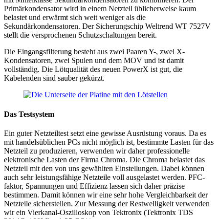
Primärkondensator wird in einem Netzteil üblicherweise kaum
belastet und erwärmt sich weit weniger als die
Sekundärkondensatoren. Der Sicherungschip Weltrend WT 7527V
stellt die versprochenen Schutzschaltungen bereit.
Die Eingangsfilterung besteht aus zwei Paaren Y-, zwei X-
Kondensatoren, zwei Spulen und dem MOV und ist damit
vollständig. Die Lötqualität des neuen PowerX ist gut, die
Kabelenden sind sauber gekürzt.
Das Testsystem
Ein guter Netzteiltest setzt eine gewisse Ausrüstung voraus. Da es
mit handelsüblichen PCs nicht möglich ist, bestimmte Lasten für das
Netzteil zu produzieren, verwenden wir daher professionelle
elektronische Lasten der Firma Chroma. Die Chroma belastet das
Netzteil mit den von uns gewählten Einstellungen. Dabei können
auch sehr leistungsfähige Netzteile voll ausgelastet werden. PFC-
faktor, Spannungen und Effizienz lassen sich daher präzise
bestimmen. Damit können wir eine sehr hohe Vergleichbarkeit der
Netzteile sicherstellen. Zur Messung der Restwelligkeit verwenden
wir ein Vierkanal-Oszilloskop von Tektronix (Tektronix TDS