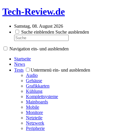
Tech-Review.de
Samstag, 08. August 2026
Suche einblenden
Suche ausblenden
Navigation ein- und ausblenden
Startseite
News
Tests
Untermenü ein- und ausblenden
Audio
Gehäuse
Grafikkarten
Kühlung
Komplettsysteme
Mainboards
Mobile
Monitore
Netzteile
Netzwerk
Peripherie