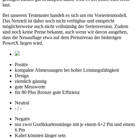
laut.
Bei unserem Testmuster handelt es sich um ein Vorserienmodell.
Das Netzteil ist daher noch nicht verfügbar und entspricht
möglicherweise auch nicht vollständig der Serienversion. Zudem
sind noch keine Preise bekannt, auch wenn wir davon ausgehen,
dass die Neuauflage etwa auf dem Preisniveau der bisherigen
PowerX liegen wird.
Positiv
kompakte Abmessungen bei hoher Leistungsfähigkeit
Design
ziemlich günstig
gute Messwerte
für 80 Plus Bronze gute Effizienz
Neutral
- / -
Negativ
nur zwei Grafikkartenstränge mit je einem 6+2 Pin und einem
6 Pin
Kabel könnten länger sein