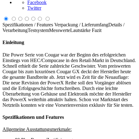
Facebook
Twitter
Spezifikationen / Features
Verpackung / Lieferumfang
Details /
Verarbeitung
Testsystem
Messwerte
Lautstärke
Fazit
Einleitung
Die Power Serie von Cougar war der Beginn des erfolgreichen
Einstiegs von HEC/Compucase in den Retail-Markt in Deutschland.
Schnell erhielt die Serie zahlreiche Geschwister. Vom preiswerten
Cougar bis zum luxuriösen Cougar GX deckt der Hersteller heute
die gesamte Bandbreite ab. Jetzt wird es Zeit für die Neuauflage:
Die neue Revision der PowerX Reihe soll den Vorgänger ablösen
und die Erfolgsgeschichte fortschreiben. Durch eine leichte
Überarbeitung von Gehäuse und Elektronik möchte der Hersteller
das PowerX weiterhin attraktiv halten. Schon vor Marktstart des
Netzteils konnten wir eine Vorserienversion exklusiv für Sie testen.
Spezifikationen und Features
Allgemeine Ausstattungsmerkmale: