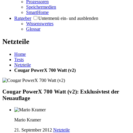
Prozessoren
Speichermedien
SmartHome
Ratgeber
Untermenü ein- und ausblenden
Wissenswertes
Glossar
Netzteile
Home
Tests
Netzteile
Cougar PowerX 700 Watt (v2)
Cougar PowerX 700 Watt (v2): Exklusivtest der
Neuauflage
Mario Kramer
21. September 2012
Netzteile