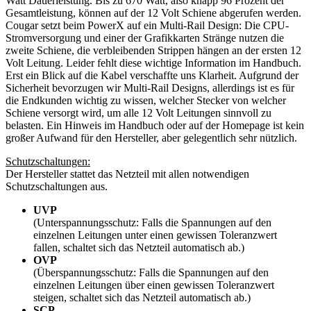
Watt Dauerleistung. Bis zu 670 Watt, also knapp 96 Prozent der
Gesamtleistung, können auf der 12 Volt Schiene abgerufen werden.
Cougar setzt beim PowerX auf ein Multi-Rail Design: Die CPU-
Stromversorgung und einer der Grafikkarten Stränge nutzen die
zweite Schiene, die verbleibenden Strippen hängen an der ersten 12
Volt Leitung. Leider fehlt diese wichtige Information im Handbuch.
Erst ein Blick auf die Kabel verschaffte uns Klarheit. Aufgrund der
Sicherheit bevorzugen wir Multi-Rail Designs, allerdings ist es für
die Endkunden wichtig zu wissen, welcher Stecker von welcher
Schiene versorgt wird, um alle 12 Volt Leitungen sinnvoll zu
belasten. Ein Hinweis im Handbuch oder auf der Homepage ist kein
großer Aufwand für den Hersteller, aber gelegentlich sehr nützlich.
Schutzschaltungen:
Der Hersteller stattet das Netzteil mit allen notwendigen
Schutzschaltungen aus.
UVP
(Unterspannungsschutz: Falls die Spannungen auf den
einzelnen Leitungen unter einen gewissen Toleranzwert
fallen, schaltet sich das Netzteil automatisch ab.)
OVP
(Überspannungsschutz: Falls die Spannungen auf den
einzelnen Leitungen über einen gewissen Toleranzwert
steigen, schaltet sich das Netzteil automatisch ab.)
SCP