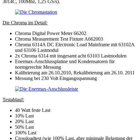
3014C, 100Mhz, 1,25 GS/s).
Die Chroma im Detail:
Chroma Digital Power Meter 66202
Chroma Measurement Test Fixture A662003
Chroma 6314A DC Electronic Load Mainframe mit 63102A
und 63106 Lastmodul
2x Chroma 6314 mit insgesamt acht 63103 Lastmodulen
Enermax-Anschlussplatine und Kondensatoren für
normgerechte Messung
Kalibrierung am 26.10.2010, Rekalibrierung am 26.10. 2011
Messung bei 230 Volt Eingangsspannung
Testablauf:
40 Watt feste Last
10% Last
20% Last
50% Last
100% Last
Crossloadtest (wie 100% Last, aber minimale Belastung der