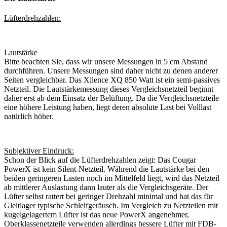
Lüfterdrehzahlen:
Lautstärke
Bitte beachten Sie, dass wir unsere Messungen in 5 cm Abstand
durchführen. Unsere Messungen sind daher nicht zu denen anderer
Seiten vergleichbar. Das Xilence XQ 850 Watt ist ein semi-passives
Netzteil. Die Lautstärkemessung dieses Vergleichsnetzteil beginnt
daher erst ab dem Einsatz der Belüftung. Da die Vergleichsnetzteile
eine höhere Leistung haben, liegt deren absolute Last bei Volllast
natürlich höher.
Subjektiver Eindruck:
Schon der Blick auf die Lüfterdrehzahlen zeigt: Das Cougar
PowerX ist kein Silent-Netzteil. Während die Lautstärke bei den
beiden geringeren Lasten noch im Mittelfeld liegt, wird das Netzteil
ab mittlerer Auslastung dann lauter als die Vergleichsgeräte. Der
Lüfter selbst rattert bei geringer Drehzahl minimal und hat das für
Gleitlager typische Schleifgeräusch. Im Vergleich zu Netzteilen mit
kugelgelagertem Lüfter ist das neue PowerX angenehmer,
Oberklassenetzteile verwenden allerdings bessere Lüfter mit FDB-