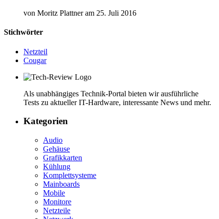
von
Moritz Plattner
am
25. Juli 2016
Stichwörter
Netzteil
Cougar
Als unabhängiges Technik-Portal bieten wir ausführliche
Tests zu aktueller IT-Hardware, interessante News und mehr.
Kategorien
Audio
Gehäuse
Grafikkarten
Kühlung
Komplettsysteme
Mainboards
Mobile
Monitore
Netzteile