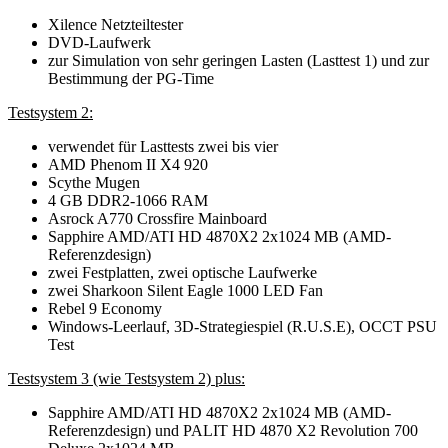
Xilence Netzteiltester
DVD-Laufwerk
zur Simulation von sehr geringen Lasten (Lasttest 1) und zur
Bestimmung der PG-Time
Testsystem 2:
verwendet für Lasttests zwei bis vier
AMD Phenom II X4 920
Scythe Mugen
4 GB DDR2-1066 RAM
Asrock A770 Crossfire Mainboard
Sapphire AMD/ATI HD 4870X2 2x1024 MB (AMD-
Referenzdesign)
zwei Festplatten, zwei optische Laufwerke
zwei Sharkoon Silent Eagle 1000 LED Fan
Rebel 9 Economy
Windows-Leerlauf, 3D-Strategiespiel (R.U.S.E), OCCT PSU
Test
Testsystem 3 (wie Testsystem 2) plus:
Sapphire AMD/ATI HD 4870X2 2x1024 MB (AMD-
Referenzdesign) und PALIT HD 4870 X2 Revolution 700