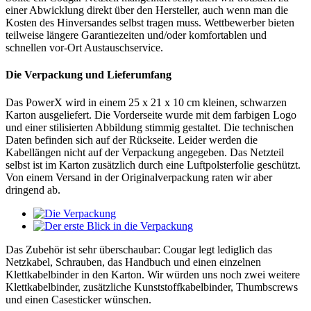
einer Abwicklung direkt über den Hersteller, auch wenn man die
Kosten des Hinversandes selbst tragen muss. Wettbewerber bieten
teilweise längere Garantiezeiten und/oder komfortablen und
schnellen vor-Ort Austauschservice.
Die Verpackung und Lieferumfang
Das PowerX wird in einem 25 x 21 x 10 cm kleinen, schwarzen
Karton ausgeliefert. Die Vorderseite wurde mit dem farbigen Logo
und einer stilisierten Abbildung stimmig gestaltet. Die technischen
Daten befinden sich auf der Rückseite. Leider werden die
Kabellängen nicht auf der Verpackung angegeben. Das Netzteil
selbst ist im Karton zusätzlich durch eine Luftpolsterfolie geschützt.
Von einem Versand in der Originalverpackung raten wir aber
dringend ab.
Das Zubehör ist sehr überschaubar: Cougar legt lediglich das
Netzkabel, Schrauben, das Handbuch und einen einzelnen
Klettkabelbinder in den Karton. Wir würden uns noch zwei weitere
Klettkabelbinder, zusätzliche Kunststoffkabelbinder, Thumbscrews
und einen Casesticker wünschen.