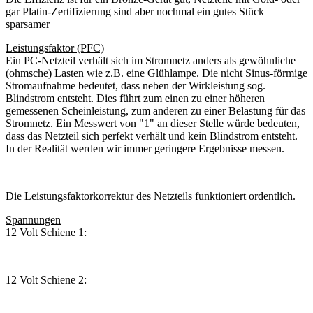
gar Platin-Zertifizierung sind aber nochmal ein gutes Stück
sparsamer
Leistungsfaktor (PFC)
Ein PC-Netzteil verhält sich im Stromnetz anders als gewöhnliche
(ohmsche) Lasten wie z.B. eine Glühlampe. Die nicht Sinus-förmige
Stromaufnahme bedeutet, dass neben der Wirkleistung sog.
Blindstrom entsteht. Dies führt zum einen zu einer höheren
gemessenen Scheinleistung, zum anderen zu einer Belastung für das
Stromnetz. Ein Messwert von "1" an dieser Stelle würde bedeuten,
dass das Netzteil sich perfekt verhält und kein Blindstrom entsteht.
In der Realität werden wir immer geringere Ergebnisse messen.
Die Leistungsfaktorkorrektur des Netzteils funktioniert ordentlich.
Spannungen
12 Volt Schiene 1:
12 Volt Schiene 2: