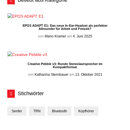
Beliebt aus Kategorie
EPOS ADAPT E1: Das neue In-Ear-Headset als perfekter
Allrounder für Arbeit und Freizeit?
von
Mario Kramer
am
4. Juni 2025
Creative Pebble v3: Runde Stereolautsprecher im
Kompaktformat
von
Katharina Sternbauer
am
13. Oktober 2021
Stichwörter
Senfer
TRN
Bluetooth
Kopfhörer