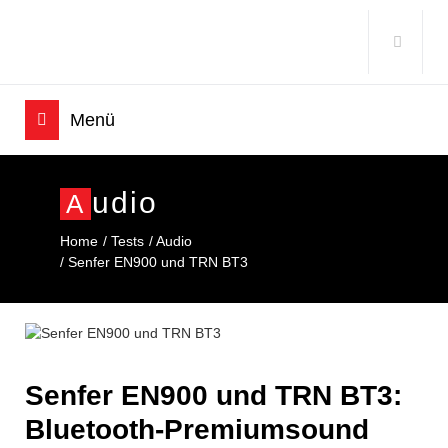
Udio
A
Home
Tests
Audio
Senfer EN900 und TRN BT3
Senfer EN900 und TRN BT3:
Bluetooth-Premiumsound