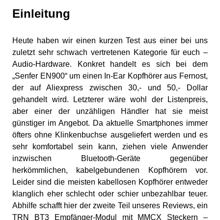
Einleitung
Heute haben wir einen kurzen Test aus einer bei uns
zuletzt sehr schwach vertretenen Kategorie für euch –
Audio-Hardware. Konkret handelt es sich bei dem
„Senfer EN900“ um einen In-Ear Kopfhörer aus Fernost,
der auf Aliexpress zwischen 30,- und 50,- Dollar
gehandelt wird. Letzterer wäre wohl der Listenpreis,
aber einer der unzähligen Händler hat sie meist
günstiger im Angebot. Da aktuelle Smartphones immer
öfters ohne Klinkenbuchse ausgeliefert werden und es
sehr komfortabel sein kann, ziehen viele Anwender
inzwischen Bluetooth-Geräte gegenüber
herkömmlichen, kabelgebundenen Kopfhörern vor.
Leider sind die meisten kabellosen Kopfhörer entweder
klanglich eher schlecht oder schier unbezahlbar teuer.
Abhilfe schafft hier der zweite Teil unseres Reviews, ein
TRN BT3 Empfänger-Modul mit MMCX Steckern –