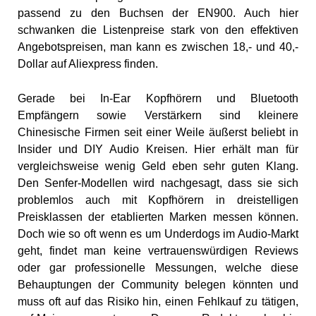
passend zu den Buchsen der EN900. Auch hier
schwanken die Listenpreise stark von den effektiven
Angebotspreisen, man kann es zwischen 18,- und 40,-
Dollar auf Aliexpress finden.
Gerade bei In-Ear Kopfhörern und Bluetooth
Empfängern sowie Verstärkern sind kleinere
Chinesische Firmen seit einer Weile äußerst beliebt in
Insider und DIY Audio Kreisen. Hier erhält man für
vergleichsweise wenig Geld eben sehr guten Klang.
Den Senfer-Modellen wird nachgesagt, dass sie sich
problemlos auch mit Kopfhörern in dreistelligen
Preisklassen der etablierten Marken messen können.
Doch wie so oft wenn es um Underdogs im Audio-Markt
geht, findet man keine vertrauenswürdigen Reviews
oder gar professionelle Messungen, welche diese
Behauptungen der Community belegen könnten und
muss oft auf das Risiko hin, einen Fehlkauf zu tätigen,