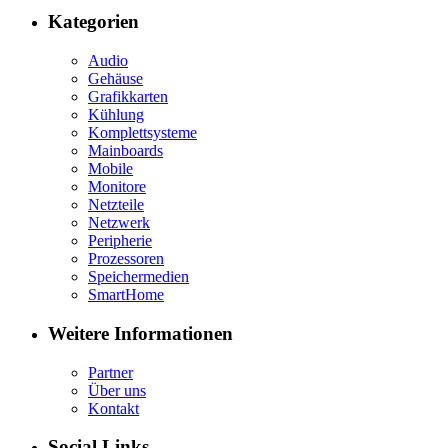
Kategorien
Audio
Gehäuse
Grafikkarten
Kühlung
Komplettsysteme
Mainboards
Mobile
Monitore
Netzteile
Netzwerk
Peripherie
Prozessoren
Speichermedien
SmartHome
Weitere Informationen
Partner
Über uns
Kontakt
Social Links