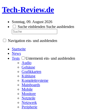
Tech-Review.de
Sonntag, 09. August 2026
Suche einblenden
Suche ausblenden
Navigation ein- und ausblenden
Startseite
News
Tests
Untermenü ein- und ausblenden
Audio
Gehäuse
Grafikkarten
Kühlung
Komplettsysteme
Mainboards
Mobile
Monitore
Netzteile
Netzwerk
Peripherie