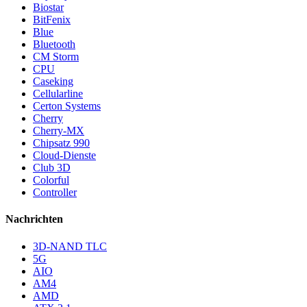
Biostar
BitFenix
Blue
Bluetooth
CM Storm
CPU
Caseking
Cellularline
Certon Systems
Cherry
Cherry-MX
Chipsatz 990
Cloud-Dienste
Club 3D
Colorful
Controller
Nachrichten
3D-NAND TLC
5G
AIO
AM4
AMD