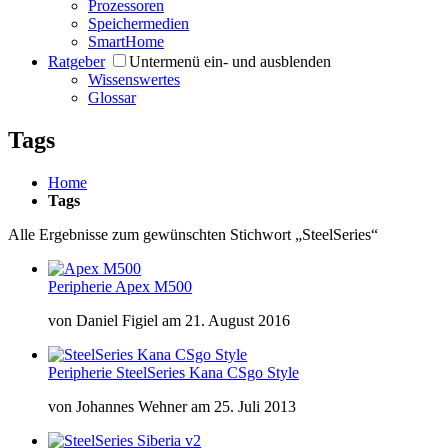
Prozessoren
Speichermedien
SmartHome
Ratgeber
Untermenü ein- und ausblenden
Wissenswertes
Glossar
Tags
Home
Tags
Alle Ergebnisse zum gewünschten Stichwort „SteelSeries“
Peripherie
Apex M500
von
Daniel Figiel
am
21. August 2016
Peripherie
SteelSeries Kana CSgo Style
von
Johannes Wehner
am
25. Juli 2013