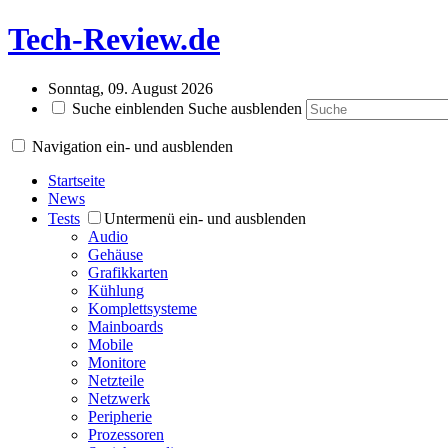
Tech-Review.de
Sonntag, 09. August 2026
Suche einblenden
Suche ausblenden
Navigation ein- und ausblenden
Startseite
News
Tests
Untermenü ein- und ausblenden
Audio
Gehäuse
Grafikkarten
Kühlung
Komplettsysteme
Mainboards
Mobile
Monitore
Netzteile
Netzwerk
Peripherie
Prozessoren