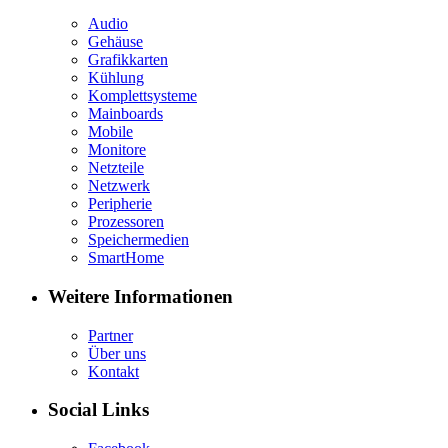
Audio
Gehäuse
Grafikkarten
Kühlung
Komplettsysteme
Mainboards
Mobile
Monitore
Netzteile
Netzwerk
Peripherie
Prozessoren
Speichermedien
SmartHome
Weitere Informationen
Partner
Über uns
Kontakt
Social Links