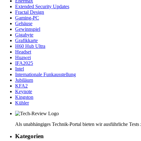
Enermax
Extended Security Updates
Fractal Design
Gaming-PC
Gehäuse
Gewinnspiel
Gigabyte
Grafikkarte
H60 Hub Ultra
Headset
Huawei
IFA2025
Intel
Internationale Funkausstellung
Jubiläum
KFA2
Keynote
Kingston
Kühler
Als unabhängiges Technik-Portal bieten wir ausführliche Tests
Kategorien