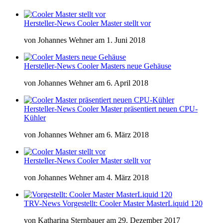
Hersteller-News
Cooler Master stellt vor
von
Johannes Wehner
am
1. Juni 2018
Hersteller-News
Cooler Masters neue Gehäuse
von
Johannes Wehner
am
6. April 2018
Hersteller-News
Cooler Master präsentiert neuen CPU-
Kühler
von
Johannes Wehner
am
6. März 2018
Hersteller-News
Cooler Master stellt vor
von
Johannes Wehner
am
4. März 2018
TRV-News
Vorgestellt: Cooler Master MasterLiquid 120
von
Katharina Sternbauer
am
29. Dezember 2017