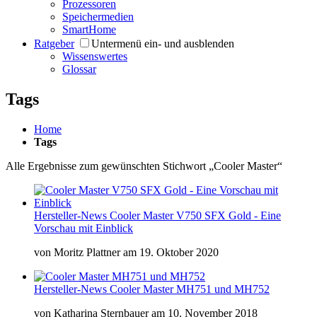
Prozessoren
Speichermedien
SmartHome
Ratgeber
Untermenü ein- und ausblenden
Wissenswertes
Glossar
Tags
Home
Tags
Alle Ergebnisse zum gewünschten Stichwort „Cooler Master“
Hersteller-News
Cooler Master V750 SFX Gold - Eine
Vorschau mit Einblick
von
Moritz Plattner
am
19. Oktober 2020
Hersteller-News
Cooler Master MH751 und MH752
von
Katharina Sternbauer
am
10. November 2018