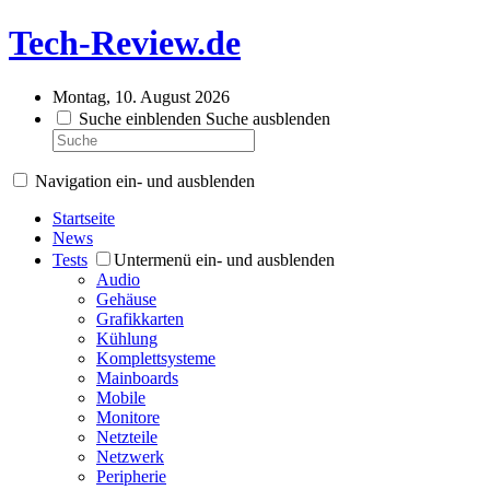
Tech-Review.de
Montag, 10. August 2026
Suche einblenden
Suche ausblenden
Navigation ein- und ausblenden
Startseite
News
Tests
Untermenü ein- und ausblenden
Audio
Gehäuse
Grafikkarten
Kühlung
Komplettsysteme
Mainboards
Mobile
Monitore
Netzteile
Netzwerk
Peripherie