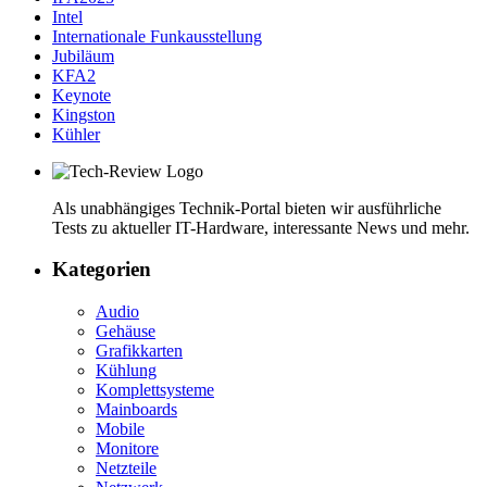
Intel
Internationale Funkausstellung
Jubiläum
KFA2
Keynote
Kingston
Kühler
Als unabhängiges Technik-Portal bieten wir ausführliche
Tests zu aktueller IT-Hardware, interessante News und mehr.
Kategorien
Audio
Gehäuse
Grafikkarten
Kühlung
Komplettsysteme
Mainboards
Mobile
Monitore
Netzteile