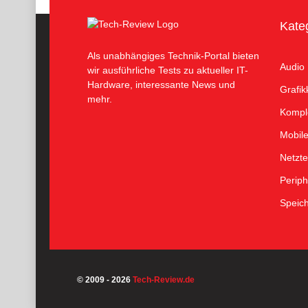
Kate
Als unabhängiges Technik-Portal bieten
Audio
wir ausführliche Tests zu aktueller IT-
Hardware, interessante News und
Grafik
mehr.
Kompl
Mobil
Netzte
Periph
Speic
© 2009 - 2026
Tech-Review.de