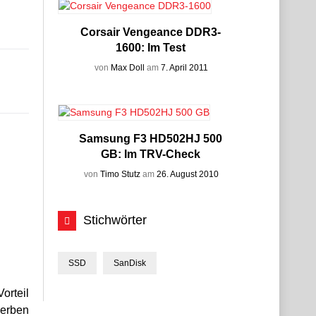
Corsair Vengeance DDR3-
1600: Im Test
von
Max Doll
am
7. April 2011
Samsung F3 HD502HJ 500
GB: Im TRV-Check
von
Timo Stutz
am
26. August 2010
Stichwörter
SSD
SanDisk
orteil
werben