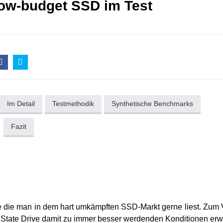
Low-budget SSD im Test
Im Detail
Testmethodik
Synthetische Benchmarks
Fazit
e die man in dem hart umkämpften SSD-Markt gerne liest. Zum V
id State Drive damit zu immer besser werdenden Konditionen er