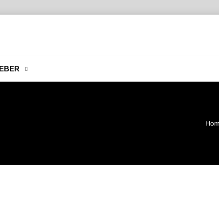
EBER
Ho