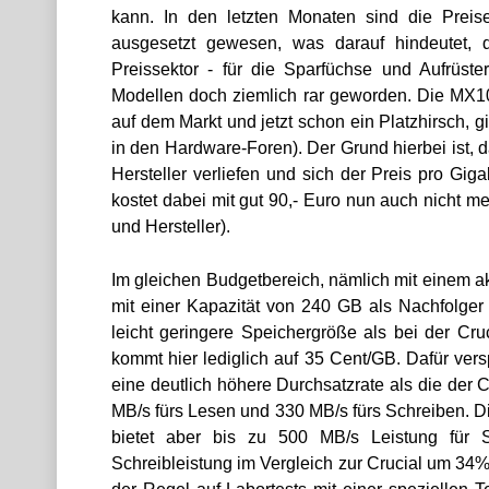
kann. In den letzten Monaten sind die Prei
ausgesetzt gewesen, was darauf hindeutet,
Preissektor - für die Sparfüchse und Aufrüst
Modellen doch ziemlich rar geworden. Die MX100
auf dem Markt und jetzt schon ein Platzhirsch,
in den Hardware-Foren). Der Grund hierbei ist, d
Hersteller verliefen und sich der Preis pro Gi
kostet dabei mit gut 90,- Euro nun auch nicht m
und Hersteller).
Im gleichen Budgetbereich, nämlich mit einem akt
mit einer Kapazität von 240 GB als Nachfolger 
leicht geringere Speichergröße als bei der Cr
kommt hier lediglich auf 35 Cent/GB. Dafür ve
eine deutlich höhere Durchsatzrate als die der 
MB/s fürs Lesen und 330 MB/s fürs Schreiben. Die
bietet aber bis zu 500 MB/s Leistung für 
Schreibleistung im Vergleich zur Crucial um 34