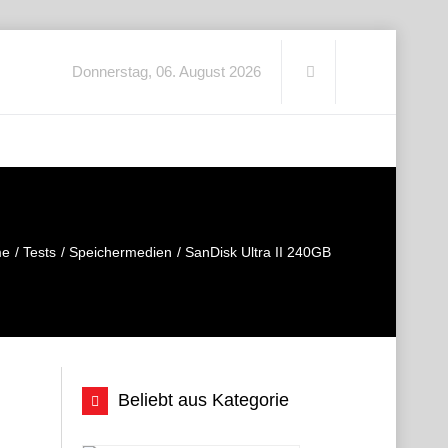
Donnerstag, 06. August 2026
me
Tests
Speichermedien
SanDisk Ultra II 240GB
Beliebt aus Kategorie