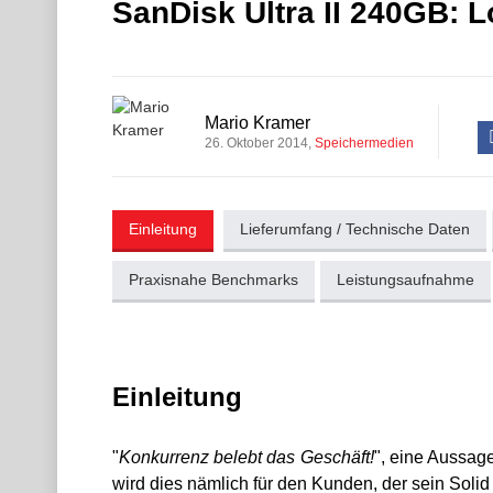
SanDisk Ultra II 240GB: 
Mario Kramer
26. Oktober 2014
Speichermedien
Einleitung
Lieferumfang / Technische Daten
Praxisnahe Benchmarks
Leistungsaufnahme
Einleitung
"
Konkurrenz belebt das Geschäft!
", eine Aussag
wird dies nämlich für den Kunden, der sein Sol