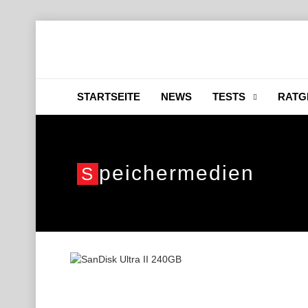
STARTSEITE
NEWS
TESTS
RATG
Peichermedien
S