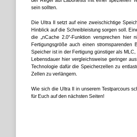
der Regel auf Labortests mit einer speziellen
sein sollten.
Die Ultra II setzt auf eine zweischichtige Spei
Hinblick auf die Schreibleistung sorgen soll. 
die „nCache 2.0“-Funktion versprechen hier n
Fertigungsgröße auch einen stromsparenden B
Speicher ist in der Fertigung günstiger als MLC
Lebensdauer hier vergleichsweise geringer ausf
Technologie dafür die Speicherzellen zu entla
Zellen zu verlängern.
Wie sich die Ultra II in unserem Testparcours s
für Euch auf den nächsten Seiten!