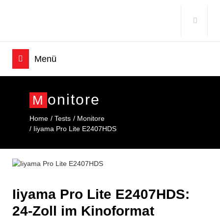
Onitore
M
Home
Tests
Monitore
Iiyama Pro Lite E2407HDS
Iiyama Pro Lite E2407HDS:
24-Zoll im Kinoformat