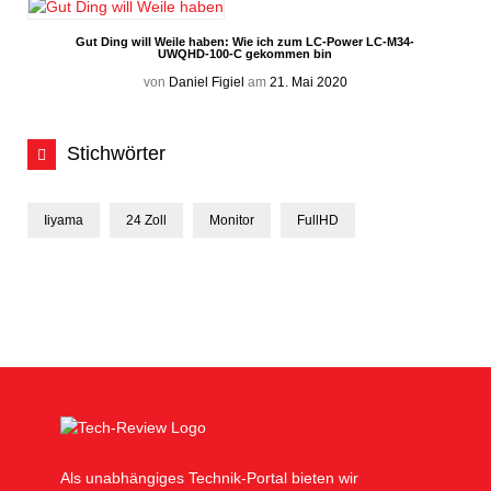
Gut Ding will Weile haben: Wie ich zum LC-Power LC-M34-
UWQHD-100-C gekommen bin
von
Daniel Figiel
am
21. Mai 2020
Stichwörter
Iiyama
24 Zoll
Monitor
FullHD
Als unabhängiges Technik-Portal bieten wir