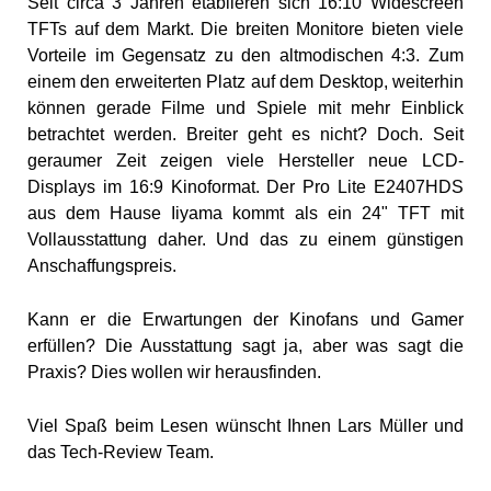
Seit circa 3 Jahren etablieren sich 16:10 Widescreen
TFTs auf dem Markt. Die breiten Monitore bieten viele
Vorteile im Gegensatz zu den altmodischen 4:3. Zum
einem den erweiterten Platz auf dem Desktop, weiterhin
können gerade Filme und Spiele mit mehr Einblick
betrachtet werden. Breiter geht es nicht? Doch. Seit
geraumer Zeit zeigen viele Hersteller neue LCD-
Displays im 16:9 Kinoformat. Der Pro Lite E2407HDS
aus dem Hause Iiyama kommt als ein 24" TFT mit
Vollausstattung daher. Und das zu einem günstigen
Anschaffungspreis.
Kann er die Erwartungen der Kinofans und Gamer
erfüllen? Die Ausstattung sagt ja, aber was sagt die
Praxis? Dies wollen wir herausfinden.
Viel Spaß beim Lesen wünscht Ihnen Lars Müller und
das Tech-Review Team.