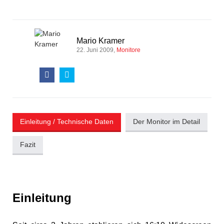
Mario Kramer
22. Juni 2009
Monitore
Einleitung / Technische Daten
Der Monitor im Detail
Fazit
Einleitung