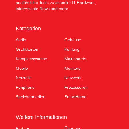
ausführliche Tests zu aktueller IT-Hardware,
interessante News und mehr.
Kategorien
Audio
Gehäuse
Grafikkarten
Kühlung
Komplettsysteme
Mainboards
Mobile
Monitore
Netzteile
Netzwerk
Peripherie
Prozessoren
Speichermedien
SmartHome
Weitere Informationen
Partner
Über uns