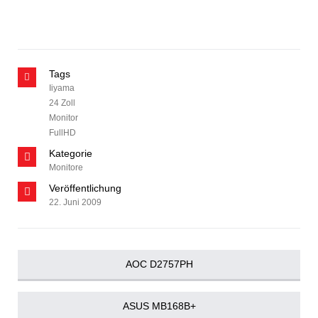
Tags
Iiyama
24 Zoll
Monitor
FullHD
Kategorie
Monitore
Veröffentlichung
22. Juni 2009
AOC D2757PH
ASUS MB168B+