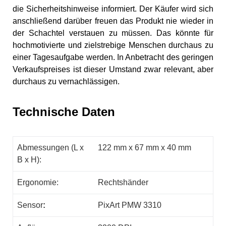
die Sicherheitshinweise informiert. Der Käufer wird sich
anschließend darüber freuen das Produkt nie wieder in
der Schachtel verstauen zu müssen. Das könnte für
hochmotivierte und zielstrebige Menschen durchaus zu
einer Tagesaufgabe werden. In Anbetracht des geringen
Verkaufspreises ist dieser Umstand zwar relevant, aber
durchaus zu vernachlässigen.
Technische Daten
Abmessungen (L x
122 mm x 67 mm x 40 mm
B x H):
Ergonomie:
Rechtshänder
Sensor
:
PixArt PMW 3310