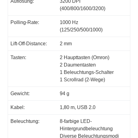
Auflösung:
3200 DPI
(400/800/1600/3200)
Polling-Rate:
1000 Hz
(125/250/500/1000)
Lift-Off-Distance:
2 mm
Tasten:
2 Haupttasten (Omron)
2 Daumentasten
1 Beleuchtungs-Schalter
1 Scrollrad (2-Wege)
Gewicht:
94 g
Kabel:
1,80 m, USB 2.0
Beleuchtung:
8-farbige LED-
Hintergrundbeleuchtung
Diverse Beleuchtungsmodi