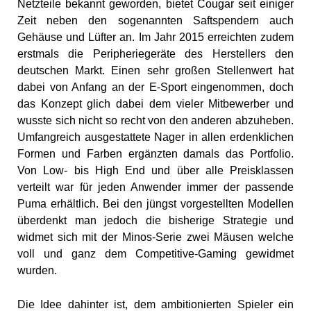
Netzteile bekannt geworden, bietet Cougar seit einiger
Zeit neben den sogenannten Saftspendern auch
Gehäuse und Lüfter an. Im Jahr 2015 erreichten zudem
erstmals die Peripheriegeräte des Herstellers den
deutschen Markt. Einen sehr großen Stellenwert hat
dabei von Anfang an der E-Sport eingenommen, doch
das Konzept glich dabei dem vieler Mitbewerber und
wusste sich nicht so recht von den anderen abzuheben.
Umfangreich ausgestattete Nager in allen erdenklichen
Formen und Farben ergänzten damals das Portfolio.
Von Low- bis High End und über alle Preisklassen
verteilt war für jeden Anwender immer der passende
Puma erhältlich. Bei den jüngst vorgestellten Modellen
überdenkt man jedoch die bisherige Strategie und
widmet sich mit der Minos-Serie zwei Mäusen welche
voll und ganz dem Competitive-Gaming gewidmet
wurden.
Die Idee dahinter ist, dem ambitionierten Spieler ein