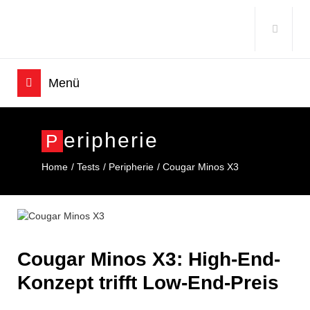
Eripherie
P
Home
Tests
Peripherie
Cougar Minos X3
Cougar Minos X3: High-End-
Konzept trifft Low-End-Preis