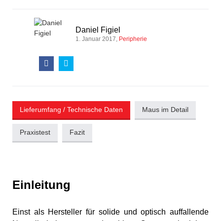
Daniel Figiel
1. Januar 2017
Peripherie
Lieferumfang / Technische Daten
Maus im Detail
Praxistest
Fazit
Einleitung
Einst als Hersteller für solide und optisch auffallende