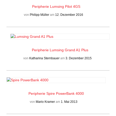
Peripherie
Lumsing Pilot 4GS
von
Philipp Müller
am
12. Dezember 2016
Peripherie
Lumsing Grand A1 Plus
von
Katharina Sternbauer
am
3. Dezember 2015
Peripherie
Spire PowerBank 4000
von
Mario Kramer
am
1. Mai 2013