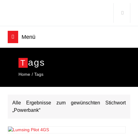
Ags
T
Home
Tags
Alle Ergebnisse zum gewünschten Stichwort
„Powerbank“