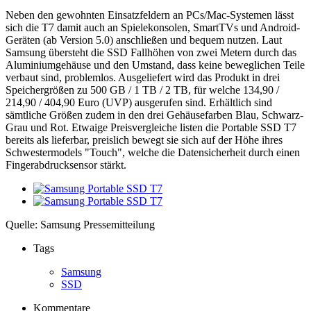
Neben den gewohnten Einsatzfeldern an PCs/Mac-Systemen lässt
sich die T7 damit auch an Spielekonsolen, SmartTVs und Android-
Geräten (ab Version 5.0) anschließen und bequem nutzen. Laut
Samsung übersteht die SSD Fallhöhen von zwei Metern durch das
Aluminiumgehäuse und den Umstand, dass keine beweglichen Teile
verbaut sind, problemlos. Ausgeliefert wird das Produkt in drei
Speichergrößen zu 500 GB / 1 TB / 2 TB, für welche 134,90 /
214,90 / 404,90 Euro (UVP) ausgerufen sind. Erhältlich sind
sämtliche Größen zudem in den drei Gehäusefarben Blau, Schwarz-
Grau und Rot. Etwaige Preisvergleiche listen die Portable SSD T7
bereits als lieferbar, preislich bewegt sie sich auf der Höhe ihres
Schwestermodels "Touch", welche die Datensicherheit durch einen
Fingerabdrucksensor stärkt.
Quelle: Samsung Pressemitteilung
Tags
Samsung
SSD
Kommentare