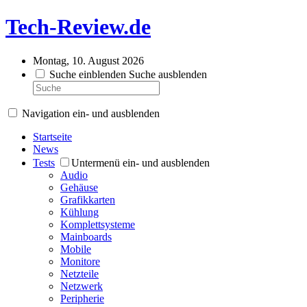
Tech-Review.de
Montag, 10. August 2026
Suche einblenden
Suche ausblenden
Navigation ein- und ausblenden
Startseite
News
Tests
Untermenü ein- und ausblenden
Audio
Gehäuse
Grafikkarten
Kühlung
Komplettsysteme
Mainboards
Mobile
Monitore
Netzteile
Netzwerk
Peripherie