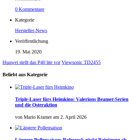
0 Kommentare
Kategorie
Hersteller-News
Veröffentlichung
19. Mai 2020
Huawei stellt das P40 lite vor
Viewsonic TD2455
Beliebt aus Kategorie
Triple-Laser fürs Heimkino: Valerions Beamer-Serien
und die Osteraktion
von
Mario Kramer
am
2. April 2026
Längere Pollensaison: Roborock rückt Reinigung als