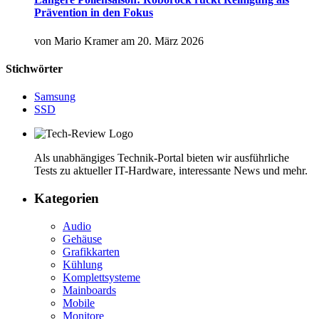
Prävention in den Fokus
von
Mario Kramer
am
20. März 2026
Stichwörter
Samsung
SSD
Als unabhängiges Technik-Portal bieten wir ausführliche
Tests zu aktueller IT-Hardware, interessante News und mehr.
Kategorien
Audio
Gehäuse
Grafikkarten
Kühlung
Komplettsysteme
Mainboards
Mobile
Monitore