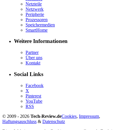
Netzteile
Netzwerk
Peripherie
Prozessoren
Speichermedien
SmartHome
Weitere Informationen
Partner
Über uns
Kontakt
Social Links
Facebook
X
Pinterest
YouTube
RSS
© 2009 - 2026
Tech-Review.de
Cookies
,
Impressum
,
Haftungsauschluss
&
Datenschutz