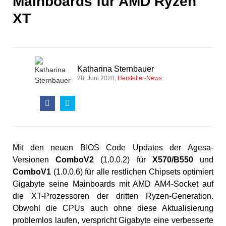
Mainboards für AMD Ryzen
XT
Katharina Sternbauer
28. Juni 2020
Hersteller-News
Mit den neuen BIOS Code Updates der Agesa-
Versionen
ComboV2
(1.0.0.2) für
X570/B550
und
ComboV1
(1.0.0.6) für alle restlichen Chipsets optimiert
Gigabyte seine Mainboards mit AMD AM4-Socket auf
die XT-Prozessoren der dritten Ryzen-Generation.
Obwohl die CPUs auch ohne diese Aktualisierung
problemlos laufen, verspricht Gigabyte eine verbesserte