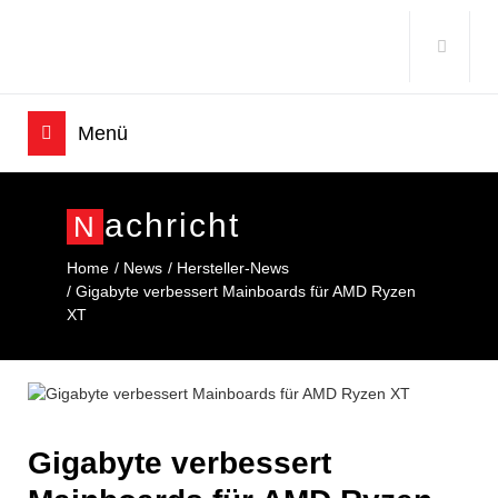
Achricht
N
Home
News
Hersteller-News
Gigabyte verbessert Mainboards für AMD Ryzen
XT
Gigabyte verbessert