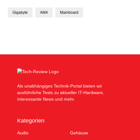
Gigabyte
AM4
Mainboard
Als unabhängiges Technik-Portal bieten wir
ausführliche Tests zu aktueller IT-Hardware,
interessante News und mehr.
Kategorien
Audio
Gehäuse