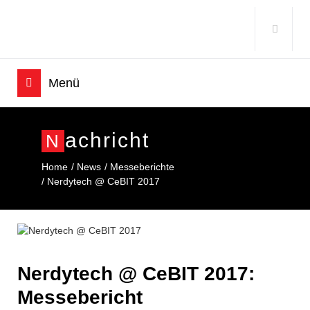
Achricht
N
Home
News
Messeberichte
Nerdytech @ CeBIT 2017
Nerdytech @ CeBIT 2017:
Messebericht