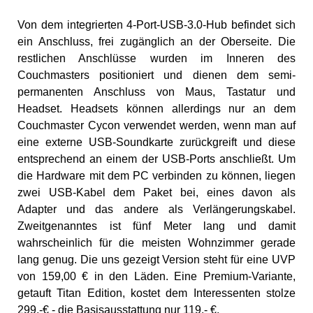
Von dem integrierten 4-Port-USB-3.0-Hub befindet sich
ein Anschluss, frei zugänglich an der Oberseite. Die
restlichen Anschlüsse wurden im Inneren des
Couchmasters positioniert und dienen dem semi-
permanenten Anschluss von Maus, Tastatur und
Headset. Headsets können allerdings nur an dem
Couchmaster Cycon verwendet werden, wenn man auf
eine externe USB-Soundkarte zurückgreift und diese
entsprechend an einem der USB-Ports anschließt. Um
die Hardware mit dem PC verbinden zu können, liegen
zwei USB-Kabel dem Paket bei, eines davon als
Adapter und das andere als Verlängerungskabel.
Zweitgenanntes ist fünf Meter lang und damit
wahrscheinlich für die meisten Wohnzimmer gerade
lang genug. Die uns gezeigt Version steht für eine UVP
von 159,00 € in den Läden. Eine Premium-Variante,
getauft Titan Edition, kostet dem Interessenten stolze
299,-€ - die Basisausstattung nur 119,- €.