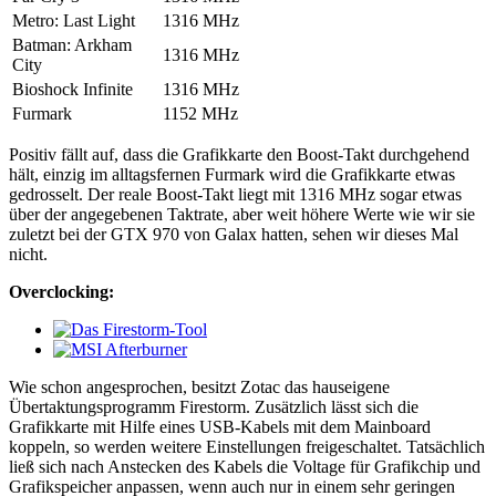
Metro: Last Light
1316 MHz
Batman: Arkham
1316 MHz
City
Bioshock Infinite
1316 MHz
Furmark
1152 MHz
Positiv fällt auf, dass die Grafikkarte den Boost-Takt durchgehend
hält, einzig im alltagsfernen Furmark wird die Grafikkarte etwas
gedrosselt. Der reale Boost-Takt liegt mit 1316 MHz sogar etwas
über der angegebenen Taktrate, aber weit höhere Werte wie wir sie
zuletzt bei der GTX 970 von Galax hatten, sehen wir dieses Mal
nicht.
Overclocking:
Wie schon angesprochen, besitzt Zotac das hauseigene
Übertaktungsprogramm Firestorm. Zusätzlich lässt sich die
Grafikkarte mit Hilfe eines USB-Kabels mit dem Mainboard
koppeln, so werden weitere Einstellungen freigeschaltet. Tatsächlich
ließ sich nach Anstecken des Kabels die Voltage für Grafikchip und
Grafikspeicher anpassen, wenn auch nur in einem sehr geringen