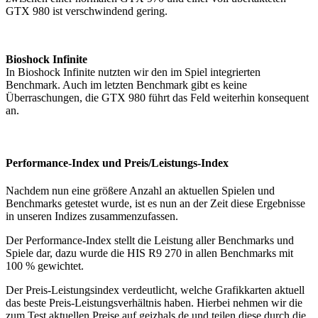
GTX 980 ist verschwindend gering.
Bioshock Infinite
In Bioshock Infinite nutzten wir den im Spiel integrierten
Benchmark. Auch im letzten Benchmark gibt es keine
Überraschungen, die GTX 980 führt das Feld weiterhin konsequent
an.
Performance-Index und Preis/Leistungs-Index
Nachdem nun eine größere Anzahl an aktuellen Spielen und
Benchmarks getestet wurde, ist es nun an der Zeit diese Ergebnisse
in unseren Indizes zusammenzufassen.
Der Performance-Index stellt die Leistung aller Benchmarks und
Spiele dar, dazu wurde die HIS R9 270 in allen Benchmarks mit
100 % gewichtet.
Der Preis-Leistungsindex verdeutlicht, welche Grafikkarten aktuell
das beste Preis-Leistungsverhältnis haben. Hierbei nehmen wir die
zum Test aktuellen Preise auf geizhals.de und teilen diese durch die