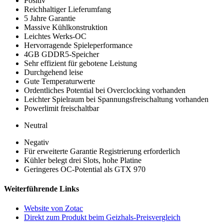
Positiv
Reichhaltiger Lieferumfang
5 Jahre Garantie
Massive Kühlkonstruktion
Leichtes Werks-OC
Hervorragende Spieleperformance
4GB GDDR5-Speicher
Sehr effizient für gebotene Leistung
Durchgehend leise
Gute Temperaturwerte
Ordentliches Potential bei Overclocking vorhanden
Leichter Spielraum bei Spannungsfreischaltung vorhanden
Powerlimit freischaltbar
Neutral
Negativ
Für erweiterte Garantie Registrierung erforderlich
Kühler belegt drei Slots, hohe Platine
Geringeres OC-Potential als GTX 970
Weiterführende Links
Website von Zotac
Direkt zum Produkt beim Geizhals-Preisvergleich