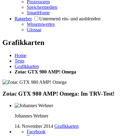
Prozessoren
Speichermedien
SmartHome
Ratgeber
Untermenü ein- und ausblenden
Wissenswertes
Glossar
Grafikkarten
Home
Tests
Grafikkarten
Zotac GTX 980 AMP! Omega
Zotac GTX 980 AMP! Omega: Im TRV-Test!
Johannes Wehner
14. November 2014
Grafikkarten
Facebook