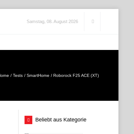
Samstag, 08. August 2026
Home
Tests
SmartHome
Roborock F25 ACE (XT)
Beliebt aus Kategorie