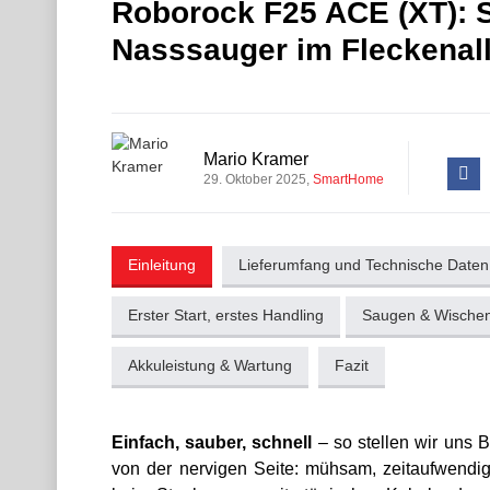
Roborock F25 ACE (XT): 
Nasssauger im Fleckenall
Mario Kramer
29. Oktober 2025
SmartHome
Einleitung
Lieferumfang und Technische Daten
Erster Start, erstes Handling
Saugen & Wischen
Akkuleistung & Wartung
Fazit
Einfach, sauber, schnell
– so stellen wir uns Bo
von der nervigen Seite: mühsam, zeitaufwendig 