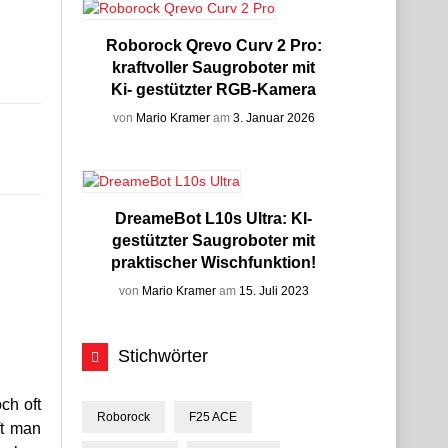
Roborock Qrevo Curv 2 Pro:
kraftvoller Saugroboter mit
Ki- gestützter RGB-Kamera
von
Mario Kramer
am
3. Januar 2026
DreameBot L10s Ultra: KI-
gestützter Saugroboter mit
praktischer Wischfunktion!
von
Mario Kramer
am
15. Juli 2023
Stichwörter
ch oft
Roborock
F25 ACE
ft man