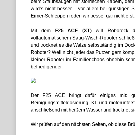
beim Staubsaugen mit störrischen Kabeln, dem 
wird’s nicht besser – vor allem bei günstigen 
Eimer-Schleppen reden wir besser gar nicht erst.
Mit dem
F25 ACE (XT)
will Roborock d
vollautomatischem Saug-Wisch-Roboter schließe
und trocknet es die Walze selbstständig im Do
Roboter? Weil nicht jeder das Putzen gern kompl
kleiner Roboter im Familienchaos ohnehin schne
befriedigender.
Der F25 ACE bringt dafür einiges mit: gro
Reinigungsmitteldosierung, KI- und motorunters
anschließend mit heißem Wasser und trocknet sie
Wir prüfen auf den nächsten Seiten, ob diese Brüc