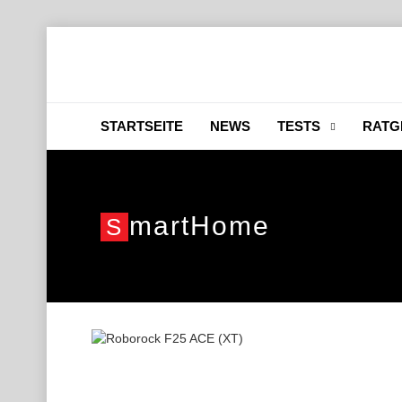
STARTSEITE
NEWS
TESTS
RATG
MartHome
S