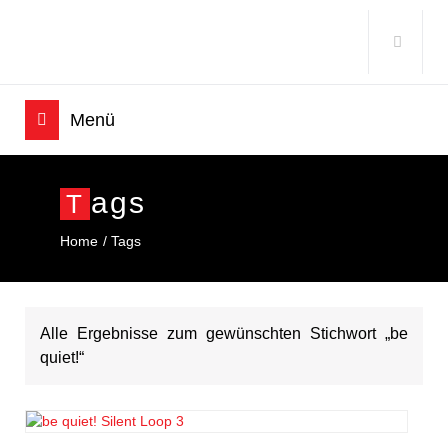
Ags
T
Home
Tags
Alle Ergebnisse zum gewünschten Stichwort „be
quiet!“