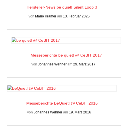
Hersteller-News
be quiet! Silent Loop 3
von
Mario Kramer
am
13. Februar 2025
Messeberichte
be quiet! @ CeBIT 2017
von
Johannes Wehner
am
29. März 2017
Messeberichte
BeQuiet! @ CeBIT 2016
von
Johannes Wehner
am
19. März 2016