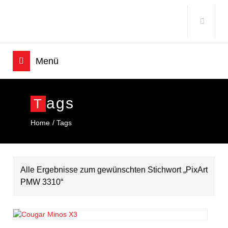
Ags
T
Home
Tags
Alle Ergebnisse zum gewünschten Stichwort „PixArt
PMW 3310“