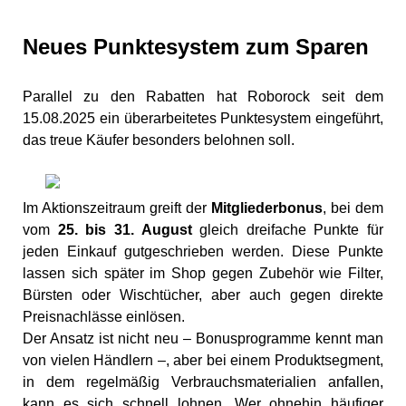
Neues Punktesystem zum Sparen
Parallel zu den Rabatten hat Roborock seit dem
15.08.2025 ein überarbeitetes Punktesystem eingeführt,
das treue Käufer besonders belohnen soll.
Im Aktionszeitraum greift der
Mitgliederbonus
, bei dem
vom
25. bis 31. August
gleich dreifache Punkte für
jeden Einkauf gutgeschrieben werden. Diese Punkte
lassen sich später im Shop gegen Zubehör wie Filter,
Bürsten oder Wischtücher, aber auch gegen direkte
Preisnachlässe einlösen.
Der Ansatz ist nicht neu – Bonusprogramme kennt man
von vielen Händlern –, aber bei einem Produktsegment,
in dem regelmäßig Verbrauchsmaterialien anfallen,
kann es sich schnell lohnen. Wer ohnehin häufiger