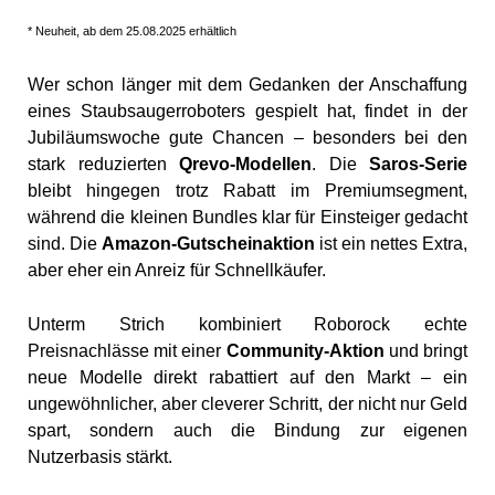
* Neuheit, ab dem 25.08.2025 erhältlich
Wer schon länger mit dem Gedanken der Anschaffung
eines Staubsaugerroboters gespielt hat, findet in der
Jubiläumswoche gute Chancen – besonders bei den
stark reduzierten
Qrevo-Modellen
. Die
Saros-Serie
bleibt hingegen trotz Rabatt im Premiumsegment,
während die kleinen Bundles klar für Einsteiger gedacht
sind. Die
Amazon-Gutscheinaktion
ist ein nettes Extra,
aber eher ein Anreiz für Schnellkäufer.
Unterm Strich kombiniert Roborock echte
Preisnachlässe mit einer
Community-Aktion
und bringt
neue Modelle direkt rabattiert auf den Markt – ein
ungewöhnlicher, aber cleverer Schritt, der nicht nur Geld
spart, sondern auch die Bindung zur eigenen
Nutzerbasis stärkt.