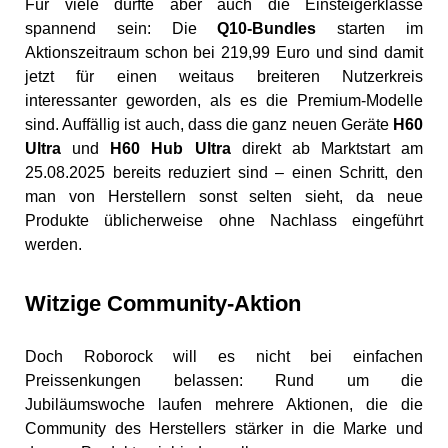
Für viele dürfte aber auch die Einsteigerklasse
spannend sein: Die
Q10-Bundles
starten im
Aktionszeitraum schon bei 219,99 Euro und sind damit
jetzt für einen weitaus breiteren Nutzerkreis
interessanter geworden, als es die Premium-Modelle
sind. Auffällig ist auch, dass die ganz neuen Geräte
H60
Ultra
und
H60 Hub Ultra
direkt ab Marktstart am
25.08.2025 bereits reduziert sind – einen Schritt, den
man von Herstellern sonst selten sieht, da neue
Produkte üblicherweise ohne Nachlass eingeführt
werden.
Witzige Community-Aktion
Doch Roborock will es nicht bei einfachen
Preissenkungen belassen: Rund um die
Jubiläumswoche laufen mehrere Aktionen, die die
Community des Herstellers stärker in die Marke und