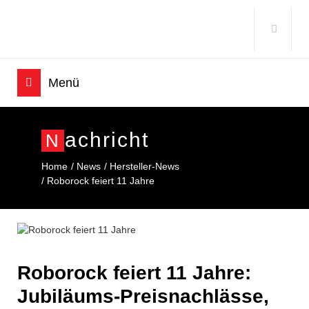
Achricht
N
Home
News
Hersteller-News
Roborock feiert 11 Jahre
Roborock feiert 11 Jahre:
Jubiläums-Preisnachlässe,