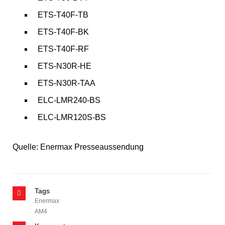
ETS-T40F-TB
ETS-T40F-BK
ETS-T40F-RF
ETS-N30R-HE
ETS-N30R-TAA
ELC-LMR240-BS
ELC-LMR120S-BS
Quelle: Enermax Presseaussendung
Tags
Enermax
AM4