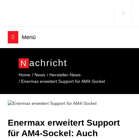
Achricht
N
Home
News
Hersteller-News
Enermax erweitert Support für AM4-Sockel
Enermax erweitert Support
für AM4-Sockel: Auch