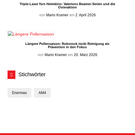
Triple-Laser fürs Heimkino: Valerions Beamer-Serien und die
Osteraktion
von
Mario Kramer
am
2. April 2026
Längere Pollensaison: Roborock rückt Reinigung als
Prävention in den Fokus
von
Mario Kramer
am
20. März 2026
Stichwörter
Enermax
AM4