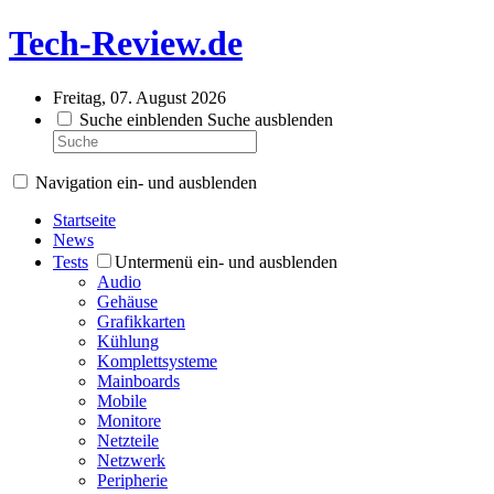
Tech-Review.de
Freitag, 07. August 2026
Suche einblenden
Suche ausblenden
Navigation ein- und ausblenden
Startseite
News
Tests
Untermenü ein- und ausblenden
Audio
Gehäuse
Grafikkarten
Kühlung
Komplettsysteme
Mainboards
Mobile
Monitore
Netzteile
Netzwerk
Peripherie