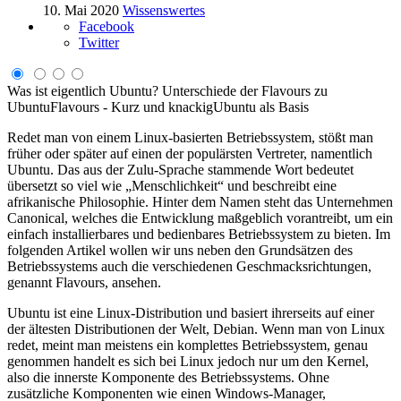
10. Mai 2020
Wissenswertes
Facebook
Twitter
Was ist eigentlich Ubuntu?
Unterschiede der Flavours zu
Ubuntu
Flavours - Kurz und knackig
Ubuntu als Basis
Redet man von einem Linux-basierten Betriebssystem, stößt man
früher oder später auf einen der populärsten Vertreter, namentlich
Ubuntu. Das aus der Zulu-Sprache stammende Wort bedeutet
übersetzt so viel wie „Menschlichkeit“ und beschreibt eine
afrikanische Philosophie. Hinter dem Namen steht das Unternehmen
Canonical, welches die Entwicklung maßgeblich vorantreibt, um ein
einfach installierbares und bedienbares Betriebssystem zu bieten. Im
folgenden Artikel wollen wir uns neben den Grundsätzen des
Betriebssystems auch die verschiedenen Geschmacksrichtungen,
genannt Flavours, ansehen.
Ubuntu ist eine Linux-Distribution und basiert ihrerseits auf einer
der ältesten Distributionen der Welt, Debian. Wenn man von Linux
redet, meint man meistens ein komplettes Betriebssystem, genau
genommen handelt es sich bei Linux jedoch nur um den Kernel,
also die innerste Komponente des Betriebssystems. Ohne
zusätzliche Komponenten wie einen Windows-Manager,