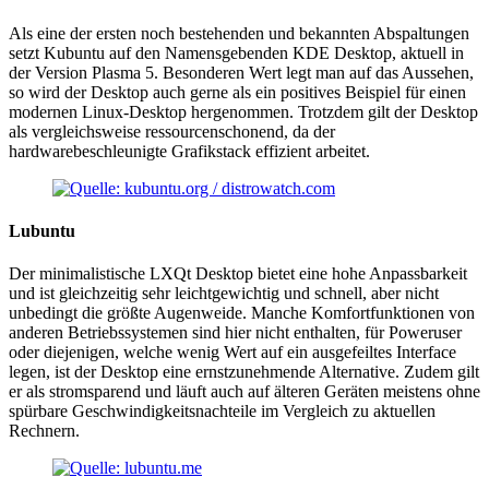
Als eine der ersten noch bestehenden und bekannten Abspaltungen
setzt Kubuntu auf den Namensgebenden KDE Desktop, aktuell in
der Version Plasma 5. Besonderen Wert legt man auf das Aussehen,
so wird der Desktop auch gerne als ein positives Beispiel für einen
modernen Linux-Desktop hergenommen. Trotzdem gilt der Desktop
als vergleichsweise ressourcenschonend, da der
hardwarebeschleunigte Grafikstack effizient arbeitet.
Lubuntu
Der minimalistische LXQt Desktop bietet eine hohe Anpassbarkeit
und ist gleichzeitig sehr leichtgewichtig und schnell, aber nicht
unbedingt die größte Augenweide. Manche Komfortfunktionen von
anderen Betriebssystemen sind hier nicht enthalten, für Poweruser
oder diejenigen, welche wenig Wert auf ein ausgefeiltes Interface
legen, ist der Desktop eine ernstzunehmende Alternative. Zudem gilt
er als stromsparend und läuft auch auf älteren Geräten meistens ohne
spürbare Geschwindigkeitsnachteile im Vergleich zu aktuellen
Rechnern.