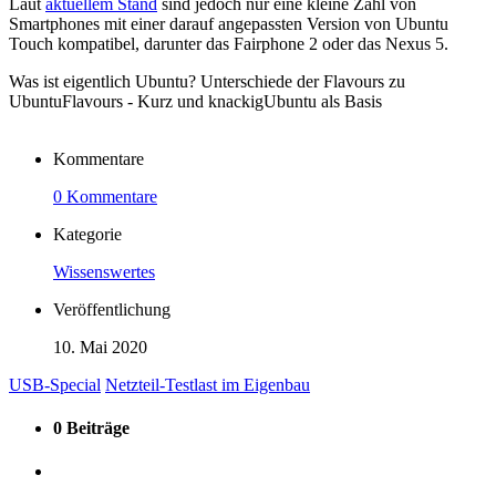
Laut
aktuellem Stand
sind jedoch nur eine kleine Zahl von
Smartphones mit einer darauf angepassten Version von Ubuntu
Touch kompatibel, darunter das Fairphone 2 oder das Nexus 5.
Was ist eigentlich Ubuntu?
Unterschiede der Flavours zu
Ubuntu
Flavours - Kurz und knackig
Ubuntu als Basis
Kommentare
0 Kommentare
Kategorie
Wissenswertes
Veröffentlichung
10. Mai 2020
USB-Special
Netzteil-Testlast im Eigenbau
0 Beiträge