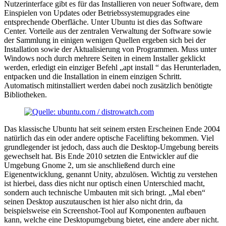
Nutzerinterface gibt es für das Installieren von neuer Software, dem
Einspielen von Updates oder Betriebssystemupgrades eine
entsprechende Oberfläche. Unter Ubuntu ist dies das Software
Center. Vorteile aus der zentralen Verwaltung der Software sowie
der Sammlung in einigen wenigen Quellen ergeben sich bei der
Installation sowie der Aktualisierung von Programmen. Muss unter
Windows noch durch mehrere Seiten in einem Installer geklickt
werden, erledigt ein einziger Befehl „apt install
“ das Herunterladen,
entpacken und die Installation in einem einzigen Schritt.
Automatisch mitinstalliert werden dabei noch zusätzlich benötigte
Bibliotheken.
Das klassische Ubuntu hat seit seinem ersten Erscheinen Ende 2004
natürlich das ein oder andere optische Facelifting bekommen. Viel
grundlegender ist jedoch, dass auch die Desktop-Umgebung bereits
gewechselt hat. Bis Ende 2010 setzten die Entwickler auf die
Umgebung Gnome 2, um sie anschließend durch eine
Eigenentwicklung, genannt Unity, abzulösen. Wichtig zu verstehen
ist hierbei, dass dies nicht nur optisch einen Unterschied macht,
sondern auch technische Umbauten mit sich bringt. „Mal eben“
seinen Desktop auszutauschen ist hier also nicht drin, da
beispielsweise ein Screenshot-Tool auf Komponenten aufbauen
kann, welche eine Desktopumgebung bietet, eine andere aber nicht.