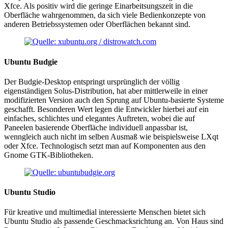
Xfce. Als positiv wird die geringe Einarbeitsungszeit in die
Oberfläche wahrgenommen, da sich viele Bedienkonzepte von
anderen Betriebssystemen oder Oberflächen bekannt sind.
Ubuntu Budgie
Der Budgie-Desktop entspringt ursprünglich der völlig
eigenständigen Solus-Distribution, hat aber mittlerweile in einer
modifizierten Version auch den Sprung auf Ubuntu-basierte Systeme
geschafft. Besonderen Wert legen die Entwickler hierbei auf ein
einfaches, schlichtes und elegantes Auftreten, wobei die auf
Paneelen basierende Oberfläche individuell anpassbar ist,
wenngleich auch nicht im selben Ausmaß wie beispielsweise LXqt
oder Xfce. Technologisch setzt man auf Komponenten aus den
Gnome GTK-Bibliotheken.
Ubuntu Studio
Für kreative und multimedial interessierte Menschen bietet sich
Ubuntu Studio als passende Geschmacksrichtung an. Von Haus sind