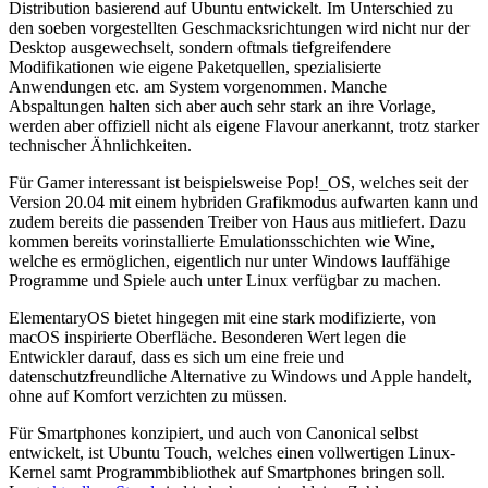
Distribution basierend auf Ubuntu entwickelt. Im Unterschied zu
den soeben vorgestellten Geschmacksrichtungen wird nicht nur der
Desktop ausgewechselt, sondern oftmals tiefgreifendere
Modifikationen wie eigene Paketquellen, spezialisierte
Anwendungen etc. am System vorgenommen. Manche
Abspaltungen halten sich aber auch sehr stark an ihre Vorlage,
werden aber offiziell nicht als eigene Flavour anerkannt, trotz starker
technischer Ähnlichkeiten.
Für Gamer interessant ist beispielsweise Pop!_OS, welches seit der
Version 20.04 mit einem hybriden Grafikmodus aufwarten kann und
zudem bereits die passenden Treiber von Haus aus mitliefert. Dazu
kommen bereits vorinstallierte Emulationsschichten wie Wine,
welche es ermöglichen, eigentlich nur unter Windows lauffähige
Programme und Spiele auch unter Linux verfügbar zu machen.
ElementaryOS bietet hingegen mit eine stark modifizierte, von
macOS inspirierte Oberfläche. Besonderen Wert legen die
Entwickler darauf, dass es sich um eine freie und
datenschutzfreundliche Alternative zu Windows und Apple handelt,
ohne auf Komfort verzichten zu müssen.
Für Smartphones konzipiert, und auch von Canonical selbst
entwickelt, ist Ubuntu Touch, welches einen vollwertigen Linux-
Kernel samt Programmbibliothek auf Smartphones bringen soll.