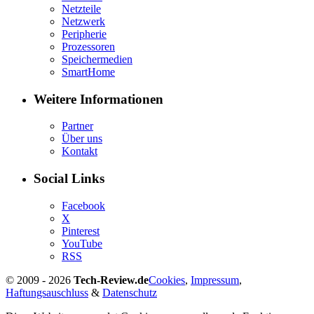
Netzteile
Netzwerk
Peripherie
Prozessoren
Speichermedien
SmartHome
Weitere Informationen
Partner
Über uns
Kontakt
Social Links
Facebook
X
Pinterest
YouTube
RSS
© 2009 - 2026
Tech-Review.de
Cookies
,
Impressum
,
Haftungsauschluss
&
Datenschutz