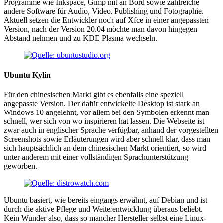
Programme wie Inkspace, Gimp mit an Bord sowie zahlreiche
andere Software für Audio, Video, Publishing und Fotographie.
Aktuell setzen die Entwickler noch auf Xfce in einer angepassten
Version, nach der Version 20.04 möchte man davon hingegen
Abstand nehmen und zu KDE Plasma wechseln.
Ubuntu Kylin
Für den chinesischen Markt gibt es ebenfalls eine speziell
angepasste Version. Der dafür entwickelte Desktop ist stark an
Windows 10 angelehnt, vor allem bei den Symbolen erkennt man
schnell, wer sich von wo inspirieren hat lassen. Die Webseite ist
zwar auch in englischer Sprache verfügbar, anhand der vorgestellten
Screenshots sowie Erläuterungen wird aber schnell klar, dass man
sich hauptsächlich an dem chinesischen Markt orientiert, so wird
unter anderem mit einer vollständigen Sprachunterstützung
geworben.
Ubuntu basiert, wie bereits eingangs erwähnt, auf Debian und ist
durch die aktive Pflege und Weiterentwicklung überaus beliebt.
Kein Wunder also, dass so mancher Hersteller selbst eine Linux-