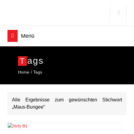
Ags
T
Home
Tags
Alle Ergebnisse zum gewünschten Stichwort
„Maus-Bungee“