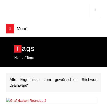
Ags
T
Home
Tags
Alle Ergebnisse zum gewünschten Stichwort
„Gainward“