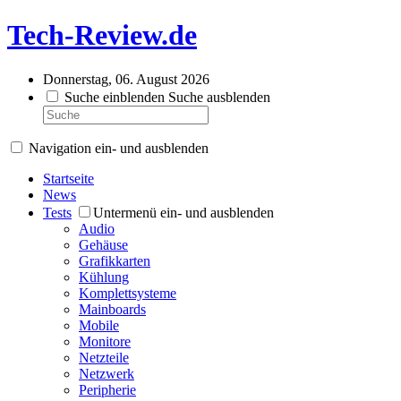
Tech-Review.de
Donnerstag, 06. August 2026
Suche einblenden
Suche ausblenden
Navigation ein- und ausblenden
Startseite
News
Tests
Untermenü ein- und ausblenden
Audio
Gehäuse
Grafikkarten
Kühlung
Komplettsysteme
Mainboards
Mobile
Monitore
Netzteile
Netzwerk
Peripherie