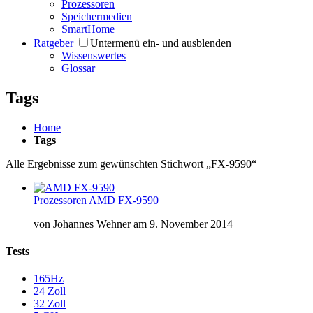
Prozessoren
Speichermedien
SmartHome
Ratgeber
Untermenü ein- und ausblenden
Wissenswertes
Glossar
Tags
Home
Tags
Alle Ergebnisse zum gewünschten Stichwort „FX-9590“
Prozessoren
AMD FX-9590
von
Johannes Wehner
am
9. November 2014
Tests
165Hz
24 Zoll
32 Zoll