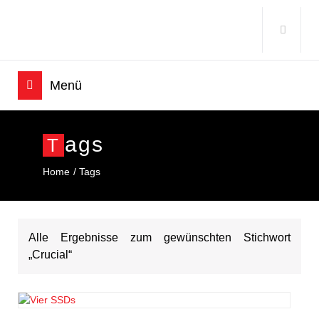
Ags
T
Home
Tags
Alle Ergebnisse zum gewünschten Stichwort
„Crucial“