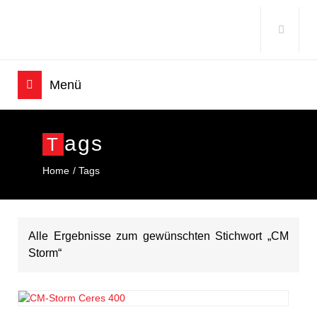
Ags
T
Home
Tags
Alle Ergebnisse zum gewünschten Stichwort „CM
Storm“