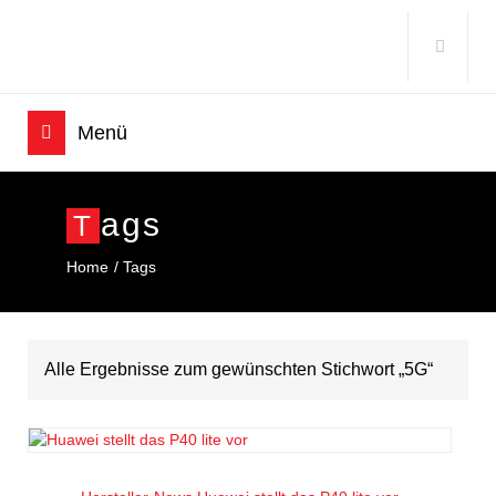
Ags
T
Home
Tags
Alle Ergebnisse zum gewünschten Stichwort „5G“