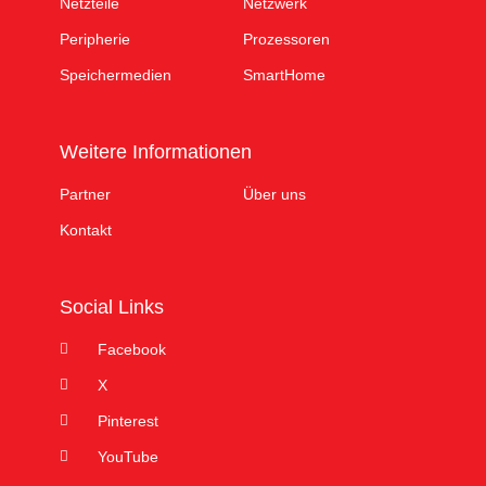
Netzteile
Netzwerk
Peripherie
Prozessoren
Speichermedien
SmartHome
Weitere Informationen
Partner
Über uns
Kontakt
Social Links
Facebook
X
Pinterest
YouTube