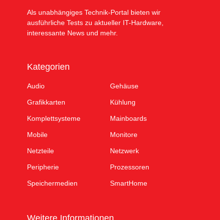
Als unabhängiges Technik-Portal bieten wir
ausführliche Tests zu aktueller IT-Hardware,
interessante News und mehr.
Kategorien
Audio
Gehäuse
Grafikkarten
Kühlung
Komplettsysteme
Mainboards
Mobile
Monitore
Netzteile
Netzwerk
Peripherie
Prozessoren
Speichermedien
SmartHome
Weitere Informationen