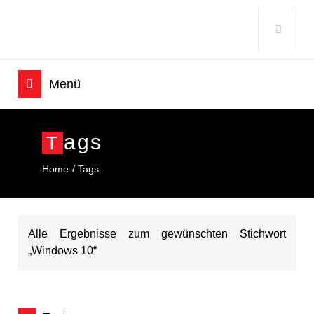
Ags
T
Home
Tags
Alle Ergebnisse zum gewünschten Stichwort
„Windows 10“