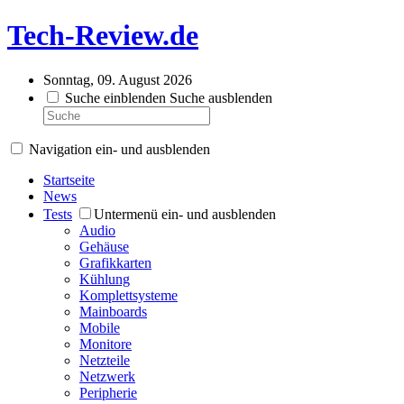
Tech-Review.de
Sonntag, 09. August 2026
Suche einblenden
Suche ausblenden
Navigation ein- und ausblenden
Startseite
News
Tests
Untermenü ein- und ausblenden
Audio
Gehäuse
Grafikkarten
Kühlung
Komplettsysteme
Mainboards
Mobile
Monitore
Netzteile
Netzwerk
Peripherie