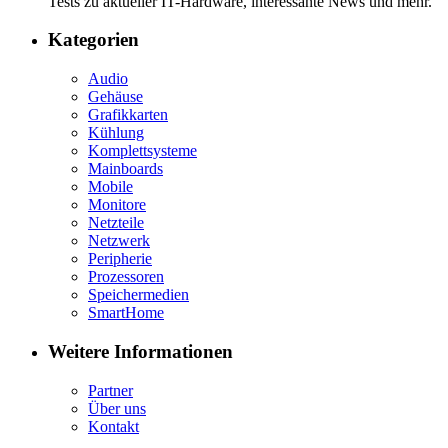
Tests zu aktueller IT-Hardware, interessante News und mehr.
Kategorien
Audio
Gehäuse
Grafikkarten
Kühlung
Komplettsysteme
Mainboards
Mobile
Monitore
Netzteile
Netzwerk
Peripherie
Prozessoren
Speichermedien
SmartHome
Weitere Informationen
Partner
Über uns
Kontakt