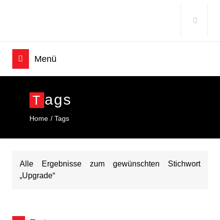
Ags
T
Home
Tags
Alle Ergebnisse zum gewünschten Stichwort
„Upgrade“