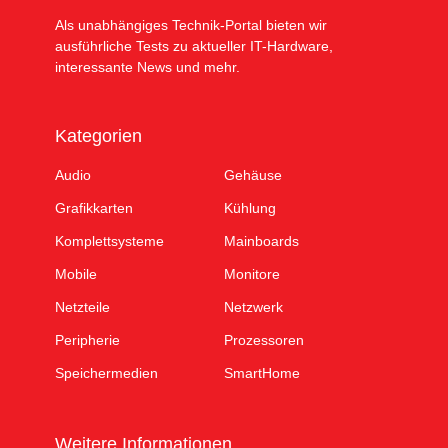
Als unabhängiges Technik-Portal bieten wir
ausführliche Tests zu aktueller IT-Hardware,
interessante News und mehr.
Kategorien
Audio
Gehäuse
Grafikkarten
Kühlung
Komplettsysteme
Mainboards
Mobile
Monitore
Netzteile
Netzwerk
Peripherie
Prozessoren
Speichermedien
SmartHome
Weitere Informationen