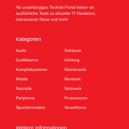
Als unabhängiges Technik-Portal bieten wir
ausführliche Tests zu aktueller IT-Hardware,
interessante News und mehr.
Kategorien
Audio
Gehäuse
Grafikkarten
Kühlung
Komplettsysteme
Mainboards
Mobile
Monitore
Netzteile
Netzwerk
Peripherie
Prozessoren
Speichermedien
SmartHome
Weitere Informationen